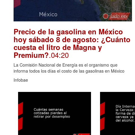
Precio de la gasolina en México
hoy sábado 8 de agosto: ¿Cuánto
cuesta el litro de Magna y
.04:20
Premium?
La Comisión Nacional de Energía es el organismo que
informa todos los días el costo de las gasolinas en México
Infobae