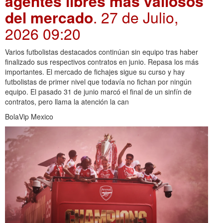
agentes libres más valiosos
del mercado
. 27 de Julio,
2026 09:20
Varios futbolistas destacados continúan sin equipo tras haber
finalizado sus respectivos contratos en junio. Repasa los más
importantes. El mercado de fichajes sigue su curso y hay
futbolistas de primer nivel que todavía no fichan por ningún
equipo. El pasado 31 de junio marcó el final de un sinfín de
contratos, pero llama la atención la can
BolaVip Mexico