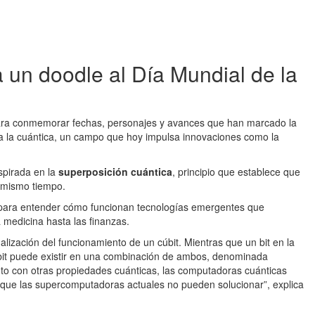
 un doodle al Día Mundial de la
s para conmemorar fechas, personajes y avances que han marcado la
o a la cuántica, un campo que hoy impulsa innovaciones como la
spirada en la
superposición cuántica
, principio que establece que
l mismo tiempo.
 para entender cómo funcionan tecnologías emergentes que
 medicina hasta las finanzas.
alización del funcionamiento de un cúbit. Mientras que un bit en la
úbit puede existir en una combinación de ambos, denominada
nto con otras propiedades cuánticas, las computadoras cuánticas
que las supercomputadoras actuales no pueden solucionar”, explica