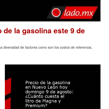
o de la gasolina este 9 de
na diversidad de factores como son los costos de referencia,