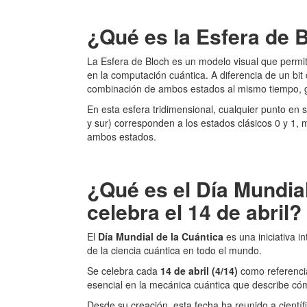
¿Qué es la Esfera de 
La Esfera de Bloch es un modelo visual que permit
en la computación cuántica. A diferencia de un bit
combinación de ambos estados al mismo tiempo, g
En esta esfera tridimensional, cualquier punto en s
y sur) corresponden a los estados clásicos 0 y 1,
ambos estados.
¿Qué es el Día Mundial
celebra el 14 de abril?
El
Día Mundial de la Cuántica
es una iniciativa 
de la ciencia cuántica en todo el mundo.
Se celebra cada
14 de abril (4/14)
como referencia
esencial en la mecánica cuántica que describe cóm
Desde su creación, esta fecha ha reunido a científ