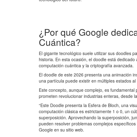
¿Por qué Google dedica
Cuántica?
El gigante tecnológico suele utilizar sus doodle
historia. En esta ocasión, el doodle está dedicad
computación cuántica y la criptografía avanzada.
El doodle de este 2026 presenta una animación in
una partícula puede existir en múltiples estados a
Este concepto, aunque complejo, es fundamental
prometen revolucionar industrias enteras, desde la
“Este Doodle presenta la Esfera de Bloch, una visu
computación clásica es estrictamente 1 o 0, un c
superposición. Aprovechando la superposición, ju
pueden resolver problemas complejos específicos 
Google en su sitio web.