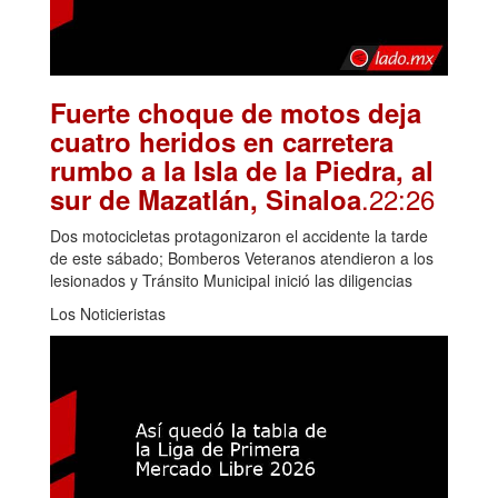
Fuerte choque de motos deja
cuatro heridos en carretera
rumbo a la Isla de la Piedra, al
.22:26
sur de Mazatlán, Sinaloa
Dos motocicletas protagonizaron el accidente la tarde
de este sábado; Bomberos Veteranos atendieron a los
lesionados y Tránsito Municipal inició las diligencias
Los Noticieristas