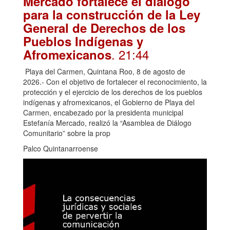
Mercado fortalece el diálogo
para la construcción de la Ley
General de Derechos de los
Pueblos Indígenas y
. 21:44
Afromexicanos
Playa del Carmen, Quintana Roo, 8 de agosto de
2026.- Con el objetivo de fortalecer el reconocimiento, la
protección y el ejercicio de los derechos de los pueblos
indígenas y afromexicanos, el Gobierno de Playa del
Carmen, encabezado por la presidenta municipal
Estefanía Mercado, realizó la “Asamblea de Diálogo
Comunitario” sobre la prop
Palco Quintanarroense