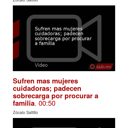
Sufren mas mujeres
cuidadoras; padecen
sobrecarga por procurar a
. 00:50
familia
Zócalo Saltillo