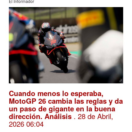
El Informador
Cuando menos lo esperaba,
MotoGP 26 cambia las reglas y da
un paso de gigante en la buena
. 28 de Abril,
dirección. Análisis
2026 06:04