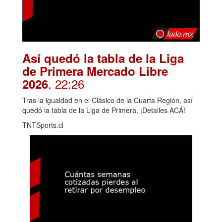
Así quedó la tabla de la Liga
de Primera Mercado Libre
. 22:26
2026
Tras la igualdad en el Clásico de la Cuarta Región, así
quedó la tabla de la Liga de Primera. ¡Detalles ACÁ!
TNTSports.cl