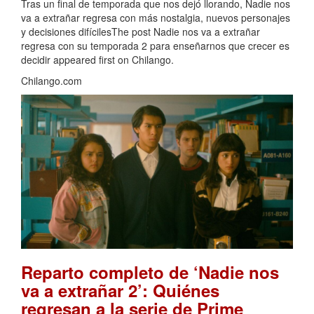
Tras un final de temporada que nos dejó llorando, Nadie nos
va a extrañar regresa con más nostalgia, nuevos personajes
y decisiones difícilesThe post Nadie nos va a extrañar
regresa con su temporada 2 para enseñarnos que crecer es
decidir appeared first on Chilango.
Chilango.com
Reparto completo de ‘Nadie nos
va a extrañar 2’: Quiénes
regresan a la serie de Prime