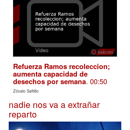
Refuerza Ramos recoleccion;
aumenta capacidad de
. 00:50
desechos por semana
Zócalo Saltillo
nadie nos va a extrañar
reparto