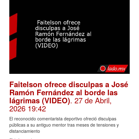
Faitelson ofrece disculpas a José
Ramón Fernández al borde las
. 27 de Abril,
lágrimas (VIDEO)
2026 19:42
El reconocido comentarista deportivo ofreció disculpas
públicas a su antiguo mentor tras meses de tensiones y
distanciamiento