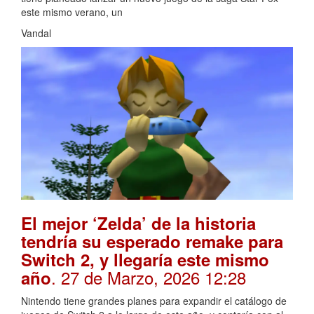
este mismo verano, un
Vandal
El mejor ‘Zelda’ de la historia
tendría su esperado remake para
Switch 2, y llegaría este mismo
. 27 de Marzo, 2026 12:28
año
Nintendo tiene grandes planes para expandir el catálogo de