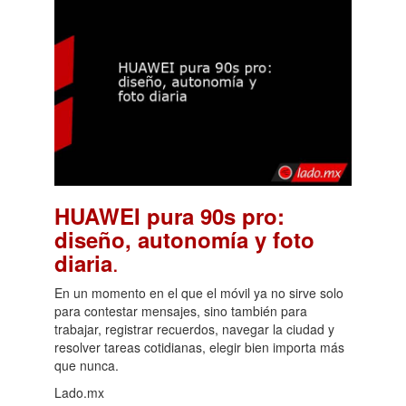
HUAWEI pura 90s pro:
diseño, autonomía y foto
.
diaria
En un momento en el que el móvil ya no sirve solo
para contestar mensajes, sino también para
trabajar, registrar recuerdos, navegar la ciudad y
resolver tareas cotidianas, elegir bien importa más
que nunca.
Lado.mx