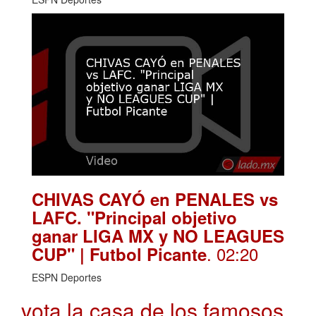
CHIVAS CAYÓ en PENALES vs
LAFC. "Principal objetivo
ganar LIGA MX y NO LEAGUES
. 02:20
CUP" | Futbol Picante
ESPN Deportes
vota la casa de los famosos