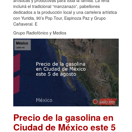
artísticas y productivas para toda la familia. La feria
incluirá el tradicional “manzanazo”, pabellones
dedicados a la producción local y una cartelera artística
con Yuridia, 90’s Pop Tour, Espinoza Paz y Grupo
Cañaveral. E
Grupo Radiofónico y Medios
Precio de la gasolina en
Ciudad de México este 5