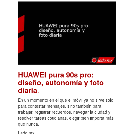
HUAWEI pura 90s pro:
diseño, autonomía y foto
.
diaria
En un momento en el que el móvil ya no sirve solo
para contestar mensajes, sino también para
trabajar, registrar recuerdos, navegar la ciudad y
resolver tareas cotidianas, elegir bien importa más
que nunca.
Lado.mx