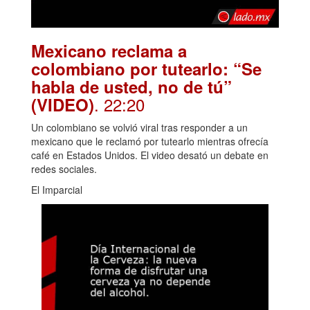
Mexicano reclama a
colombiano por tutearlo: “Se
habla de usted, no de tú”
. 22:20
(VIDEO)
Un colombiano se volvió viral tras responder a un
mexicano que le reclamó por tutearlo mientras ofrecía
café en Estados Unidos. El video desató un debate en
redes sociales.
El Imparcial