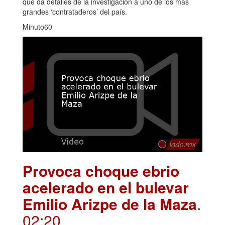
que da detalles de la investigación a uno de los más
grandes ‘contrataderos’ del país.
Minuto60
Provoca choque ebrio
acelerado en el bulevar
Emilio Arizpe de la Maza
.
02:20