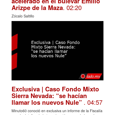
acelerado en el bulevar Emilio
. 02:20
Arizpe de la Maza
Zócalo Saltillo
Exclusiva | Caso Fondo Mixto
Sierra Nevada: “se hacían
. 04:57
llamar los nuevos Nule”
Minuto60 conoció en exclusiva un informe de la Fiscalía