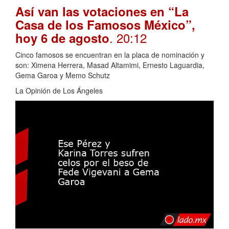
Así van las votaciones en “La
Casa de los Famosos México”,
. 20:12
hoy 6 de agosto
Cinco famosos se encuentran en la placa de nominación y
son: Ximena Herrera, Masad Altamimi, Ernesto Laguardia,
Gema Garoa y Memo Schutz
La Opinión de Los Ángeles