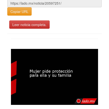
Copiar URL
Leer noticia completa.