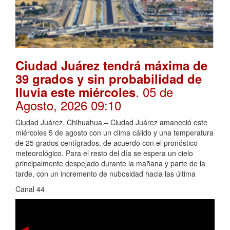
Ciudad Juárez tendrá máxima de
39 grados y sin probabilidad de
. 05 de
lluvia este miércoles
Agosto, 2026 09:10
Ciudad Juárez, Chihuahua.– Ciudad Juárez amaneció este
miércoles 5 de agosto con un clima cálido y una temperatura
de 25 grados centígrados, de acuerdo con el pronóstico
meteorológico. Para el resto del día se espera un cielo
principalmente despejado durante la mañana y parte de la
tarde, con un incremento de nubosidad hacia las última
Canal 44