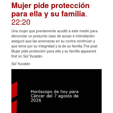
Mujer pide protección
para ella y su familia
.
22:20
Una mujer que previamente acudió a este medio para
denunciar un presunto caso de acoso e intimidación
aseguró que las amenazas en su contra continúan y
que teme por su integridad y la de su familia.The post
Mujer pide protección para ella y su familia appeared
first on Sol Yucatán.
Sol Yucatán