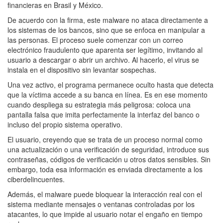
financieras en Brasil y México.
De acuerdo con la firma, este malware no ataca directamente a
los sistemas de los bancos, sino que se enfoca en manipular a
las personas. El proceso suele comenzar con un correo
electrónico fraudulento que aparenta ser legítimo, invitando al
usuario a descargar o abrir un archivo. Al hacerlo, el virus se
instala en el dispositivo sin levantar sospechas.
Una vez activo, el programa permanece oculto hasta que detecta
que la víctima accede a su banca en línea. Es en ese momento
cuando despliega su estrategia más peligrosa: coloca una
pantalla falsa que imita perfectamente la interfaz del banco o
incluso del propio sistema operativo.
El usuario, creyendo que se trata de un proceso normal como
una actualización o una verificación de seguridad, introduce sus
contraseñas, códigos de verificación u otros datos sensibles. Sin
embargo, toda esa información es enviada directamente a los
ciberdelincuentes.
Además, el malware puede bloquear la interacción real con el
sistema mediante mensajes o ventanas controladas por los
atacantes, lo que impide al usuario notar el engaño en tiempo