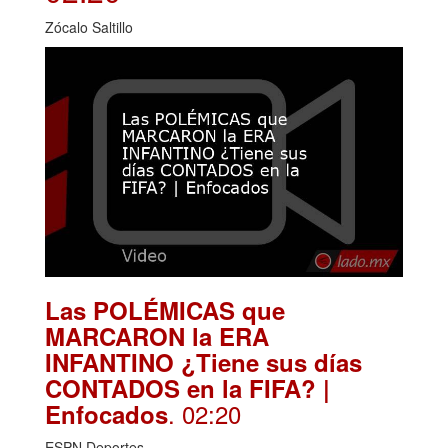
Zócalo Saltillo
Las POLÉMICAS que
MARCARON la ERA
INFANTINO ¿Tiene sus días
CONTADOS en la FIFA? |
. 02:20
Enfocados
ESPN Deportes