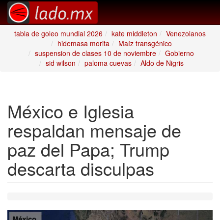
tabla de goleo mundial 2026
kate middleton
Venezolanos
hidemasa morita
Maíz transgénico
suspension de clases 10 de noviembre
Gobierno
sid wilson
paloma cuevas
Aldo de Nigris
México e Iglesia
respaldan mensaje de
paz del Papa; Trump
descarta disculpas