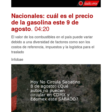
Nacionales: cuál es el precio
de la gasolina este 9 de
. 04:20
agosto
El valor de los combustibles en el país puede variar
debido a una diversidad de factores como son los
costos de referencia, impuestos y la logística para el
traslado
Infobae