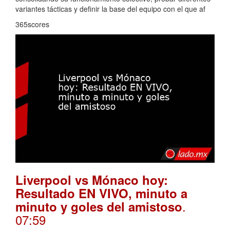
variantes tácticas y definir la base del equipo con el que af
365scores
Liverpool vs Mónaco hoy:
Resultado EN VIVO, minuto a
.
minuto y goles del amistoso
07:59