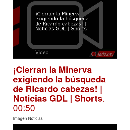
¡Cierran la Minerva
exigiendo la búsqueda
de Ricardo cabezas! |
Noticias GDL | Shorts
.
00:50
Imagen Noticias