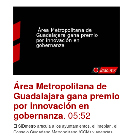
Área Metropolitana de
Guadalajara gana premio
por innovación en
gobernanza
. 05:52
El SIDmetro articula a los ayuntamientos, el Imeplan, el
Consejo Ciudadano Metropolitano (CCM) y agencias