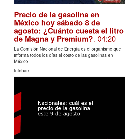
Precio de la gasolina en
México hoy sábado 8 de
agosto: ¿Cuánto cuesta el litro
. 04:20
de Magna y Premium?
La Comisión Nacional de Energía es el organismo que
informa todos los días el costo de las gasolinas en
México
Infobae