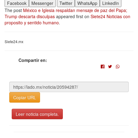
Facebook
Messenger
Twitter
WhatsApp
LinkedIn
The post
México e Iglesia respaldan mensaje de paz del Papa;
Trump descarta disculpas
appeared first on
Siete24 Noticias con
proposito y sentido humano
.
Siete24.mx
Compartir en:
Copiar URL
Leer noticia completa.