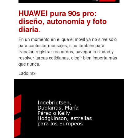
HUAWEI pura 90s pro:
diseño, autonomía y foto
.
diaria
En un momento en el que el móvil ya no sirve solo
para contestar mensajes, sino también para
trabajar, registrar recuerdos, navegar la ciudad y
resolver tareas cotidianas, elegir bien importa más
que nunca.
Lado.mx