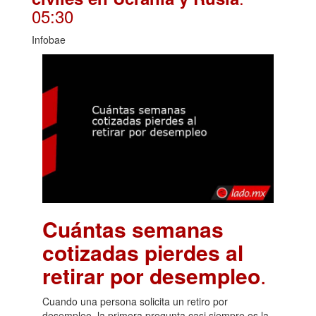
05:30
Infobae
Cuántas semanas
cotizadas pierdes al
retirar por desempleo
.
Cuando una persona solicita un retiro por
desempleo, la primera pregunta casi siempre es la