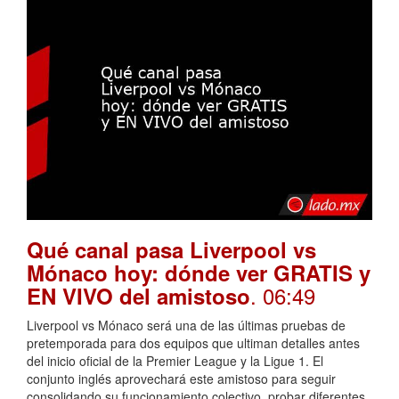
Qué canal pasa Liverpool vs
Mónaco hoy: dónde ver GRATIS y
. 06:49
EN VIVO del amistoso
Liverpool vs Mónaco será una de las últimas pruebas de
pretemporada para dos equipos que ultiman detalles antes
del inicio oficial de la Premier League y la Ligue 1. El
conjunto inglés aprovechará este amistoso para seguir
consolidando su funcionamiento colectivo, probar diferentes