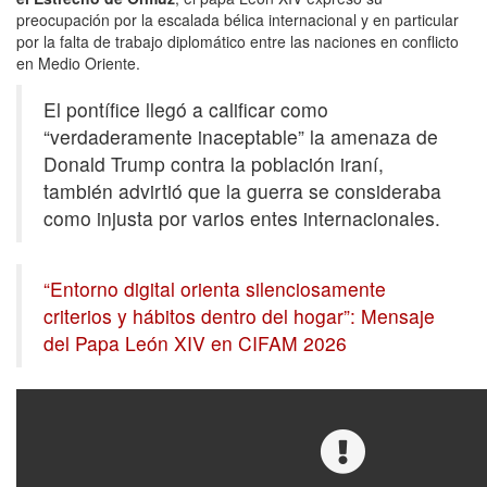
preocupación por la escalada bélica internacional y en particular
por la falta de trabajo diplomático entre las naciones en conflicto
en Medio Oriente.
El pontífice llegó a calificar como
“verdaderamente inaceptable” la amenaza de
Donald Trump contra la población iraní,
también advirtió que la guerra se consideraba
como injusta por varios entes internacionales.
“Entorno digital orienta silenciosamente
criterios y hábitos dentro del hogar”: Mensaje
del Papa León XIV en CIFAM 2026