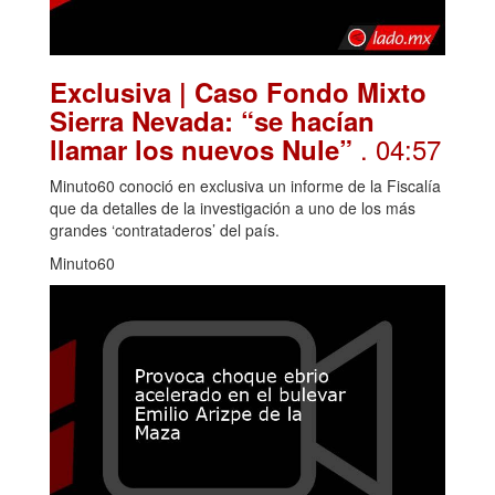
Exclusiva | Caso Fondo Mixto
Sierra Nevada: “se hacían
. 04:57
llamar los nuevos Nule”
Minuto60 conoció en exclusiva un informe de la Fiscalía
que da detalles de la investigación a uno de los más
grandes ‘contrataderos’ del país.
Minuto60