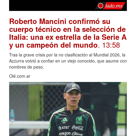
Roberto Mancini confirmó su
cuerpo técnico en la selección de
Italia: una ex estrella de la Serie A
. 13:58
y un campeón del mundo
Tras la grave crisis por la no clasificación al Mundial 2026, la
Azzurra volvió a confiar en un viejo conocido, que asume con
nombres de peso.
Olé.com.ar