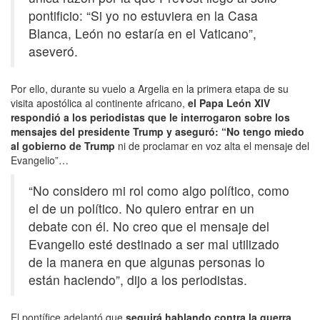
pontificio: “Si yo no estuviera en la Casa
Blanca, León no estaría en el Vaticano”,
aseveró.
Por ello, durante su vuelo a Argelia en la primera etapa de su
visita apostólica al continente africano,
el Papa León XIV
respondió a los periodistas que le interrogaron sobre los
mensajes del presidente Trump y aseguró: “No tengo miedo
al gobierno de Trump
ni de proclamar en voz alta el mensaje del
Evangelio”…
“No considero mi rol como algo político, como
el de un político. No quiero entrar en un
debate con él. No creo que el mensaje del
Evangelio esté destinado a ser mal utilizado
de la manera en que algunas personas lo
están haciendo”, dijo a los periodistas.
El pontífice adelantó que
seguirá hablando contra la guerra