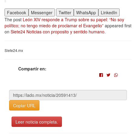
Facebook
Messenger
Twitter
WhatsApp
LinkedIn
The post
León XIV responde a Trump sobre su papel: “No soy
político; no tengo miedo de proclamar el Evangelio”
appeared first
on
Siete24 Noticias con proposito y sentido humano
.
Siete24.mx
Compartir en:
Copiar URL
Leer noticia completa.