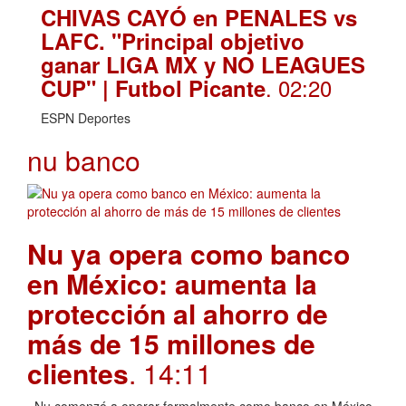
CHIVAS CAYÓ en PENALES vs
LAFC. "Principal objetivo
ganar LIGA MX y NO LEAGUES
. 02:20
CUP" | Futbol Picante
ESPN Deportes
nu banco
Nu ya opera como banco
en México: aumenta la
protección al ahorro de
más de 15 millones de
clientes
. 14:11
Nu comenzó a operar formalmente como banco en México