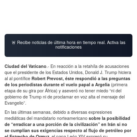
🚨 Recibe noticias de última hora en tiempo real. Activa las
notificaciones
Ciudad del Vaticano
.- En reacción a la retahíla de acusaciones
que el presidente de los Estados Unidos, Donald J. Trump hiciera
al al pontífice
Robert Prevost, éste respondió a las preguntas
de los periodistas durante el vuelo papal a Argelia
(primera
etapa de su gira por África) y aseveró no tener miedo “ni del
gobierno de Trump ni de proclamar en voz alta el mensaje del
Evangelio”.
En las últimas semanas, debido a diversas expresiones
mediáticas del mandatario norteamericano
sobre la posibilidad
de “erradicar a una porción de la civilización” en Irán si no
se cumplían sus exigencias respecto al flujo de petróleo por
el Estrecho de Ormuz
, el papa León XIV expresó su