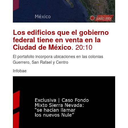
Los edificios que el gobierno
federal tiene en venta en la
. 20:10
Ciudad de México
El portafolio incorpora ubicaciones en las colonias
Guerrero, San Rafael y Centro
Infobae