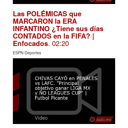
Las POLÉMICAS que
MARCARON la ERA
INFANTINO ¿Tiene sus días
CONTADOS en la FIFA? |
. 02:20
Enfocados
ESPN Deportes