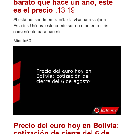
barato que hace un año, este
.13:19
es el precio
Si está pensando en tramitar la visa para viajar a
Estados Unidos, este puede ser un momento más
conveniente para hacerlo.
Minuto60
Precio del euro hoy en Bolivia:
cotización de cierre del 6 de