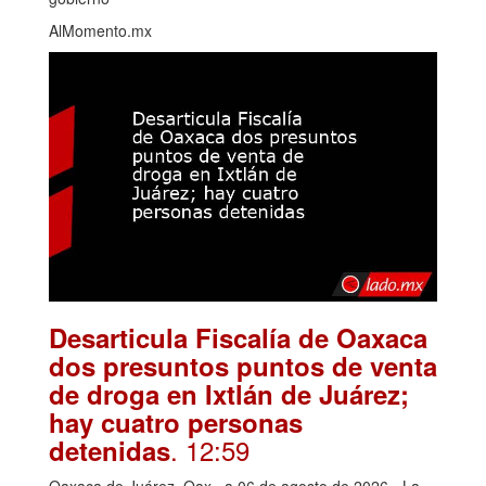
AlMomento.mx
Desarticula Fiscalía de Oaxaca
dos presuntos puntos de venta
de droga en Ixtlán de Juárez;
hay cuatro personas
. 12:59
detenidas
Oaxaca de Juárez, Oax., a 06 de agosto de 2026.- La