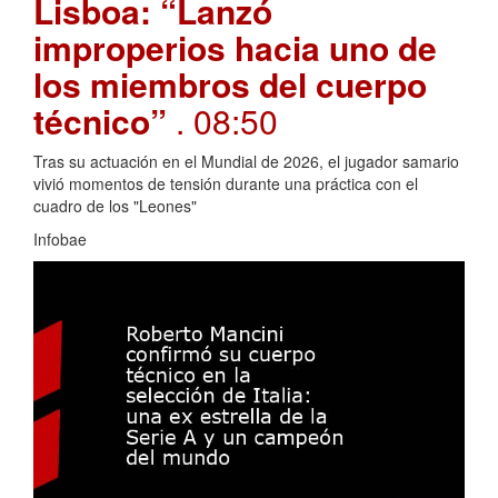
Lisboa: “Lanzó
improperios hacia uno de
los miembros del cuerpo
técnico”
. 08:50
Tras su actuación en el Mundial de 2026, el jugador samario
vivió momentos de tensión durante una práctica con el
cuadro de los "Leones"
Infobae