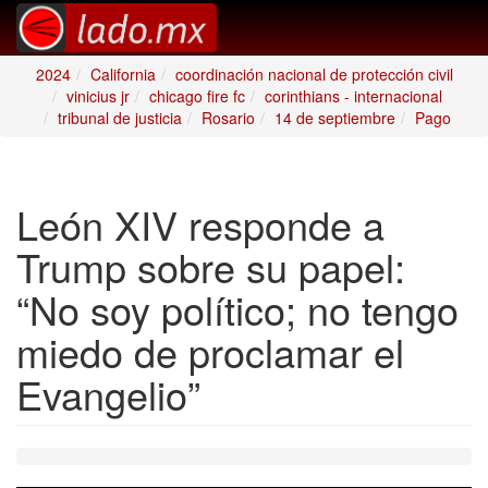
2024
California
coordinación nacional de protección civil
vinicius jr
chicago fire fc
corinthians - internacional
tribunal de justicia
Rosario
14 de septiembre
Pago
León XIV responde a
Trump sobre su papel:
“No soy político; no tengo
miedo de proclamar el
Evangelio”