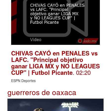
CHIVAS CAYÓ en PENALES vs
LAFC. "Principal objetivo
ganar LIGA MX y NO LEAGUES
. 02:20
CUP" | Futbol Picante
ESPN Deportes
guerreros de oaxaca