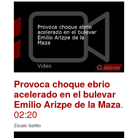
Provoca choque ebrio
acelerado en el bulevar
Emilio Arizpe de la Maza
.
02:20
Zócalo Saltillo