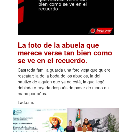
La foto de la abuela que
merece verse tan bien como
.
se ve en el recuerdo
Casi toda familia guarda una foto vieja que quiere
rescatar: la de la boda de los abuelos, la del
bautizo de alguien que ya no está, la que llegó
doblada o rayada después de pasar de mano en
mano por años.
Lado.mx