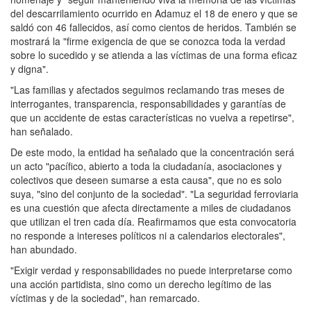
del descarrilamiento ocurrido en Adamuz el 18 de enero y que se
saldó con 46 fallecidos, así como cientos de heridos. También se
mostrará la "firme exigencia de que se conozca toda la verdad
sobre lo sucedido y se atienda a las víctimas de una forma eficaz
y digna".
"Las familias y afectados seguimos reclamando tras meses de
interrogantes, transparencia, responsabilidades y garantías de
que un accidente de estas características no vuelva a repetirse",
han señalado.
De este modo, la entidad ha señalado que la concentración será
un acto "pacífico, abierto a toda la ciudadanía, asociaciones y
colectivos que deseen sumarse a esta causa", que no es solo
suya, "sino del conjunto de la sociedad". "La seguridad ferroviaria
es una cuestión que afecta directamente a miles de ciudadanos
que utilizan el tren cada día. Reafirmamos que esta convocatoria
no responde a intereses políticos ni a calendarios electorales",
han abundado.
"Exigir verdad y responsabilidades no puede interpretarse como
una acción partidista, sino como un derecho legítimo de las
víctimas y de la sociedad", han remarcado.