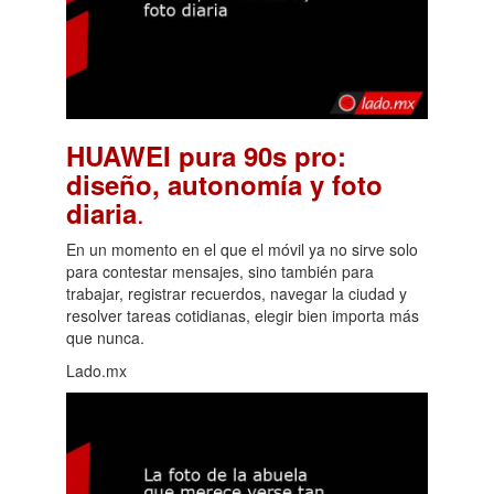
HUAWEI pura 90s pro:
diseño, autonomía y foto
.
diaria
En un momento en el que el móvil ya no sirve solo
para contestar mensajes, sino también para
trabajar, registrar recuerdos, navegar la ciudad y
resolver tareas cotidianas, elegir bien importa más
que nunca.
Lado.mx