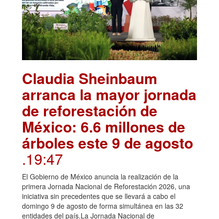
Claudia Sheinbaum
arranca la mayor jornada
de reforestación de
México: 6.6 millones de
árboles este 9 de agosto
.19:47
El Gobierno de México anuncia la realización de la
primera Jornada Nacional de Reforestación 2026, una
iniciativa sin precedentes que se llevará a cabo el
domingo 9 de agosto de forma simultánea en las 32
entidades del país.La Jornada Nacional de