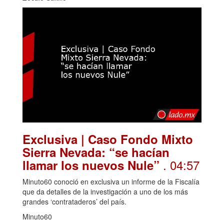
Exclusiva | Caso Fondo Mixto
Sierra Nevada: “se hacían
. 04:57
llamar los nuevos Nule”
Minuto60 conoció en exclusiva un informe de la Fiscalía
que da detalles de la investigación a uno de los más
grandes ‘contrataderos’ del país.
Minuto60