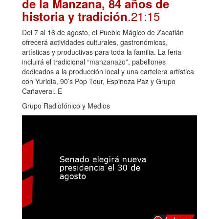
de la Manzana, 84 años de
.21:15
historia y tradición
Del 7 al 16 de agosto, el Pueblo Mágico de Zacatlán
ofrecerá actividades culturales, gastronómicas,
artísticas y productivas para toda la familia. La feria
incluirá el tradicional “manzanazo”, pabellones
dedicados a la producción local y una cartelera artística
con Yuridia, 90’s Pop Tour, Espinoza Paz y Grupo
Cañaveral. E
Grupo Radiofónico y Medios