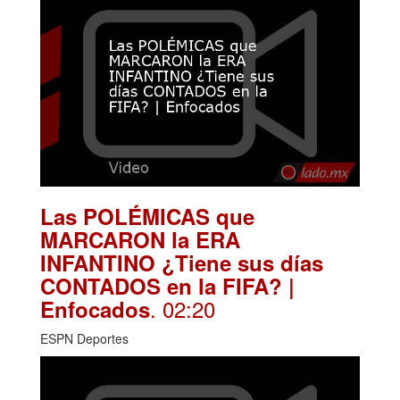
Las POLÉMICAS que
MARCARON la ERA
INFANTINO ¿Tiene sus días
CONTADOS en la FIFA? |
. 02:20
Enfocados
ESPN Deportes