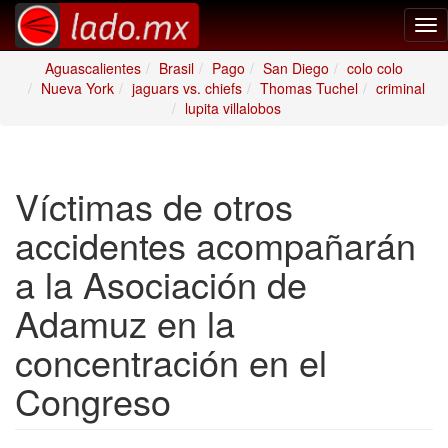
Tog
nav
Aguascalientes
Brasil
Pago
San Diego
colo colo
Nueva York
jaguars vs. chiefs
Thomas Tuchel
criminal
lupita villalobos
Víctimas de otros
accidentes acompañarán
a la Asociación de
Adamuz en la
concentración en el
Congreso