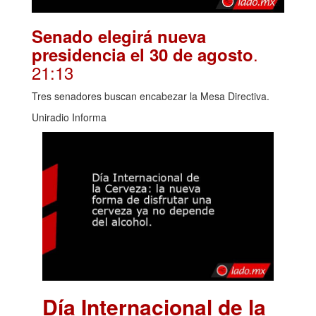
Senado elegirá nueva
.
presidencia el 30 de agosto
21:13
Tres senadores buscan encabezar la Mesa Directiva.
Uniradio Informa
Día Internacional de la