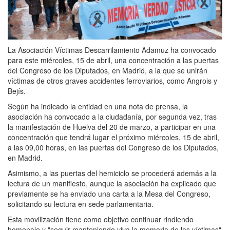
La Asociación Víctimas Descarrilamiento Adamuz ha convocado
para este miércoles, 15 de abril, una concentración a las puertas
del Congreso de los Diputados, en Madrid, a la que se unirán
víctimas de otros graves accidentes ferroviarios, como Angrois y
Bejís.
Según ha indicado la entidad en una nota de prensa, la
asociación ha convocado a la ciudadanía, por segunda vez, tras
la manifestación de Huelva del 20 de marzo, a participar en una
concentración que tendrá lugar el próximo miércoles, 15 de abril,
a las 09,00 horas, en las puertas del Congreso de los Diputados,
en Madrid.
Asimismo, a las puertas del hemiciclo se procederá además a la
lectura de un manifiesto, aunque la asociación ha explicado que
previamente se ha enviado una carta a la Mesa del Congreso,
solicitando su lectura en sede parlamentaria.
Esta movilización tiene como objetivo continuar rindiendo
homenaje y "seguir manteniendo viva la memoria de las víctimas"