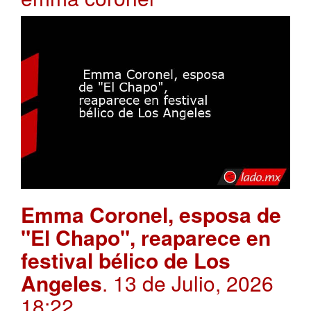
Emma Coronel, esposa de
"El Chapo", reaparece en
festival bélico de Los
Angeles
. 13 de Julio, 2026
18:22