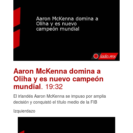
Aaron McKenna domina a
Oliha y es nuevo campeón
. 19:32
mundial
El irlandés Aaron McKenna se impuso por amplia
decisión y conquistó el título medio de la FIB
Izquierdazo