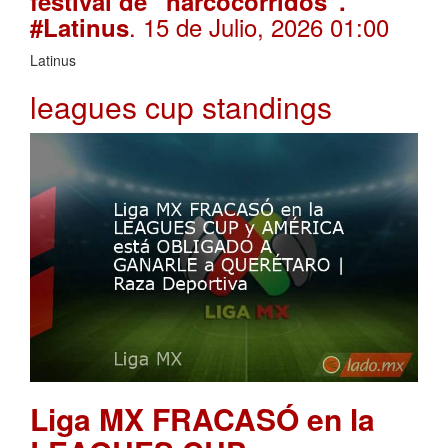
festival de “narcocorridos”.
. 15 de Julio, 2026 01:00
#Latinus
Latinus
leagues cup standings
Liga MX FRACASÓ en la