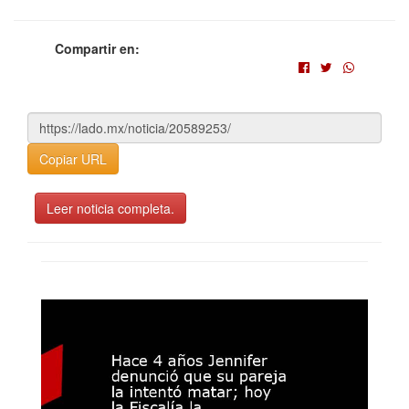
Compartir en:
Copiar URL
Leer noticia completa.