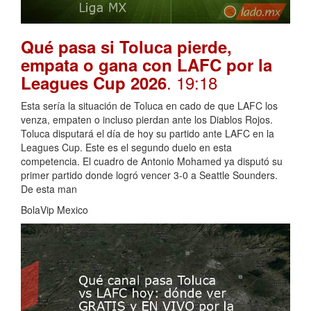
Qué pasa si Toluca pierde,
empata o gana con LAFC por la
. 19:18
Leagues Cup 2026
Esta sería la situación de Toluca en cado de que LAFC los
venza, empaten o incluso pierdan ante los Diablos Rojos.
Toluca disputará el día de hoy su partido ante LAFC en la
Leagues Cup. Este es el segundo duelo en esta
competencia. El cuadro de Antonio Mohamed ya disputó su
primer partido donde logró vencer 3-0 a Seattle Sounders.
De esta man
BolaVip Mexico