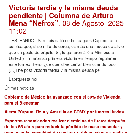
Victoria tardía y la misma deuda
pendiente | Columna de Arturo
. 08 de Agosto, 2025
Mena “Nefrox”
11:02
TESTEANDO San Luis salió de la Leagues Cup con una
sonrisa que, si se mira de cerca, es más una mueca de alivio
que un gesto de orgullo. Sí, le ganaron 2-0 a Minnesota
United y firmaron su primera victoria en tiempo regular en
este torneo. Pero, ¿de qué sirve cerrar bien cuando todo
[…]The post Victoria tardía y la misma deuda pe
Laorquesta.mx
Últimas noticias
Gobierno de México ha avanzado con el 30% de Vivienda
para el Bienestar
Alerta Púrpura, Roja y Amarilla en CDMX por fuertes lluvias
Expertos recomiendan realizar ejercicios de fuerza después
de los 55 años para reducir la pérdida de masa muscular y
conservar la capacidad de caminar, subir escaleras y realizar