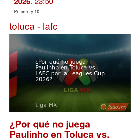
. 23:50
2026
Primero y 10
toluca - lafc
¿Por qué no juega
Paulinho en Toluca vs.