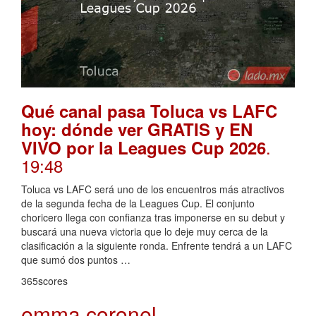
Qué canal pasa Toluca vs LAFC
hoy: dónde ver GRATIS y EN
.
VIVO por la Leagues Cup 2026
19:48
Toluca vs LAFC será uno de los encuentros más atractivos
de la segunda fecha de la Leagues Cup. El conjunto
choricero llega con confianza tras imponerse en su debut y
buscará una nueva victoria que lo deje muy cerca de la
clasificación a la siguiente ronda. Enfrente tendrá a un LAFC
que sumó dos puntos …
365scores
emma coronel