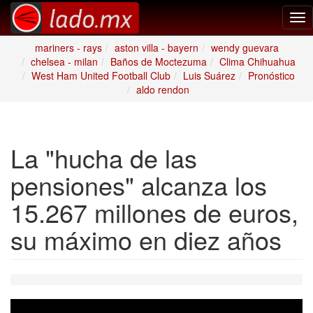
Tog
nav
mariners - rays
aston villa - bayern
wendy guevara
chelsea - milan
Baños de Moctezuma
Clima Chihuahua
West Ham United Football Club
Luis Suárez
Pronóstico
aldo rendon
La "hucha de las
pensiones" alcanza los
15.267 millones de euros,
su máximo en diez años