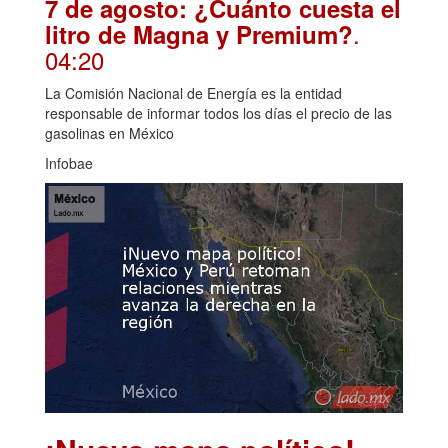
7 de agosto: ¿Cuánto cuesta el
.
litro de Magna y Premium?
04:20
La Comisión Nacional de Energía es la entidad
responsable de informar todos los días el precio de las
gasolinas en México
Infobae