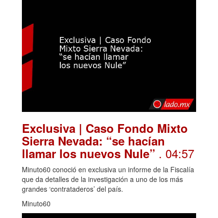
Exclusiva | Caso Fondo Mixto
Sierra Nevada: “se hacían
. 04:57
llamar los nuevos Nule”
Minuto60 conoció en exclusiva un informe de la Fiscalía
que da detalles de la investigación a uno de los más
grandes ‘contrataderos’ del país.
Minuto60