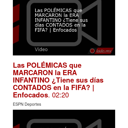
Las POLÉMICAS que
MARCARON la ERA
INFANTINO ¿Tiene sus días
CONTADOS en la FIFA? |
. 02:20
Enfocados
ESPN Deportes