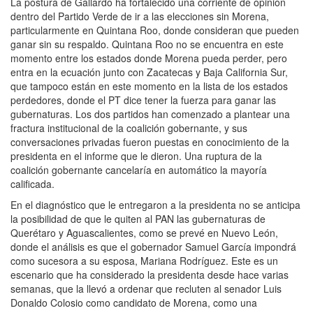
La postura de Gallardo ha fortalecido una corriente de opinión
dentro del Partido Verde de ir a las elecciones sin Morena,
particularmente en Quintana Roo, donde consideran que pueden
ganar sin su respaldo. Quintana Roo no se encuentra en este
momento entre los estados donde Morena pueda perder, pero
entra en la ecuación junto con Zacatecas y Baja California Sur,
que tampoco están en este momento en la lista de los estados
perdedores, donde el PT dice tener la fuerza para ganar las
gubernaturas. Los dos partidos han comenzado a plantear una
fractura institucional de la coalición gobernante, y sus
conversaciones privadas fueron puestas en conocimiento de la
presidenta en el informe que le dieron. Una ruptura de la
coalición gobernante cancelaría en automático la mayoría
calificada.
En el diagnóstico que le entregaron a la presidenta no se anticipa
la posibilidad de que le quiten al PAN las gubernaturas de
Querétaro y Aguascalientes, como se prevé en Nuevo León,
donde el análisis es que el gobernador Samuel García impondrá
como sucesora a su esposa, Mariana Rodríguez. Este es un
escenario que ha considerado la presidenta desde hace varias
semanas, que la llevó a ordenar que recluten al senador Luis
Donaldo Colosio como candidato de Morena, como una