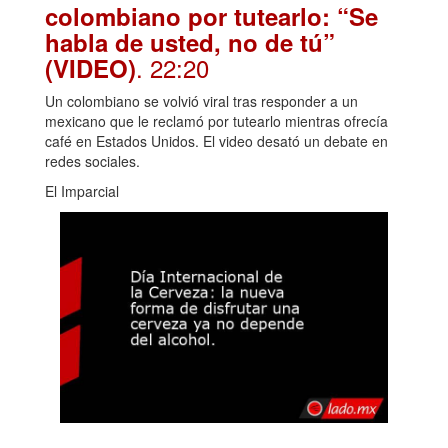
colombiano por tutearlo: “Se
habla de usted, no de tú”
. 22:20
(VIDEO)
Un colombiano se volvió viral tras responder a un
mexicano que le reclamó por tutearlo mientras ofrecía
café en Estados Unidos. El video desató un debate en
redes sociales.
El Imparcial