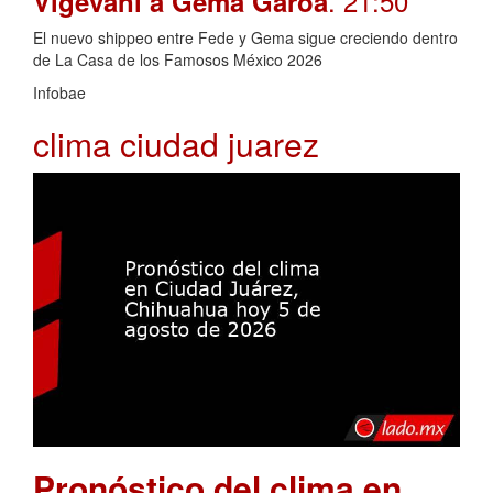
. 21:50
Vigevani a Gema Garoa
El nuevo shippeo entre Fede y Gema sigue creciendo dentro
de La Casa de los Famosos México 2026
Infobae
clima ciudad juarez
Pronóstico del clima en