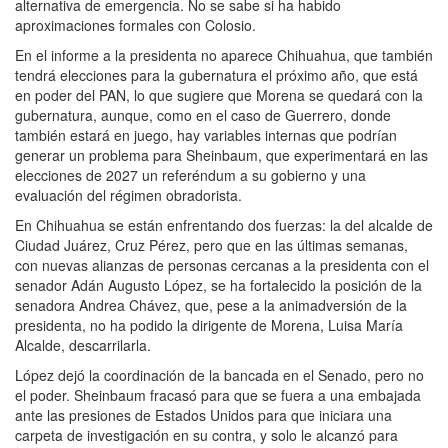
alternativa de emergencia. No se sabe si ha habido
aproximaciones formales con Colosio.
En el informe a la presidenta no aparece Chihuahua, que también
tendrá elecciones para la gubernatura el próximo año, que está
en poder del PAN, lo que sugiere que Morena se quedará con la
gubernatura, aunque, como en el caso de Guerrero, donde
también estará en juego, hay variables internas que podrían
generar un problema para Sheinbaum, que experimentará en las
elecciones de 2027 un referéndum a su gobierno y una
evaluación del régimen obradorista.
En Chihuahua se están enfrentando dos fuerzas: la del alcalde de
Ciudad Juárez, Cruz Pérez, pero que en las últimas semanas,
con nuevas alianzas de personas cercanas a la presidenta con el
senador Adán Augusto López, se ha fortalecido la posición de la
senadora Andrea Chávez, que, pese a la animadversión de la
presidenta, no ha podido la dirigente de Morena, Luisa María
Alcalde, descarrilarla.
López dejó la coordinación de la bancada en el Senado, pero no
el poder. Sheinbaum fracasó para que se fuera a una embajada
ante las presiones de Estados Unidos para que iniciara una
carpeta de investigación en su contra, y solo le alcanzó para