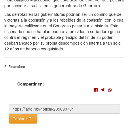
por suceder a su hija en la gubernatura de Guerrero.
Las derrotas en las gubernaturas podrían ser un dominó que dé
victorias a la oposición y a los rebeldes de la coalición, con lo cual
la mayoría calificada en el Congreso pasaría a la historia. Este
escenario que se ha planteado a la presidenta sería duro golpe
contra el régimen y el probable principio del fin de su poder,
desbarrancado por su propia descomposición interna a tan solo
12 años de haberlo conquistado.
El Financiero
Compartir en:
Copiar URL