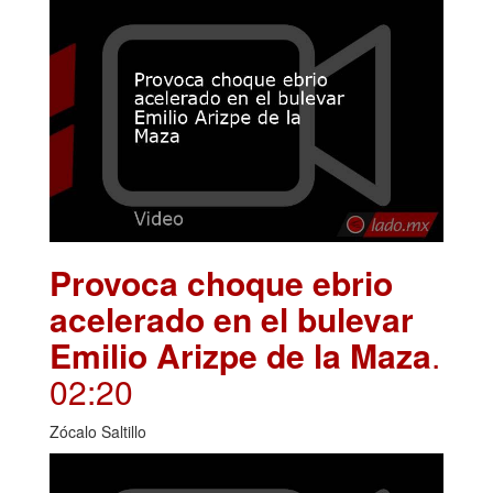
Provoca choque ebrio
acelerado en el bulevar
Emilio Arizpe de la Maza
.
02:20
Zócalo Saltillo