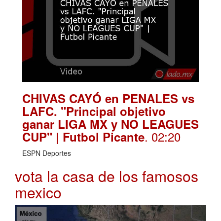
CHIVAS CAYÓ en PENALES vs
LAFC. "Principal objetivo
ganar LIGA MX y NO LEAGUES
. 02:20
CUP" | Futbol Picante
ESPN Deportes
vota la casa de los famosos
mexico