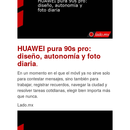
HUAWEI pura 90s pro:
diseño, autonomía y foto
.
diaria
En un momento en el que el móvil ya no sirve solo
para contestar mensajes, sino también para
trabajar, registrar recuerdos, navegar la ciudad y
resolver tareas cotidianas, elegir bien importa más
que nunca.
Lado.mx