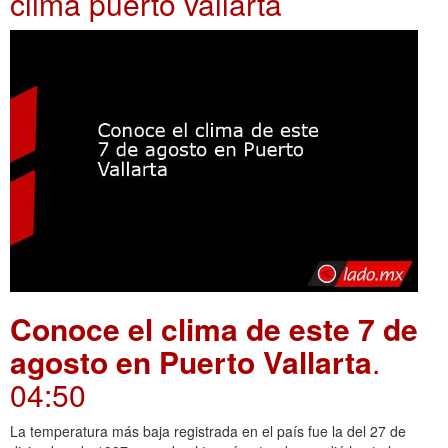
clima puerto vallarta
Conoce el clima de este 7 de
agosto en Puerto Vallarta
.
04:50
La temperatura más baja registrada en el país fue la del 27 de