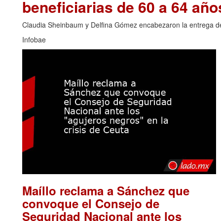
beneficiarias de 60 a 64 año
Claudia Sheinbaum y Delfina Gómez encabezaron la entrega de t
Infobae
Maíllo reclama a Sánchez que
convoque el Consejo de
Seguridad Nacional ante los