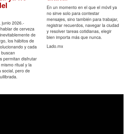
el
En un momento en el que el móvil ya
no sirve solo para contestar
mensajes, sino también para trabajar,
 junio 2026.-
registrar recuerdos, navegar la ciudad
hablar de cerveza
y resolver tareas cotidianas, elegir
 inevitablemente de
bien importa más que nunca.
go, los hábitos de
Lado.mx
olucionando y cada
 buscan
es permitan disfrutar
 mismo ritual y la
 social, pero de
ilibrada.