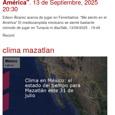
. 13 de Septiembre, 2025
América"
20:30
Edson Álvarez acerca de jugar en Fenerbahce: "Me siento en el
América" El mediocampista mexicano se siente bastante
cómodo de jugar en Turquía m.diazSáb, 13/09/2025 - 19:49
Record
clima mazatlan