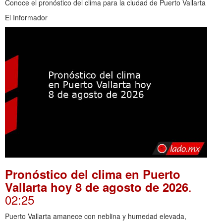
Conoce el pronóstico del clima para la ciudad de Puerto Vallarta
El Informador
Pronóstico del clima en Puerto
.
Vallarta hoy 8 de agosto de 2026
02:25
Puerto Vallarta amanece con neblina y humedad elevada,