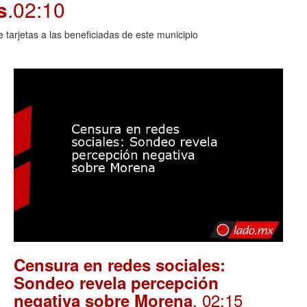
s
.02:10
arjetas a las beneficiadas de este municipio
Censura en redes sociales:
Sondeo revela percepción
. 02:15
negativa sobre Morena