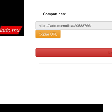
Compartir en:
Copiar URL
Le