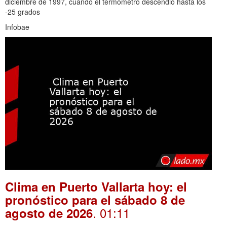
diciembre de 1997, cuando el termómetro descendió hasta los
-25 grados
Infobae
Clima en Puerto Vallarta hoy: el
pronóstico para el sábado 8 de
. 01:11
agosto de 2026