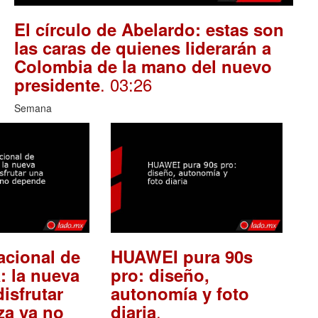
El círculo de Abelardo: estas son
las caras de quienes liderarán a
Colombia de la mano del nuevo
. 03:26
presidente
Semana
acional de
HUAWEI pura 90s
: la nueva
pro: diseño,
isfrutar
autonomía y foto
.
za ya no
diaria