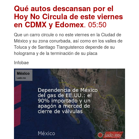
Qué autos descansan por el
Hoy No Circula de este viernes
. 05:50
en CDMX y Edomex
Que un carro circule o no este viernes en la Ciudad de
México y su zona conurbada, así como en los valles de
Toluca y de Santiago Tianguistenco depende de su
holograma y de la terminación de su placa
Infobae