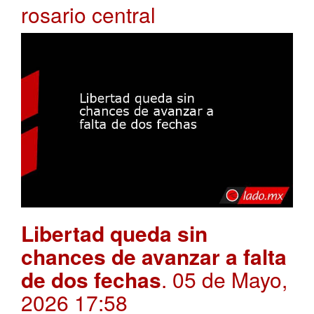
rosario central
Libertad queda sin
chances de avanzar a falta
de dos fechas
. 05 de Mayo,
2026 17:58