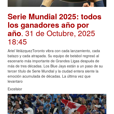
Serie Mundial 2025: todos
los ganadores año por
año
. 31 de Octubre, 2025
18:45
Ariel VelázquezToronto vibra con cada lanzamiento, cada
batazo y cada atrapada. Su equipo de beisbol regresó al
escenario más importante de Grandes Ligas después de
más de tres décadas. Los Blue Jays están a un paso de su
tercer título de Serie Mundial y la ciudad entera siente la
emoción acumulada de décadas. La última vez que
levantaro
Excelsior