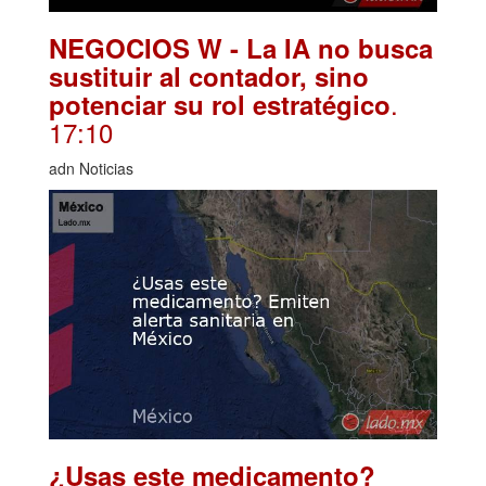
NEGOCIOS W - La IA no busca
sustituir al contador, sino
.
potenciar su rol estratégico
17:10
adn Noticias
¿Usas este medicamento?