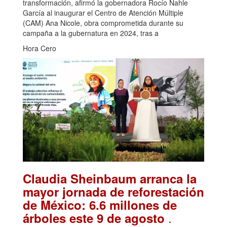
transformación, afirmó la gobernadora Rocío Nahle
García al inaugurar el Centro de Atención Múltiple
(CAM) Ana Nicole, obra comprometida durante su
campaña a la gubernatura en 2024, tras a
Hora Cero
Claudia Sheinbaum arranca la
mayor jornada de reforestación
de México: 6.6 millones de
.
árboles este 9 de agosto