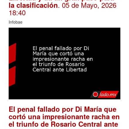
. 05 de Mayo, 2026
la clasificación
18:40
Infobae
El penal fallado por Di María que
cortó una impresionante racha en
el triunfo de Rosario Central ante