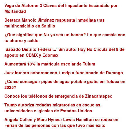
Vega de Alatorre: 3 Claves del Impactante Escándalo por
Mortandad
Destaca Manolo Jiménez respuesta inmediata tras
multihomicidio en Saltillo
¿Qué significa que Nu ya sea un banco? Lo que cambia con
tu ahorro y saldo
‘Sábado Distrito Federal...’ Sin auto: Hoy No Circula del 8 de
agosto en CDMX y Edomex
Aumentará 18% la matrícula escolar de Tulum
Juez intento sobornar con 1 mdp a funcionario de Durango
¿Cómo conseguir pipas de agua potable gratis en Toluca en
2025?
Conoce los teléfonos de emergencia de Zinacantepec
Trump autoriza redadas migratorias en escuelas,
universidades e iglesias de Estados Unidos
Angela Cullen y Marc Hynes: Lewis Hamilton se rodea en
Ferrari de las personas con las que tuvo más éxito