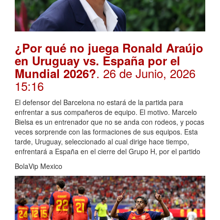
¿Por qué no juega Ronald Araújo
en Uruguay vs. España por el
. 26 de Junio, 2026
Mundial 2026?
15:16
El defensor del Barcelona no estará de la partida para
enfrentar a sus compañeros de equipo. El motivo. Marcelo
Bielsa es un entrenador que no se anda con rodeos, y pocas
veces sorprende con las formaciones de sus equipos. Esta
tarde, Uruguay, seleccionado al cual dirige hace tiempo,
enfrentará a España en el cierre del Grupo H, por el partido
BolaVip Mexico