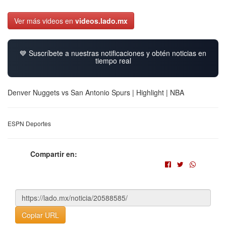
Ver más videos en
videos.lado.mx
💙 Suscríbete a nuestras notificaciones y obtén noticias en
tiempo real
Denver Nuggets vs San Antonio Spurs | Highlight | NBA
ESPN Deportes
Compartir en:
Copiar URL