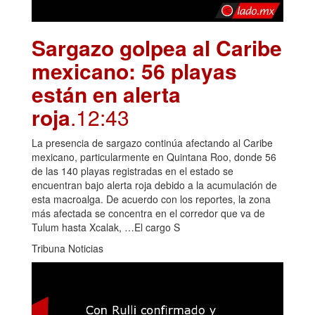
Sargazo golpea al Caribe
mexicano: 56 playas
están en alerta
roja
.12:43
La presencia de sargazo continúa afectando al Caribe
mexicano, particularmente en Quintana Roo, donde 56
de las 140 playas registradas en el estado se
encuentran bajo alerta roja debido a la acumulación de
esta macroalga. De acuerdo con los reportes, la zona
más afectada se concentra en el corredor que va de
Tulum hasta Xcalak, …El cargo S
Tribuna Noticias