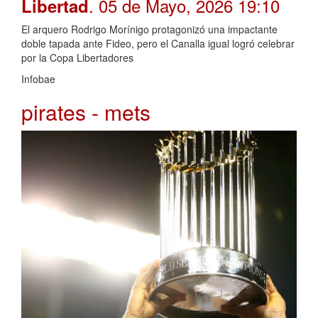
. 05 de Mayo, 2026 19:10
Libertad
El arquero Rodrigo Morínigo protagonizó una impactante
doble tapada ante Fideo, pero el Canalla igual logró celebrar
por la Copa Libertadores
Infobae
pirates - mets