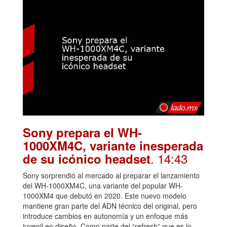
Sony prepara el WH-
1000XM4C, variante inesperada
. 14:43
de su icónico headset
Sony sorprendió al mercado al preparar el lanzamiento
del WH-1000XM4C, una variante del popular WH-
1000XM4 que debutó en 2020. Este nuevo modelo
mantiene gran parte del ADN técnico del original, pero
introduce cambios en autonomía y un enfoque más
juvenil en diseño. Como parte del “refresh” que es lo