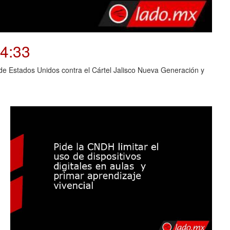
04:33
o de Estados Unidos contra el Cártel Jalisco Nueva Generación y