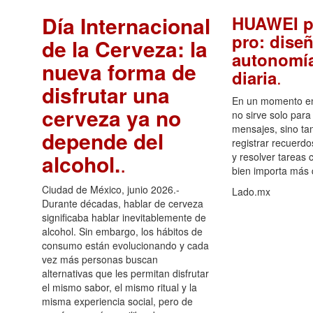
Día Internacional
HUAWEI p
pro: diseñ
de la Cerveza: la
autonomía
nueva forma de
.
diaria
disfrutar una
En un momento en 
cerveza ya no
no sirve solo para
mensajes, sino ta
depende del
registrar recuerdo
alcohol.
.
y resolver tareas c
bien importa más
Ciudad de México, junio 2026.-
Lado.mx
Durante décadas, hablar de cerveza
significaba hablar inevitablemente de
alcohol. Sin embargo, los hábitos de
consumo están evolucionando y cada
vez más personas buscan
alternativas que les permitan disfrutar
el mismo sabor, el mismo ritual y la
misma experiencia social, pero de