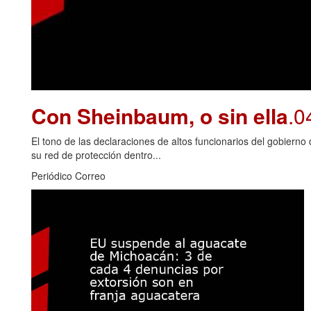
Con Sheinbaum, o sin ella
.0
El tono de las declaraciones de altos funcionarios del gobiern
su red de protección dentro...
Periódico Correo