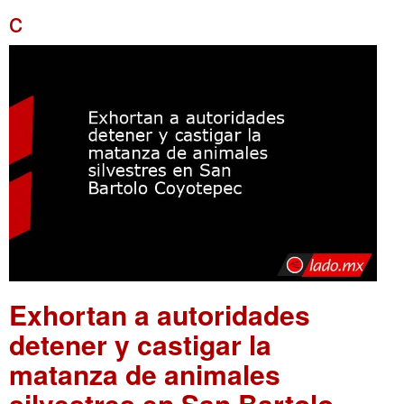
c
Exhortan a autoridades
detener y castigar la
matanza de animales
silvestres en San Bartolo