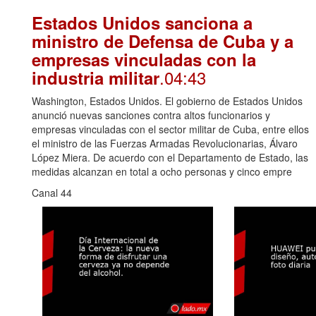
Estados Unidos sanciona a
ministro de Defensa de Cuba y a
empresas vinculadas con la
.04:43
industria militar
Washington, Estados Unidos. El gobierno de Estados Unidos
anunció nuevas sanciones contra altos funcionarios y
empresas vinculadas con el sector militar de Cuba, entre ellos
el ministro de las Fuerzas Armadas Revolucionarias, Álvaro
López Miera. De acuerdo con el Departamento de Estado, las
medidas alcanzan en total a ocho personas y cinco empre
Canal 44