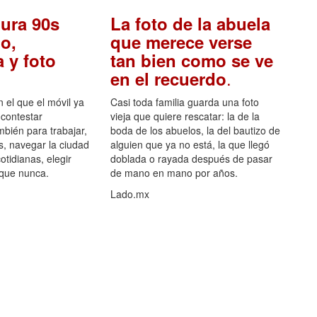
ura 90s
La foto de la abuela
o,
que merece verse
 y foto
tan bien como se ve
.
en el recuerdo
el que el móvil ya
Casi toda familia guarda una foto
 contestar
vieja que quiere rescatar: la de la
mbién para trabajar,
boda de los abuelos, la del bautizo de
s, navegar la ciudad
alguien que ya no está, la que llegó
otidianas, elegir
doblada o rayada después de pasar
 que nunca.
de mano en mano por años.
Lado.mx