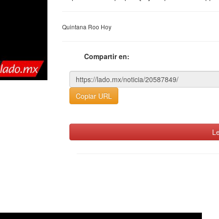
Quintana Roo Hoy
Compartir en:
Copiar URL
Le