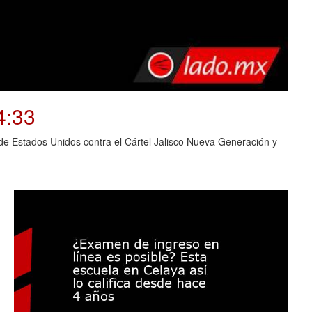
4:33
o de Estados Unidos contra el Cártel Jalisco Nueva Generación y