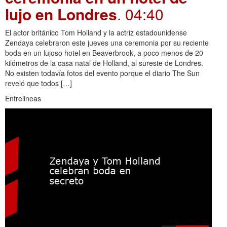
lujo en Londres
. 04:40
El actor británico Tom Holland y la actriz estadounidense
Zendaya celebraron este jueves una ceremonia por su reciente
boda en un lujoso hotel en Beaverbrook, a poco menos de 20
kilómetros de la casa natal de Holland, al sureste de Londres.
No existen todavía fotos del evento porque el diario The Sun
reveló que todos […]
Entrelineas