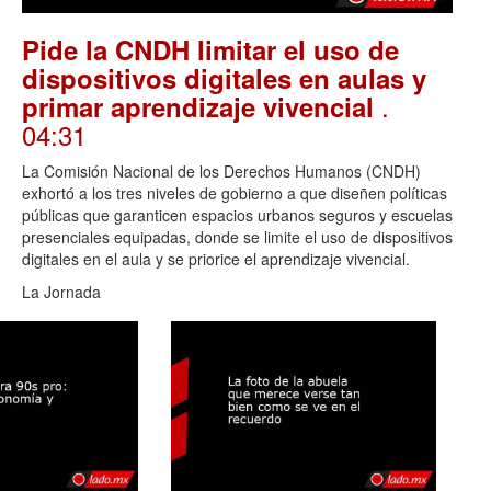
Pide la CNDH limitar el uso de
dispositivos digitales en aulas y
.
primar aprendizaje vivencial
04:31
La Comisión Nacional de los Derechos Humanos (CNDH)
exhortó a los tres niveles de gobierno a que diseñen políticas
públicas que garanticen espacios urbanos seguros y escuelas
presenciales equipadas, donde se limite el uso de dispositivos
digitales en el aula y se priorice el aprendizaje vivencial.
La Jornada