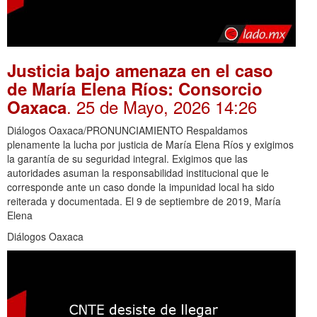
Justicia bajo amenaza en el caso
de María Elena Ríos: Consorcio
. 25 de Mayo, 2026 14:26
Oaxaca
Diálogos Oaxaca/PRONUNCIAMIENTO Respaldamos
plenamente la lucha por justicia de María Elena Ríos y exigimos
la garantía de su seguridad integral. Exigimos que las
autoridades asuman la responsabilidad institucional que le
corresponde ante un caso donde la impunidad local ha sido
reiterada y documentada. El 9 de septiembre de 2019, María
Elena
Diálogos Oaxaca