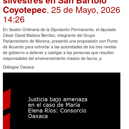
Coyotepec
. 25 de Mayo, 2026
14:26
En Sesión Ordinaria de la Diputación Permanente, el diputado
César David Mateos Benítez, integrante del Grupo
Parlamentario de Morena, presentó una proposición con Punto
de Acuerdo para exhortar a las autoridades de los tres niveles
de gobierno a detener y castigar a las personas que resulten
responsables del envenenamiento masivo de fauna, p
Diálogos Oaxaca