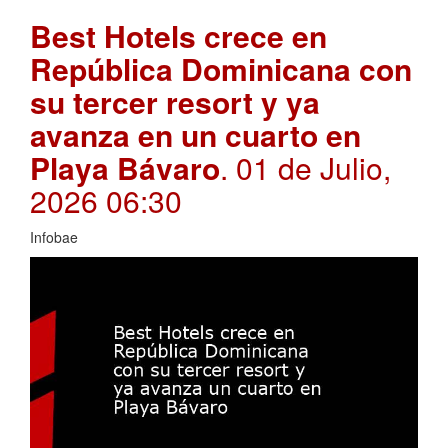
Best Hotels crece en
República Dominicana con
su tercer resort y ya
avanza en un cuarto en
Playa Bávaro
. 01 de Julio,
2026 06:30
Infobae