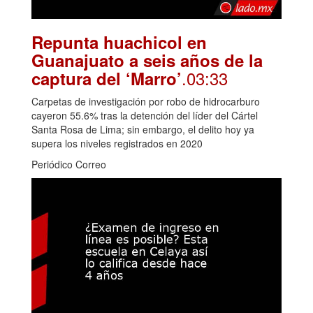
Repunta huachicol en
Guanajuato a seis años de la
.03:33
captura del ‘Marro’
Carpetas de investigación por robo de hidrocarburo
cayeron 55.6% tras la detención del líder del Cártel
Santa Rosa de Lima; sin embargo, el delito hoy ya
supera los niveles registrados en 2020
Periódico Correo