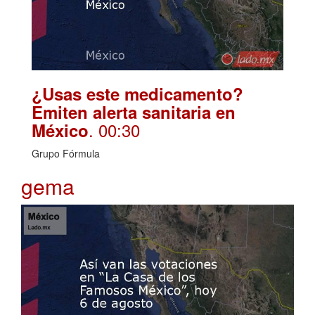
¿Usas este medicamento?
Emiten alerta sanitaria en
. 00:30
México
Grupo Fórmula
gema