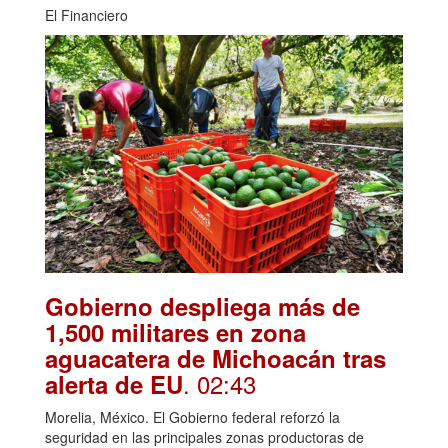
El Financiero
Gobierno despliega más de
1,500 militares en zona
aguacatera de Michoacán tras
. 02:43
alerta de EU
Morelia, México. El Gobierno federal reforzó la
seguridad en las principales zonas productoras de