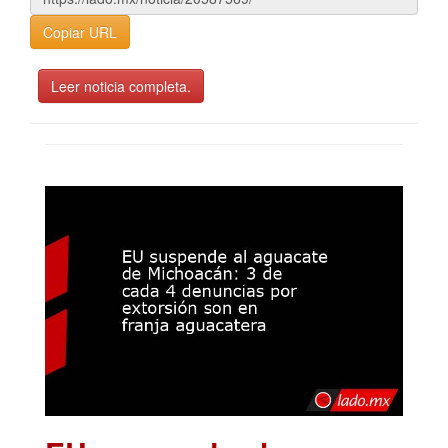
Copiar URL
Leer noticia completa.