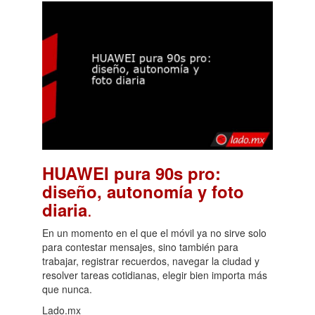
HUAWEI pura 90s pro:
diseño, autonomía y foto
.
diaria
En un momento en el que el móvil ya no sirve solo
para contestar mensajes, sino también para
trabajar, registrar recuerdos, navegar la ciudad y
resolver tareas cotidianas, elegir bien importa más
que nunca.
Lado.mx