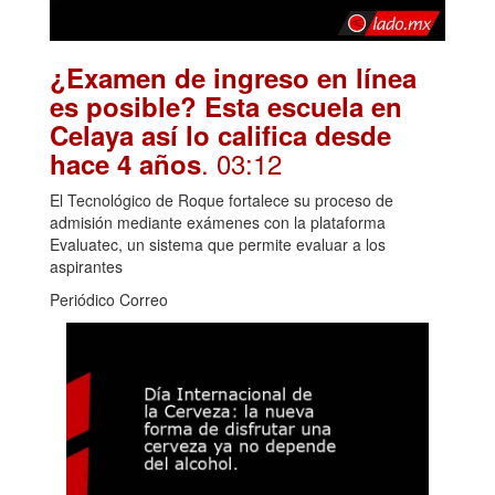
¿Examen de ingreso en línea
es posible? Esta escuela en
Celaya así lo califica desde
. 03:12
hace 4 años
El Tecnológico de Roque fortalece su proceso de
admisión mediante exámenes con la plataforma
Evaluatec, un sistema que permite evaluar a los
aspirantes
Periódico Correo