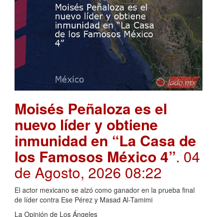
Moisés Peñaloza es el
nuevo líder y obtiene
inmunidad en “La Casa de
los Famosos México 4”
. 04
de Agosto, 2026 08:22
El actor mexicano se alzó como ganador en la prueba final
de líder contra Ese Pérez y Masad Al-Tamimi
La Opinión de Los Ángeles