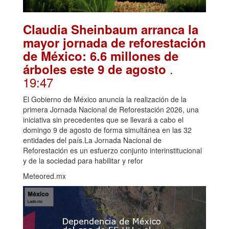
Claudia Sheinbaum arranca la
mayor jornada de reforestación
de México: 6.6 millones de
.
árboles este 9 de agosto
19:47
El Gobierno de México anuncia la realización de la
primera Jornada Nacional de Reforestación 2026, una
iniciativa sin precedentes que se llevará a cabo el
domingo 9 de agosto de forma simultánea en las 32
entidades del país.La Jornada Nacional de
Reforestación es un esfuerzo conjunto interinstitucional
y de la sociedad para habilitar y refor
Meteored.mx