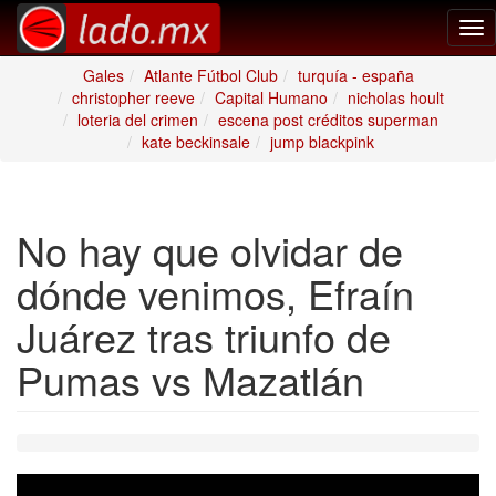
Tog
nav
Gales
Atlante Fútbol Club
turquía - españa
christopher reeve
Capital Humano
nicholas hoult
loteria del crimen
escena post créditos superman
kate beckinsale
jump blackpink
No hay que olvidar de
dónde venimos, Efraín
Juárez tras triunfo de
Pumas vs Mazatlán