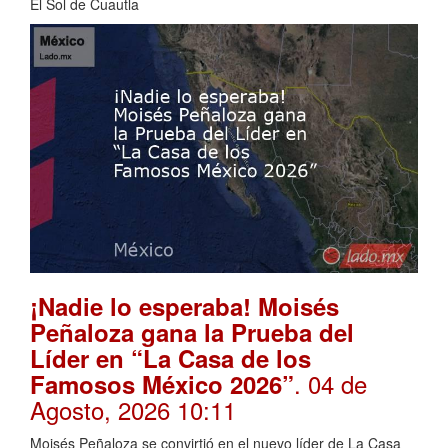
El Sol de Cuautla
¡Nadie lo esperaba! Moisés
Peñaloza gana la Prueba del
Líder en “La Casa de los
. 04 de
Famosos México 2026”
Agosto, 2026 10:11
Moisés Peñaloza se convirtió en el nuevo líder de La Casa