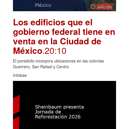
Los edificios que el
gobierno federal tiene en
venta en la Ciudad de
México
.20:10
El portafolio incorpora ubicaciones en las colonias
Guerrero, San Rafael y Centro
Infobae