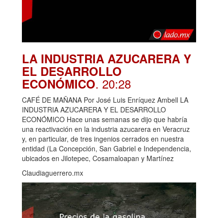
LA INDUSTRIA AZUCARERA Y
EL DESARROLLO
. 20:28
ECONÓMICO
CAFÉ DE MAÑANA Por José Luis Enríquez Ambell LA
INDUSTRIA AZUCARERA Y EL DESARROLLO
ECONÓMICO Hace unas semanas se dijo que habría
una reactivación en la industria azucarera en Veracruz
y, en particular, de tres ingenios cerrados en nuestra
entidad (La Concepción, San Gabriel e Independencia,
ubicados en Jilotepec, Cosamaloapan y Martínez
Claudiaguerrero.mx