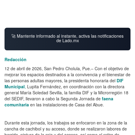
🚀 Mantente informado al instante, activa las notificaciones
de Lado.mx
Redacción
12 de abril de 2026, San Pedro Cholula, Pue.– Con el objetivo de
mejorar los espacios destinados a la convivencia y el bienestar de
las personas adultas mayores, la presidenta honoraria del
DIF
Municipal
,
Lupita Fernández, en coordinación con la directora
general María Soledad Sevilla, la familia DIF y la Microrregión 18
del SEDIF, llevaron a cabo la Segunda Jornada de
faena
comunitaria
en las instalaciones de Casa del Abue.
Durante esta jornada, los trabajos se enfocaron en la zona de la
cancha de cachibol y su acceso, donde se realizaron labores de
barrido, pintura de la reja y del acceso, así como el retiro de