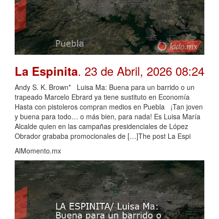
. 23 de Abril, 2026 08:24
La Espinita
Andy S. K. Brown* Luisa Ma: Buena para un barrido o un
trapeado Marcelo Ebrard ya tiene sustituto en Economía
Hasta con pistoleros compran medios en Puebla ¡Tan joven
y buena para todo… o más bien, para nada! Es Luisa María
Alcalde quien en las campañas presidenciales de López
Obrador grababa promocionales de […]The post La Espi
AlMomento.mx