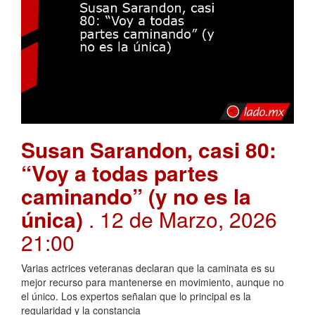
Susan Sarandon, casi 80:
“Voy a todas partes
caminando” (y no es la
única)
. 12 de Marzo, 2026
21:00
Varias actrices veteranas declaran que la caminata es su
mejor recurso para mantenerse en movimiento, aunque no
el único. Los expertos señalan que lo principal es la
regularidad y la constancia