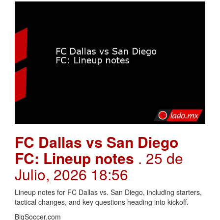
FC Dallas vs San Diego
FC: Lineup notes
. 25 de
Julio, 2026 18:56
Lineup notes for FC Dallas vs. San Diego, including starters,
tactical changes, and key questions heading into kickoff.
BigSoccer.com