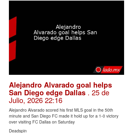
Alejandro Alvarado goal helps
. 25 de
San Diego edge Dallas
Julio, 2026 22:16
Alejandro Alvarado scored his first MLS goal in the 50th
minute and San Diego FC made it hold up for a 1-0 victory
over visiting FC Dallas on Saturday
Deadspin