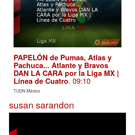
PAPELÓN de Pumas, Atlas y
Pachuca... Atlante y Bravos
DAN LA CARA por la Liga MX |
. 09:10
Línea de Cuatro
TUDN México
susan sarandon