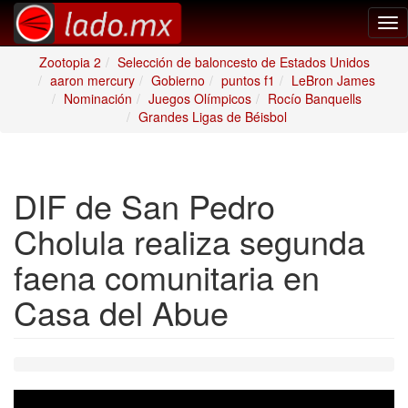
Tog
nav
Zootopia 2
Selección de baloncesto de Estados Unidos
aaron mercury
Gobierno
puntos f1
LeBron James
Nominación
Juegos Olímpicos
Rocío Banquells
Grandes Ligas de Béisbol
DIF de San Pedro
Cholula realiza segunda
faena comunitaria en
Casa del Abue