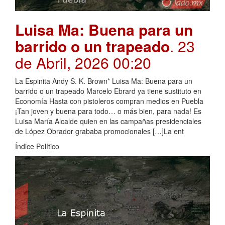
Luisa Ma: Buena para un
barrido o un trapeado
. 23
de Abril, 2026 00:20
La Espinita Andy S. K. Brown* Luisa Ma: Buena para un
barrido o un trapeado Marcelo Ebrard ya tiene sustituto en
Economía Hasta con pistoleros compran medios en Puebla
¡Tan joven y buena para todo… o más bien, para nada! Es
Luisa María Alcalde quien en las campañas presidenciales
de López Obrador grababa promocionales […]La ent
Índice Político