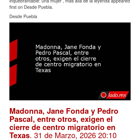
inquebrantable: una mujer , más allá de la leyenda appeared
first on Desde Puebla.
Desde Puebla
Madonna, Jane Fonda y Pedro
Pascal, entre otros, exigen el
cierre de centro migratorio en
. 31 de Marzo, 2026 20:10
Texas