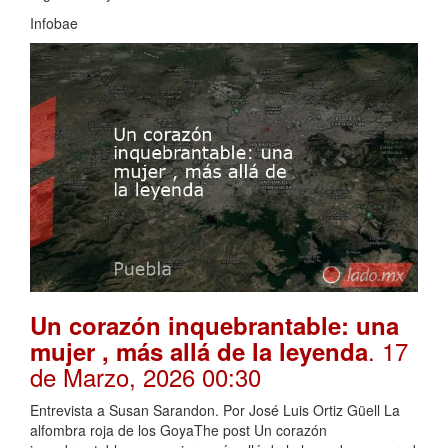
Infobae
Un corazón inquebrantable: una
. 17
mujer , más allá de la leyenda
de Marzo, 2026 00:30
Entrevista a Susan Sarandon. Por José Luis Ortiz Güell La
alfombra roja de los GoyaThe post Un corazón