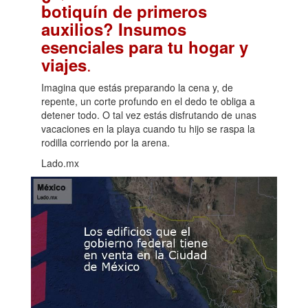
botiquín de primeros
auxilios? Insumos
esenciales para tu hogar y
.
viajes
Imagina que estás preparando la cena y, de
repente, un corte profundo en el dedo te obliga a
detener todo. O tal vez estás disfrutando de unas
vacaciones en la playa cuando tu hijo se raspa la
rodilla corriendo por la arena.
Lado.mx