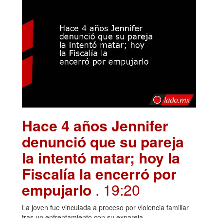
Hace 4 años Jennifer
denunció que su pareja
la intentó matar; hoy la
Fiscalía la encerró por
empujarlo
. 19:20
La joven fue vinculada a proceso por violencia familiar
tras un enfrentamiento con su expareja.