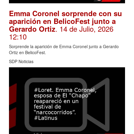
Emma Coronel sorprende con su
aparición en BelicoFest junto a
. 14 de Julio, 2026
Gerardo Ortiz
12:10
Sorprende la aparición de Emma Coronel junto a Gerardo
Ortiz en BelicoFest.
SDP Noticias