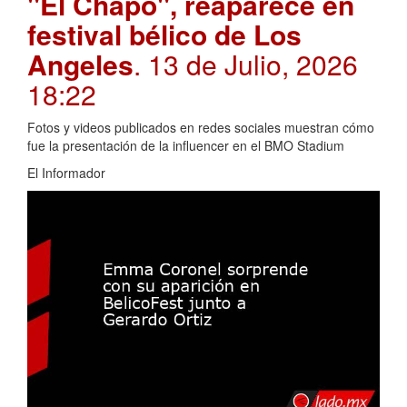
"El Chapo", reaparece en
festival bélico de Los
Angeles
. 13 de Julio, 2026
18:22
Fotos y videos publicados en redes sociales muestran cómo
fue la presentación de la influencer en el BMO Stadium
El Informador