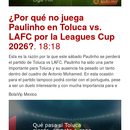
¿Por qué no juega
Paulinho en Toluca vs.
LAFC por la Leagues Cup
2026?
. 18:18
Esta es la razón por la que este sábado Paulinho se perderá
el partido de Toluca vs LAFC. Paulinho ha sido una parte
importante para Toluca y su ausencia ha pesado un tanto
dentro del cuadro de Antonio Mohamed. En esta ocasión
para el partido tampoco podrá contar con el portugués, pese
a ser un duelo interesante y con mucha importancia para e
BolaVip Mexico