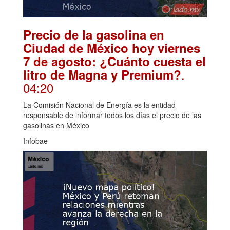
Precio de la gasolina en
Ciudad de México hoy viernes
7 de agosto: ¿Cuánto cuesta el
.
litro de Magna y Premium?
04:20
La Comisión Nacional de Energía es la entidad
responsable de informar todos los días el precio de las
gasolinas en México
Infobae