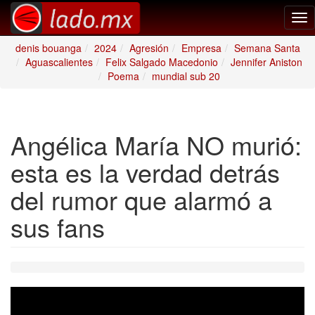
Tog
nav
denis bouanga
2024
Agresión
Empresa
Semana Santa
Aguascalientes
Felix Salgado Macedonio
Jennifer Aniston
Poema
mundial sub 20
Angélica María NO murió:
esta es la verdad detrás
del rumor que alarmó a
sus fans