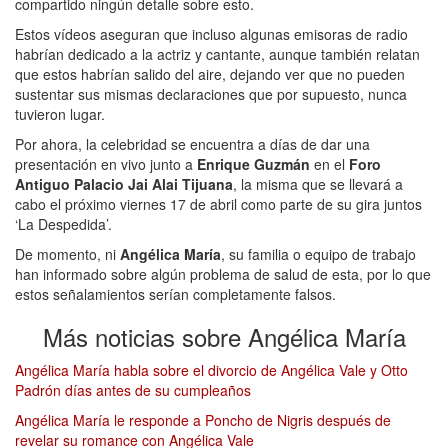
compartido ningún detalle sobre esto.
Estos vídeos aseguran que incluso algunas emisoras de radio
habrían dedicado a la actriz y cantante, aunque también relatan
que estos habrían salido del aire, dejando ver que no pueden
sustentar sus mismas declaraciones que por supuesto, nunca
tuvieron lugar.
Por ahora, la celebridad se encuentra a días de dar una
presentación en vivo junto a
Enrique Guzmán
en el
Foro
Antiguo Palacio Jai Alai Tijuana
, la misma que se llevará a
cabo el próximo viernes 17 de abril como parte de su gira juntos
‘La Despedida’.
De momento, ni
Angélica María
, su familia o equipo de trabajo
han informado sobre algún problema de salud de esta, por lo que
estos señalamientos serían completamente falsos.
Más noticias sobre Angélica María
Angélica María habla sobre el divorcio de Angélica Vale y Otto
Padrón días antes de su cumpleaños
Angélica María le responde a Poncho de Nigris después de
revelar su romance con Angélica Vale