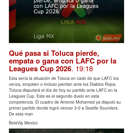
Qué pasa si Toluca pierde,
empata o gana con LAFC por la
. 19:18
Leagues Cup 2026
Esta sería la situación de Toluca en cado de que LAFC los
venza, empaten o incluso pierdan ante los Diablos Rojos.
Toluca disputará el día de hoy su partido ante LAFC en la
Leagues Cup. Este es el segundo duelo en esta
competencia. El cuadro de Antonio Mohamed ya disputó su
primer partido donde logró vencer 3-0 a Seattle Sounders.
De esta man
BolaVip Mexico