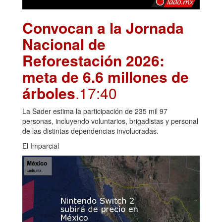
Convocan a la Jornada
Nacional de
Reforestación 2026:
meta de 6.6 millones de
árboles
.17:40
La Sader estima la participación de 235 mil 97
personas, incluyendo voluntarios, brigadistas y personal
de las distintas dependencias involucradas.
El Imparcial