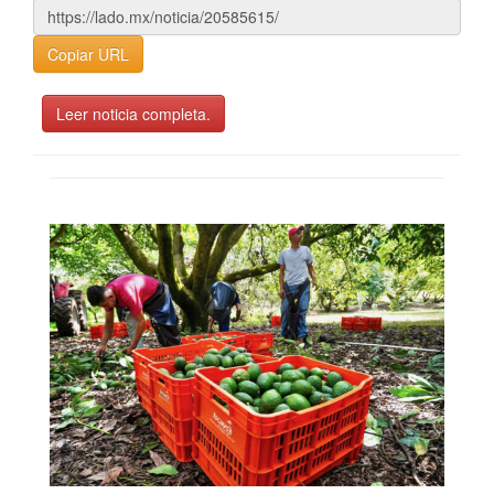
Copiar URL
Leer noticia completa.