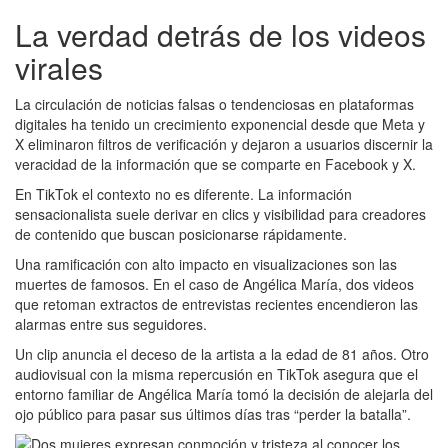
La verdad detrás de los videos
virales
La circulación de noticias falsas o tendenciosas en plataformas
digitales ha tenido un crecimiento exponencial desde que Meta y
X eliminaron filtros de verificación y dejaron a usuarios discernir la
veracidad de la información que se comparte en Facebook y X.
En TikTok el contexto no es diferente. La información
sensacionalista suele derivar en clics y visibilidad para creadores
de contenido que buscan posicionarse rápidamente.
Una ramificación con alto impacto en visualizaciones son las
muertes de famosos. En el caso de Angélica María, dos videos
que retoman extractos de entrevistas recientes encendieron las
alarmas entre sus seguidores.
Un clip anuncia el deceso de la artista a la edad de 81 años. Otro
audiovisual con la misma repercusión en TikTok asegura que el
entorno familiar de Angélica María tomó la decisión de alejarla del
ojo público para pasar sus últimos días tras “perder la batalla”.