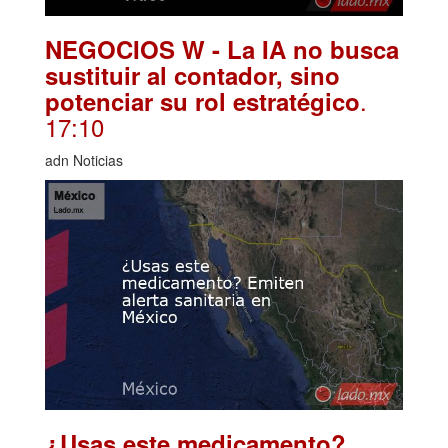
NEGOCIOS W - La IA no busca
sustituir al contador, sino
.
potenciar su rol estratégico
17:10
adn Noticias
¿Usas este medicamento?