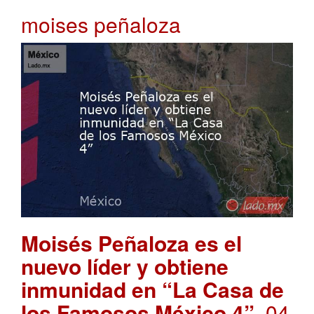
moises peñaloza
Moisés Peñaloza es el
nuevo líder y obtiene
inmunidad en “La Casa de
los Famosos México 4”
. 04