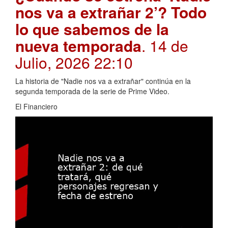
nos va a extrañar 2’? Todo
lo que sabemos de la
nueva temporada
. 14 de
Julio, 2026 22:10
La historia de "Nadie nos va a extrañar" continúa en la
segunda temporada de la serie de Prime Video.
El Financiero