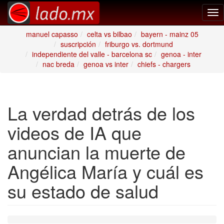
Tog
nav
manuel capasso
celta vs bilbao
bayern - mainz 05
suscripción
friburgo vs. dortmund
independiente del valle - barcelona sc
genoa - inter
nac breda
genoa vs inter
chiefs - chargers
La verdad detrás de los
videos de IA que
anuncian la muerte de
Angélica María y cuál es
su estado de salud