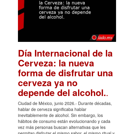
Día Internacional de la
Cerveza: la nueva
forma de disfrutar una
cerveza ya no
depende del alcohol.
.
Ciudad de México, junio 2026.- Durante décadas,
hablar de cerveza significaba hablar
inevitablemente de alcohol. Sin embargo, los
hábitos de consumo están evolucionando y cada
vez más personas buscan alternativas que les
permitan disfrutar el mismo sabor, el mismo ritual y