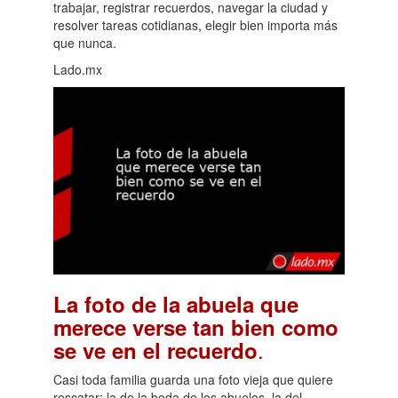
trabajar, registrar recuerdos, navegar la ciudad y
resolver tareas cotidianas, elegir bien importa más
que nunca.
Lado.mx
La foto de la abuela que
merece verse tan bien como
.
se ve en el recuerdo
Casi toda familia guarda una foto vieja que quiere
rescatar: la de la boda de los abuelos, la del