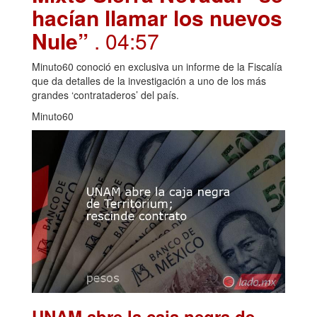
hacían llamar los nuevos
Nule”
. 04:57
Minuto60 conoció en exclusiva un informe de la Fiscalía
que da detalles de la investigación a uno de los más
grandes ‘contrataderos’ del país.
Minuto60
UNAM abre la caja negra de