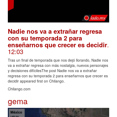
Nadie nos va a extrañar regresa
con su temporada 2 para
.
enseñarnos que crecer es decidir
12:03
Tras un final de temporada que nos dejó llorando, Nadie nos
va a extrañar regresa con más nostalgia, nuevos personajes
y decisiones difícilesThe post Nadie nos va a extrañar
regresa con su temporada 2 para enseñarnos que crecer es
decidir appeared first on Chilango.
Chilango.com
gema