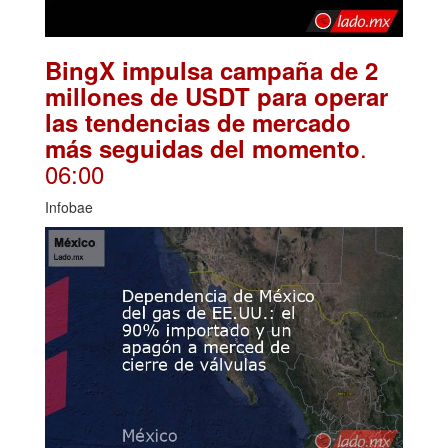
BingX impulsa campaña de 2
millones de USDT para operar
las tendencias de mercado
.
más seguidas del momento
06:00
Infobae