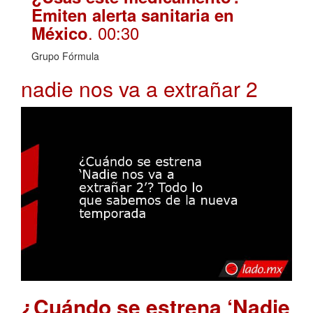
Emiten alerta sanitaria en
. 00:30
México
Grupo Fórmula
nadie nos va a extrañar 2
¿Cuándo se estrena ‘Nadie