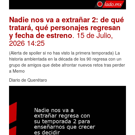
Nadie nos va a extrañar 2: de qué
tratará, qué personajes regresan
. 15 de Julio,
y fecha de estreno
2026 14:25
(Alerta de spoiler si no has visto la primera temporada) La
historia ambientada en la década de los 90 regresa con un
grupo de amigos que debe afrontar nuevos retos tras perder
a Memo
Diario de Querétaro