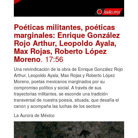
Poéticas militantes, poéticas
marginales: Enrique González
Rojo Arthur, Leopoldo Ayala,
Max Rojas, Roberto López
. 17:56
Moreno
Una reivindicación de la obra de Enrique González Rojo
Arthur, Leopoldo Ayala, Max Rojas y Roberto López
Moreno, poetas mexicanos marginados por su
compromiso político y social. A través de sus
trayectorias militantes, se esconde una tradición
transversal de nuestra poesía, situada, que desafía el
canon y acompaña las luchas de los sectore
La Aurora de México