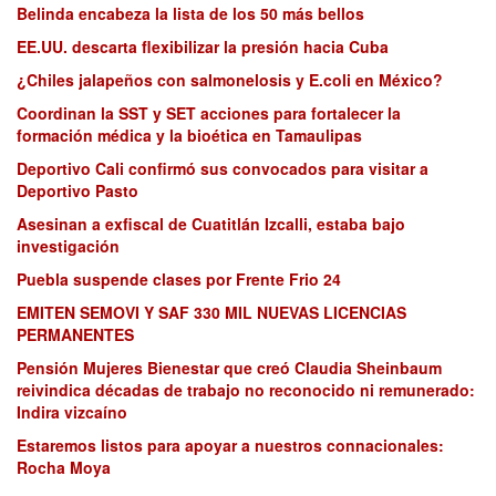
Belinda encabeza la lista de los 50 más bellos
EE.UU. descarta flexibilizar la presión hacia Cuba
¿Chiles jalapeños con salmonelosis y E.coli en México?
Coordinan la SST y SET acciones para fortalecer la
formación médica y la bioética en Tamaulipas
Deportivo Cali confirmó sus convocados para visitar a
Deportivo Pasto
Asesinan a exfiscal de Cuatitlán Izcalli, estaba bajo
investigación
Puebla suspende clases por Frente Frio 24
EMITEN SEMOVI Y SAF 330 MIL NUEVAS LICENCIAS
PERMANENTES
Pensión Mujeres Bienestar que creó Claudia Sheinbaum
reivindica décadas de trabajo no reconocido ni remunerado:
Indira vizcaíno
Estaremos listos para apoyar a nuestros connacionales:
Rocha Moya