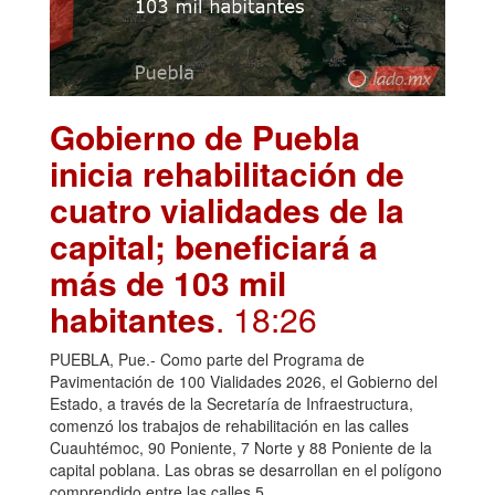
Gobierno de Puebla
inicia rehabilitación de
cuatro vialidades de la
capital; beneficiará a
más de 103 mil
habitantes
. 18:26
PUEBLA, Pue.- Como parte del Programa de
Pavimentación de 100 Vialidades 2026, el Gobierno del
Estado, a través de la Secretaría de Infraestructura,
comenzó los trabajos de rehabilitación en las calles
Cuauhtémoc, 90 Poniente, 7 Norte y 88 Poniente de la
capital poblana. Las obras se desarrollan en el polígono
comprendido entre las calles 5