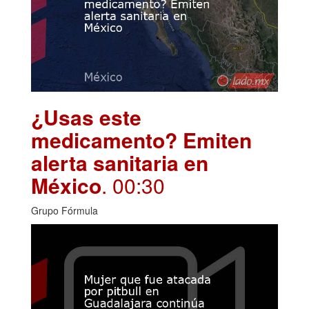
¿Usas este
medicamento? Emiten
alerta sanitaria en
México
. 00:30
Grupo Fórmula