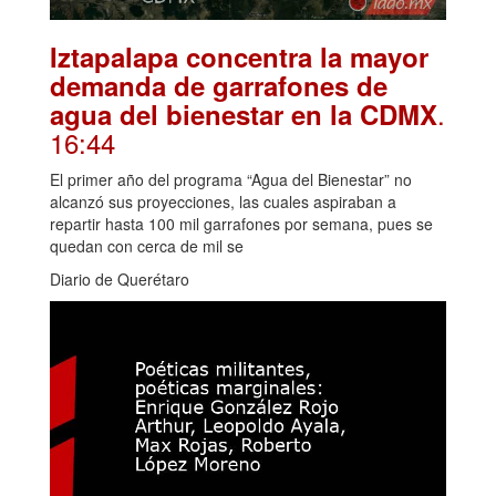
Iztapalapa concentra la mayor
demanda de garrafones de
.
agua del bienestar en la CDMX
16:44
El primer año del programa “Agua del Bienestar” no
alcanzó sus proyecciones, las cuales aspiraban a
repartir hasta 100 mil garrafones por semana, pues se
quedan con cerca de mil se
Diario de Querétaro