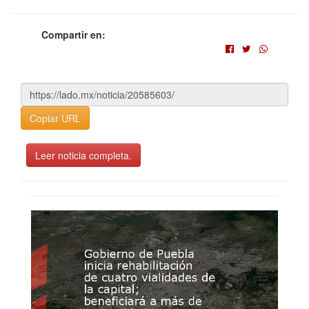
Compartir en:
Copiar URL
Leer noticia completa.