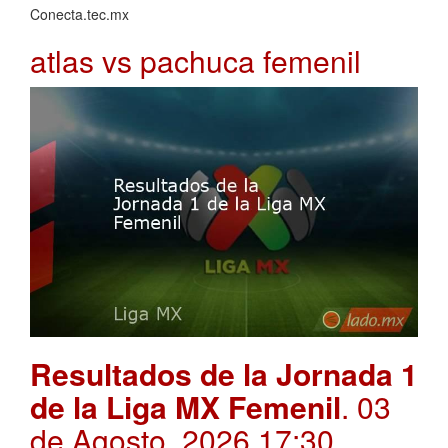
Conecta.tec.mx
atlas vs pachuca femenil
Resultados de la Jornada 1
de la Liga MX Femenil
. 03
de Agosto, 2026 17:30