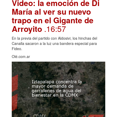
Video: la emoción de Di
María al ver su nuevo
trapo en el Gigante de
Arroyito
.16:57
En la previa del partido con Aldosivi, los hinchas del
Canalla sacaron a la luz una bandera especial para
Fideo.
Olé.com.ar