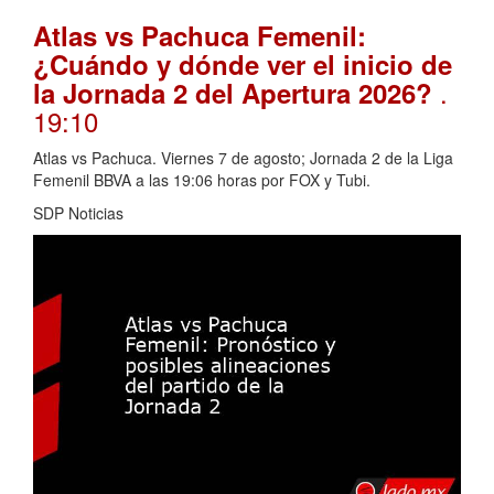
Atlas vs Pachuca Femenil:
¿Cuándo y dónde ver el inicio de
.
la Jornada 2 del Apertura 2026?
19:10
Atlas vs Pachuca. Viernes 7 de agosto; Jornada 2 de la Liga
Femenil BBVA a las 19:06 horas por FOX y Tubi.
SDP Noticias