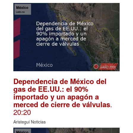
Dependencia de México del
gas de EE.UU.: el 90%
importado y un apagón a
.
merced de cierre de válvulas
20:20
Aristegui Noticias