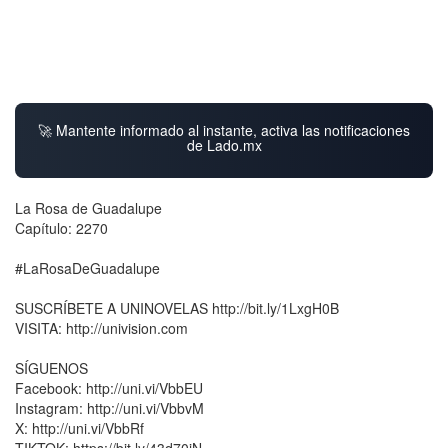
🚀 Mantente informado al instante, activa las notificaciones
de Lado.mx
La Rosa de Guadalupe
Capítulo: 2270
#LaRosaDeGuadalupe
SUSCRÍBETE A UNINOVELAS http://bit.ly/1LxgH0B
VISITA: http://univision.com
SÍGUENOS
Facebook: http://uni.vi/VbbEU
Instagram: http://uni.vi/VbbvM
X: http://uni.vi/VbbRf