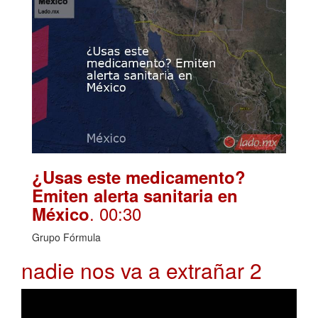
¿Usas este medicamento?
Emiten alerta sanitaria en
. 00:30
México
Grupo Fórmula
nadie nos va a extrañar 2