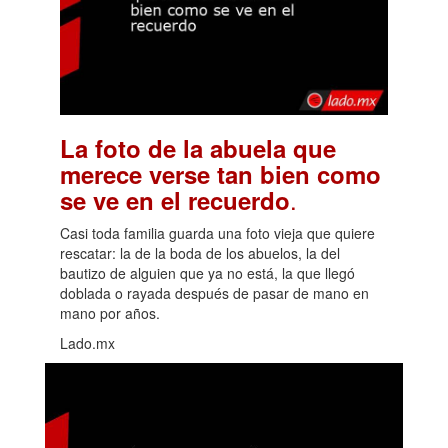
La foto de la abuela que
merece verse tan bien como
.
se ve en el recuerdo
Casi toda familia guarda una foto vieja que quiere
rescatar: la de la boda de los abuelos, la del
bautizo de alguien que ya no está, la que llegó
doblada o rayada después de pasar de mano en
mano por años.
Lado.mx