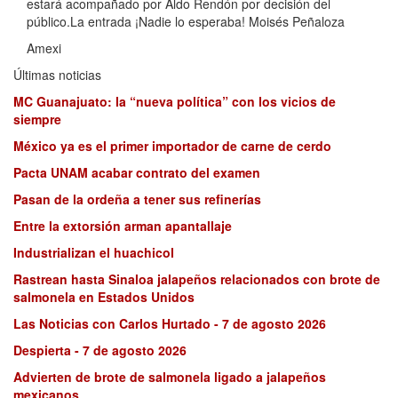
estará acompañado por Aldo Rendón por decisión del
público.La entrada ¡Nadie lo esperaba! Moisés Peñaloza
Amexi
Últimas noticias
MC Guanajuato: la “nueva política” con los vicios de
siempre
México ya es el primer importador de carne de cerdo
Pacta UNAM acabar contrato del examen
Pasan de la ordeña a tener sus refinerías
Entre la extorsión arman apantallaje
Industrializan el huachicol
Rastrean hasta Sinaloa jalapeños relacionados con brote de
salmonela en Estados Unidos
Las Noticias con Carlos Hurtado - 7 de agosto 2026
Despierta - 7 de agosto 2026
Advierten de brote de salmonela ligado a jalapeños
mexicanos