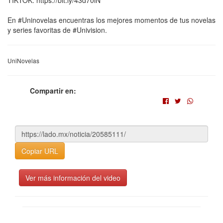
TIKTOK: https://bit.ly/43d70iN
En #Uninovelas encuentras los mejores momentos de tus novelas
y series favoritas de #Univision.
UniNovelas
Compartir en:
Copiar URL
Ver más información del video