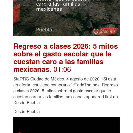
Regreso a clases 2026: 5 mitos
sobre el gasto escolar que le
cuestan caro a las familias
. 01:06
mexicanas
Staff/RG Ciudad de México, 4 agosto de 2026. “Si está
en oferta, conviene comprarlo.” “TodoThe post Regreso
a clases 2026: 5 mitos sobre el gasto escolar que le
cuestan caro a las familias mexicanas appeared first on
Desde Puebla.
Desde Puebla