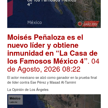
Moisés Peñaloza es el
nuevo líder y obtiene
inmunidad en “La Casa de
los Famosos México 4”
. 04
de Agosto, 2026 08:22
El actor mexicano se alzó como ganador en la prueba final
de líder contra Ese Pérez y Masad Al-Tamimi
La Opinión de Los Ángeles