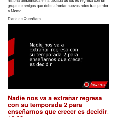
historia ambientada en la década de los 90 regresa con un
grupo de amigos que debe afrontar nuevos retos tras perder
a Memo
Diario de Querétaro
Nadie nos va a extrañar regresa
con su temporada 2 para
.
enseñarnos que crecer es decidir