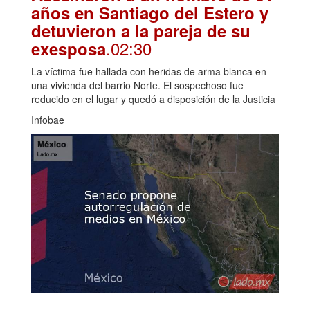
años en Santiago del Estero y
detuvieron a la pareja de su
.02:30
exesposa
La víctima fue hallada con heridas de arma blanca en
una vivienda del barrio Norte. El sospechoso fue
reducido en el lugar y quedó a disposición de la Justicia
Infobae