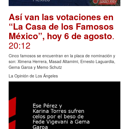
Así van las votaciones en
“La Casa de los Famosos
México”, hoy 6 de agosto
.
20:12
Cinco famosos se encuentran en la placa de nominación y
son: Ximena Herrera, Masad Altamimi, Ernesto Laguardia,
Gema Garoa y Memo Schutz
La Opinión de Los Ángeles