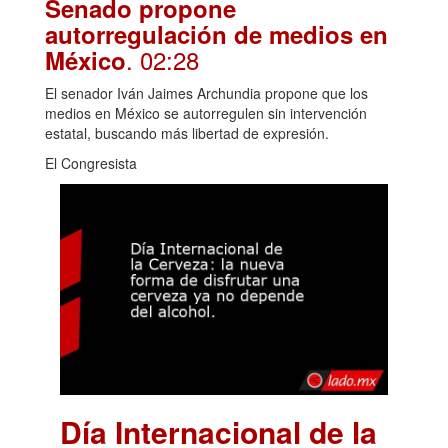
Senado propone
autorregulación de medios en
. 02:28
México
El senador Iván Jaimes Archundia propone que los
medios en México se autorregulen sin intervención
estatal, buscando más libertad de expresión.
El Congresista
Día Internacional de la