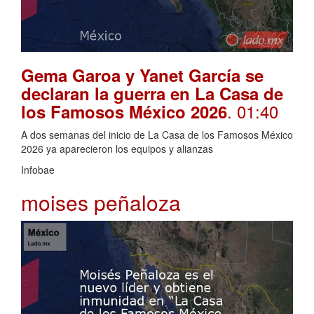
Gema Garoa y Yanet García se
declaran la guerra en La Casa de
. 01:40
los Famosos México 2026
A dos semanas del inicio de La Casa de los Famosos México
2026 ya aparecieron los equipos y alianzas
Infobae
moises peñaloza