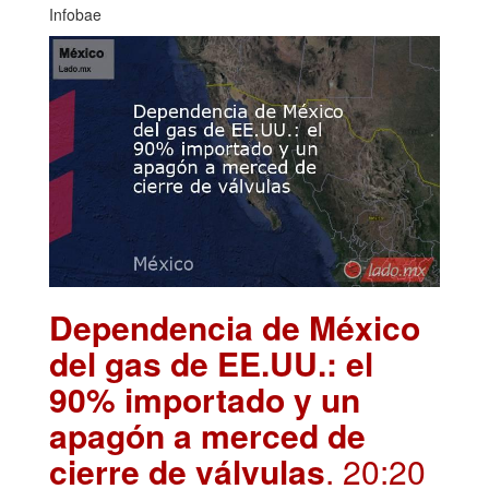
Infobae
Dependencia de México
del gas de EE.UU.: el
90% importado y un
apagón a merced de
cierre de válvulas
. 20:20