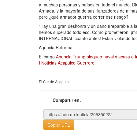
a muchas personas y países en todo el mundo. Di
Armada, y la mayoría de sus “lanzadores de mina
pero ¿qué armador querría correr ese riesgo?
“Hay una gran deshonra y un daño irreparable a la 
hemos superado todo eso. Como prometieron, ¡más
INTERNACIONAL cuanto antes! Están violando toda
Agencia Reforma
El cargo
Anuncia Trump bloqueo naval y acusa a Ir
I Noticias Acapulco Guerrero
.
El Sur de Acapulco
Compartir en:
Copiar URL