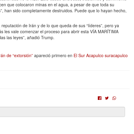
cen que colocaron minas en el agua, a pesar de que toda su
s”, han sido completamente destruidos. Puede que lo hayan hecho,
reputación de Irán y de lo que queda de sus “líderes”, pero ya
 les vale comenzar el proceso para abrir esta VÍA MARÍTIMA
s las leyes”, añadió Trump.
án de “extorsión”
apareció primero en
El Sur Acapulco suracapulco