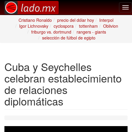
Tog
nav
Cristiano Ronaldo
precio del dólar hoy
Interpol
Igor Lichnovsky
cyclospora
tottenham
Oblivion
friburgo vs. dortmund
rangers - giants
selección de fútbol de egipto
Cuba y Seychelles
celebran establecimiento
de relaciones
diplomáticas