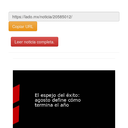
Copiar URL
Leer noticia completa.