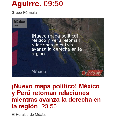
Aguirre
. 09:50
Grupo Fórmula
¡Nuevo mapa político! México
y Perú retoman relaciones
mientras avanza la derecha en
. 23:50
la región
El Heraldo de México