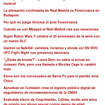
musical
La alineación confirmada de Real Madrid vs Ferencvaros en
Budapest
Por qué no juega Vinicius Jr ante Ferencvaros
Cuándo se une Mbappé al Real Madrid tras sus vacaciones
Super Robot Wars Y celebra el 35 aniversario de la serie con
un nuevo DLC
Gamrot vs Salkilld: cartelera, horarios y dónde ver EN VIVO
UFC Fight Night con presencia mexicana
"¿Estás de broma?": Laura Dern no sabía si actuar en
Jurassic Park, pero una llamada a Nicolas Cage lo cambió
todo
Estos son los convocados de Santa Fe para el partido ante
Chicó
Aprueban en Comisión crear el registro público digital de
seguimiento de recomendaciones de la CNDH
Exalcalde electo de Coquimatlán, Colima, recibe seis años
de prisión por abuso sexual contra menor de edad