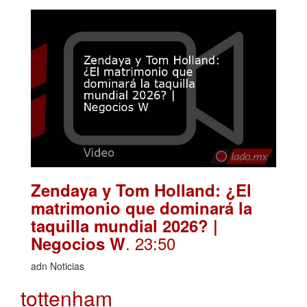
Zendaya y Tom Holland: ¿El
matrimonio que dominará la
taquilla mundial 2026? |
. 23:50
Negocios W
adn Noticias
tottenham