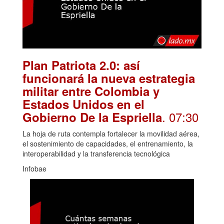
Plan Patriota 2.0: así
funcionará la nueva estrategia
militar entre Colombia y
Estados Unidos en el
. 07:30
Gobierno De la Espriella
La hoja de ruta contempla fortalecer la movilidad aérea,
el sostenimiento de capacidades, el entrenamiento, la
interoperabilidad y la transferencia tecnológica
Infobae