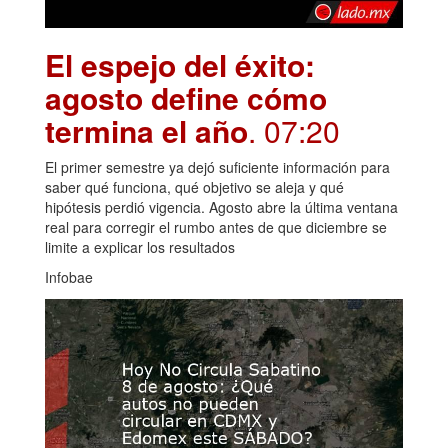
El espejo del éxito:
agosto define cómo
termina el año
. 07:20
El primer semestre ya dejó suficiente información para
saber qué funciona, qué objetivo se aleja y qué
hipótesis perdió vigencia. Agosto abre la última ventana
real para corregir el rumbo antes de que diciembre se
limite a explicar los resultados
Infobae