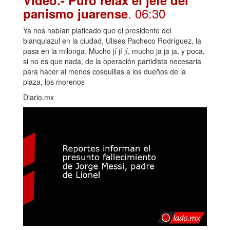
Video.- Puro relax el jefe del
. 06:30
panismo juarense
Ya nos habían platicado que el presidente del
blanquiazul en la ciudad, Ulises Pacheco Rodríguez, la
pasa en la milonga. Mucho jí jí jí, mucho ja ja ja, y poca,
si no es que nada, de la operación partidista necesaria
para hacer al menos cosquillas a los dueños de la
plaza, los morenos
Diario.mx