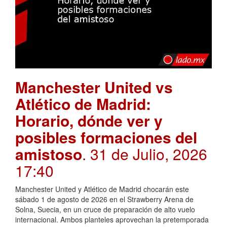
Manchester United vs
Atlético de Madrid:
Horario, dónde ver y
posibles formaciones del
amistoso
. 31 de Julio, 2026
17:40
Manchester United y Atlético de Madrid chocarán este
sábado 1 de agosto de 2026 en el Strawberry Arena de
Solna, Suecia, en un cruce de preparación de alto vuelo
internacional. Ambos planteles aprovechan la pretemporada