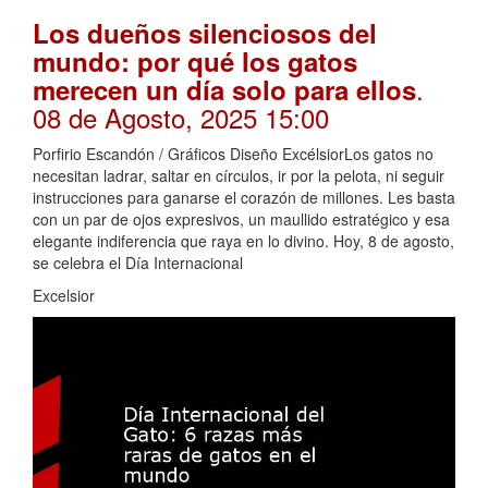
Los dueños silenciosos del
mundo: por qué los gatos
.
merecen un día solo para ellos
08 de Agosto, 2025 15:00
Porfirio Escandón / Gráficos Diseño ExcélsiorLos gatos no
necesitan ladrar, saltar en círculos, ir por la pelota, ni seguir
instrucciones para ganarse el corazón de millones. Les basta
con un par de ojos expresivos, un maullido estratégico y esa
elegante indiferencia que raya en lo divino. Hoy, 8 de agosto,
se celebra el Día Internacional
Excelsior