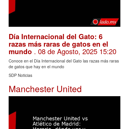
Día Internacional del Gato: 6
razas más raras de gatos en el
. 08 de Agosto, 2025 15:20
mundo
Conoce en el Día Internacional del Gato las razas más raras
de gatos que hay en el mundo
SDP Noticias
Manchester United