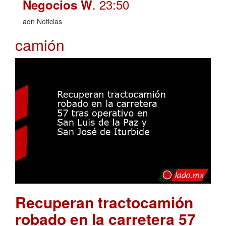
. 23:50
Negocios W
adn Noticias
camión
Recuperan tractocamión
robado en la carretera 57