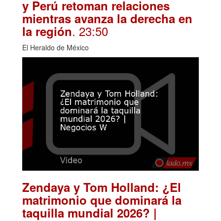
y Perú retoman relaciones
mientras avanza la derecha en
. 23:50
la región
El Heraldo de México
Zendaya y Tom Holland: ¿El
matrimonio que dominará la
taquilla mundial 2026? |