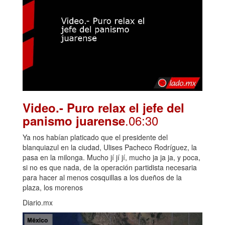
Video.- Puro relax el jefe del
.06:30
panismo juarense
Ya nos habían platicado que el presidente del
blanquiazul en la ciudad, Ulises Pacheco Rodríguez, la
pasa en la milonga. Mucho jí jí jí, mucho ja ja ja, y poca,
si no es que nada, de la operación partidista necesaria
para hacer al menos cosquillas a los dueños de la
plaza, los morenos
Diario.mx