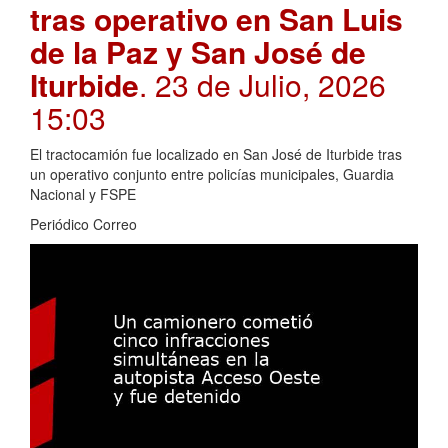
tras operativo en San Luis
de la Paz y San José de
Iturbide
. 23 de Julio, 2026
15:03
El tractocamión fue localizado en San José de Iturbide tras
un operativo conjunto entre policías municipales, Guardia
Nacional y FSPE
Periódico Correo