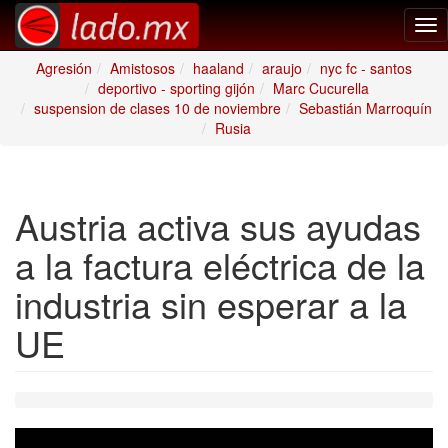
Tog
nav
Agresión
Amistosos
haaland
araujo
nyc fc - santos
deportivo - sporting gijón
Marc Cucurella
suspension de clases 10 de noviembre
Sebastián Marroquín
Rusia
Austria activa sus ayudas
a la factura eléctrica de la
industria sin esperar a la
UE