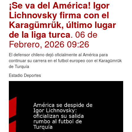
¡Se va del América! Igor
Lichnovsky firma con el
Karagümrük, último lugar
de la liga turca
. 06 de
Febrero, 2026 09:26
El defensor chileno dejó oficialmente al América para
continuar su carrera en el futbol europeo con el Karagümrük
de Turquía
Estadio Deportes