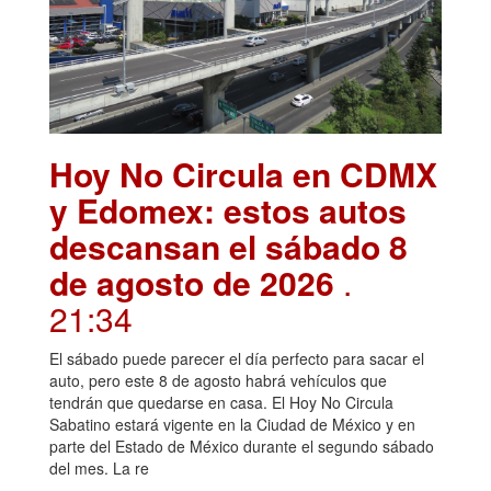
Hoy No Circula en CDMX
y Edomex: estos autos
descansan el sábado 8
de agosto de 2026
.
21:34
El sábado puede parecer el día perfecto para sacar el
auto, pero este 8 de agosto habrá vehículos que
tendrán que quedarse en casa. El Hoy No Circula
Sabatino estará vigente en la Ciudad de México y en
parte del Estado de México durante el segundo sábado
del mes. La re