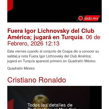
Fuera Igor Lichnovsky del Club
. 06 de
América; jugará en Turquía
Febrero, 2026 12:13
Este viernes cuando el conjunto de Coapa dio a conocer su
salidaLa nota Fuera Igor Lichnovsky del Club América;
jugará en Turquía apareció primero en Quadratín México.
Quadratín México
Cristiano Ronaldo