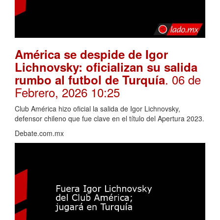
América se despide de Igor
Lichnovsky: oficializan su salida
. 06 de
rumbo al futbol de Turquía
Febrero, 2026 10:25
Club América hizo oficial la salida de Igor Lichnovsky,
defensor chileno que fue clave en el título del Apertura 2023.
Debate.com.mx