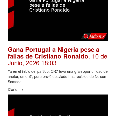
Gana Portugal a Nigeria pese a
. 10 de
fallas de Cristiano Ronaldo
Junio, 2026 18:03
Ya en el inicio del partido, CR7 tuvo una gran oportunidad de
anotar, en el 9', pero envió desviado tras recibido de Nelson
Semedo
Diario.mx