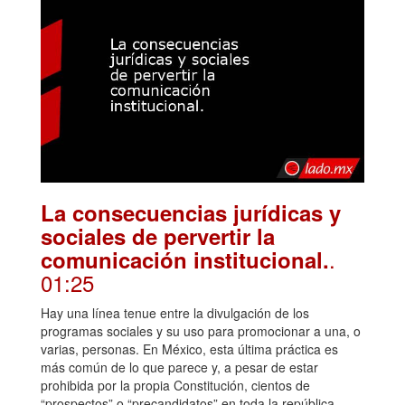
La consecuencias jurídicas y
sociales de pervertir la
.
comunicación institucional.
01:25
Hay una línea tenue entre la divulgación de los
programas sociales y su uso para promocionar a una, o
varias, personas. En México, esta última práctica es
más común de lo que parece y, a pesar de estar
prohibida por la propia Constitución, cientos de
“prospectos” o “precandidatos” en toda la república