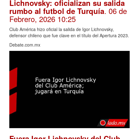
Lichnovsky: oficializan su salida
. 06 de
rumbo al futbol de Turquía
Febrero, 2026 10:25
Club América hizo oficial la salida de Igor Lichnovsky,
defensor chileno que fue clave en el título del Apertura 2023.
Debate.com.mx
Fuera Igor Lichnovsky del Club