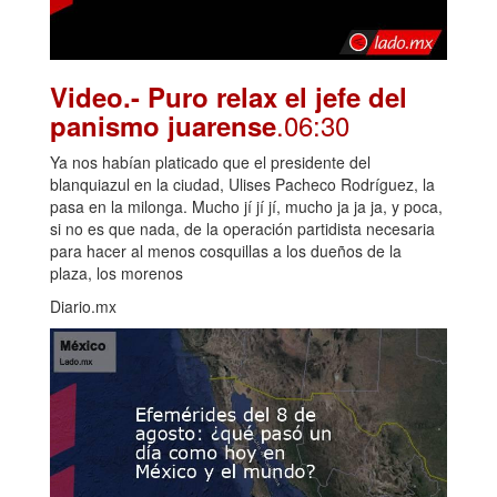
Video.- Puro relax el jefe del
.06:30
panismo juarense
Ya nos habían platicado que el presidente del
blanquiazul en la ciudad, Ulises Pacheco Rodríguez, la
pasa en la milonga. Mucho jí jí jí, mucho ja ja ja, y poca,
si no es que nada, de la operación partidista necesaria
para hacer al menos cosquillas a los dueños de la
plaza, los morenos
Diario.mx