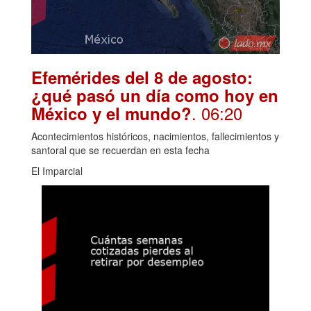
Efemérides del 8 de agosto:
¿qué pasó un día como hoy en
. 06:20
México y el mundo?
Acontecimientos históricos, nacimientos, fallecimientos y
santoral que se recuerdan en esta fecha
El Imparcial