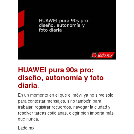
HUAWEI pura 90s pro:
diseño, autonomía y foto
.
diaria
En un momento en el que el móvil ya no sirve solo
para contestar mensajes, sino también para
trabajar, registrar recuerdos, navegar la ciudad y
resolver tareas cotidianas, elegir bien importa más
que nunca.
Lado.mx