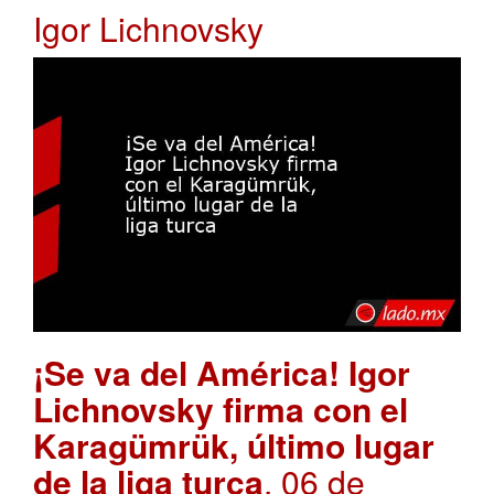
Igor Lichnovsky
¡Se va del América! Igor
Lichnovsky firma con el
Karagümrük, último lugar
de la liga turca
. 06 de