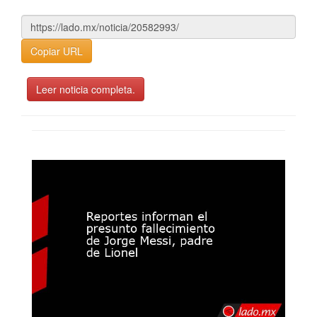
Copiar URL
Leer noticia completa.