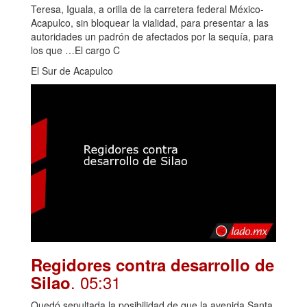
Teresa, Iguala, a orilla de la carretera federal México-
Acapulco, sin bloquear la vialidad, para presentar a las
autoridades un padrón de afectados por la sequía, para
los que …El cargo C
El Sur de Acapulco
Regidores contra desarrollo de
. 05:31
Silao
Quedó sepultada la posibilidad de que la avenida Santa