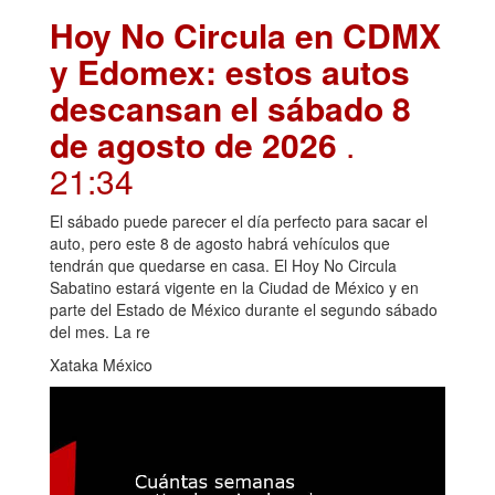
Hoy No Circula en CDMX
y Edomex: estos autos
descansan el sábado 8
de agosto de 2026
.
21:34
El sábado puede parecer el día perfecto para sacar el
auto, pero este 8 de agosto habrá vehículos que
tendrán que quedarse en casa. El Hoy No Circula
Sabatino estará vigente en la Ciudad de México y en
parte del Estado de México durante el segundo sábado
del mes. La re
Xataka México