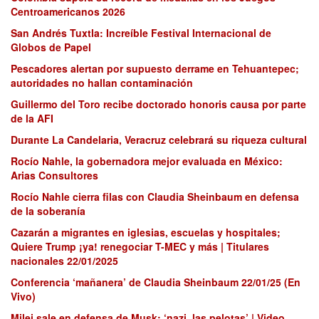
Centroamericanos 2026
San Andrés Tuxtla: Increíble Festival Internacional de
Globos de Papel
Pescadores alertan por supuesto derrame en Tehuantepec;
autoridades no hallan contaminación
Guillermo del Toro recibe doctorado honoris causa por parte
de la AFI
Durante La Candelaria, Veracruz celebrará su riqueza cultural
Rocío Nahle, la gobernadora mejor evaluada en México:
Arias Consultores
Rocío Nahle cierra filas con Claudia Sheinbaum en defensa
de la soberanía
Cazarán a migrantes en iglesias, escuelas y hospitales;
Quiere Trump ¡ya! renegociar T-MEC y más | Titulares
nacionales 22/01/2025
Conferencia ‘mañanera’ de Claudia Sheinbaum 22/01/25 (En
Vivo)
Milei sale en defensa de Musk: ‘nazi, las pelotas’ | Video