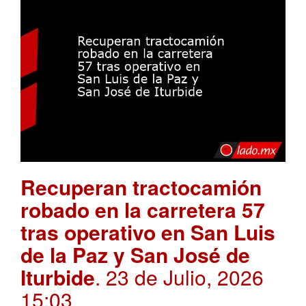
Recuperan tractocamión
robado en la carretera 57
tras operativo en San Luis
de la Paz y San José de
Iturbide
. 23 de Julio, 2026
15:03