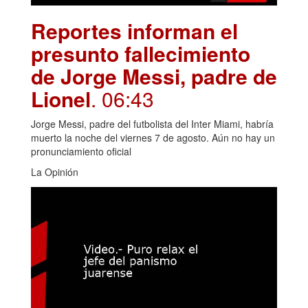
Reportes informan el
presunto fallecimiento
de Jorge Messi, padre de
Lionel
. 06:43
Jorge Messi, padre del futbolista del Inter Miami, habría
muerto la noche del viernes 7 de agosto. Aún no hay un
pronunciamiento oficial
La Opinión