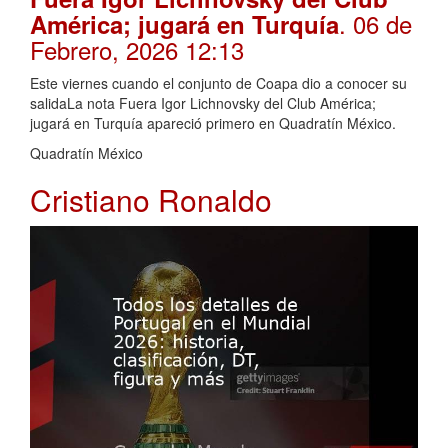
. 06 de
América; jugará en Turquía
Febrero, 2026 12:13
Este viernes cuando el conjunto de Coapa dio a conocer su
salidaLa nota Fuera Igor Lichnovsky del Club América;
jugará en Turquía apareció primero en Quadratín México.
Quadratín México
Cristiano Ronaldo