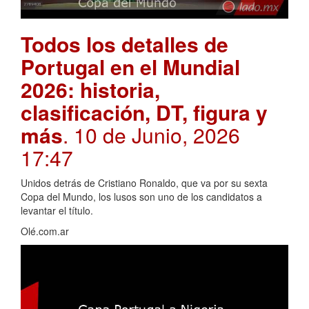
Todos los detalles de
Portugal en el Mundial
2026: historia,
clasificación, DT, figura y
más
. 10 de Junio, 2026
17:47
Unidos detrás de Cristiano Ronaldo, que va por su sexta
Copa del Mundo, los lusos son uno de los candidatos a
levantar el título.
Olé.com.ar