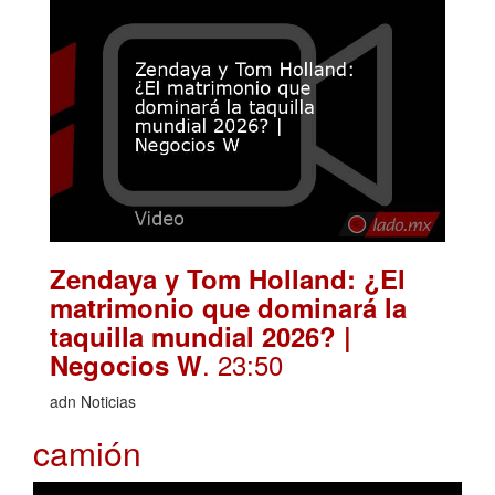
Zendaya y Tom Holland: ¿El
matrimonio que dominará la
taquilla mundial 2026? |
. 23:50
Negocios W
adn Noticias
camión