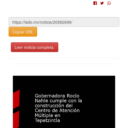
Copiar URL
Leer noticia completa.