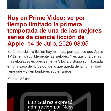
Hoy en Prime Video: ve por
tiempo limitado la primera
temporada de una de las mejores
series de ciencia ficción de
. 14 de Julio, 2026 08:05
Apple
Series de ciencia ficción hay muchas, pero parece que Apple
TV tiene indiscutiblemente las mejores. Y es que una de las
más elogiadas es precisamente Silo, la distopía sci-fi basada
en una saga de libros donde lo que queda de la humanidad
tiene que vivir en búnkeres subterráneos,
Xataka México