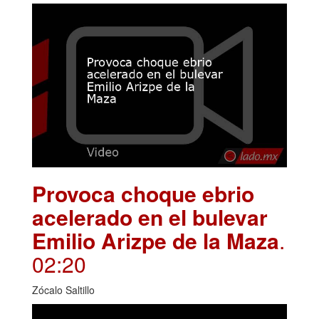
Provoca choque ebrio
acelerado en el bulevar
Emilio Arizpe de la Maza
.
02:20
Zócalo Saltillo