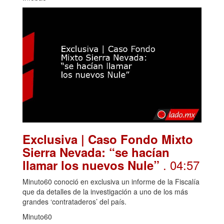
Exclusiva | Caso Fondo Mixto
Sierra Nevada: “se hacían
. 04:57
llamar los nuevos Nule”
Minuto60 conoció en exclusiva un informe de la Fiscalía
que da detalles de la investigación a uno de los más
grandes ‘contrataderos’ del país.
Minuto60