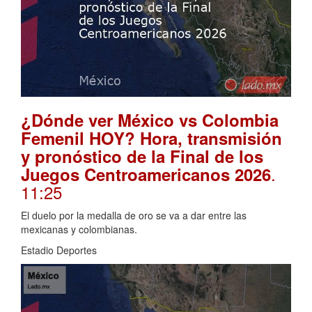
¿Dónde ver México vs Colombia
Femenil HOY? Hora, transmisión
y pronóstico de la Final de los
.
Juegos Centroamericanos 2026
11:25
El duelo por la medalla de oro se va a dar entre las
mexicanas y colombianas.
Estadio Deportes