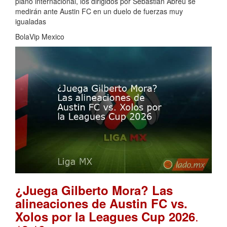
plano internacional, los dirigidos por Sebastián Abreu se
medirán ante Austin FC en un duelo de fuerzas muy
igualadas
BolaVip Mexico
¿Juega Gilberto Mora? Las
alineaciones de Austin FC vs.
.
Xolos por la Leagues Cup 2026