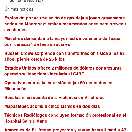
Quintana Roo Hoy
Últimas noticias
Explosión por acumulación de gas deja a joven gravemente
herido en Monterrey; emiten recomendaciones para prevenir
accidentes
Maestros demandan a la mayor red universitaria de Texas
por “censura” de temas sociales
Russell Crowe sorprende con transformación física a los 62
años; pierde cerca de 25 kilos
Estados Unidos ofrece 2 millones de dólares por presunta
operadora financiera vinculada al CJNG
Operativos contra la extor.sión dejan 50 detenidos en
Michoacán
Rosales ni en cuenta de la violencia en Villaflores
Mapastepec acumula cinco sismos en dos días
Técnicos Radiólogos concluyen formación profesional en el
Hospital Sainte Marie
Aranceles de EU frenan proyectos y restan hasta 3 mdd a AZ