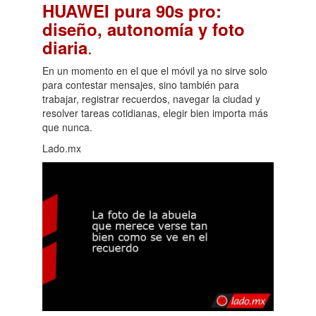
HUAWEI pura 90s pro:
diseño, autonomía y foto
.
diaria
En un momento en el que el móvil ya no sirve solo
para contestar mensajes, sino también para
trabajar, registrar recuerdos, navegar la ciudad y
resolver tareas cotidianas, elegir bien importa más
que nunca.
Lado.mx