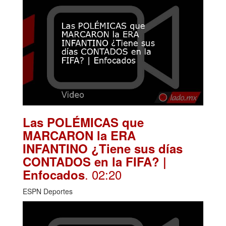
Las POLÉMICAS que
MARCARON la ERA
INFANTINO ¿Tiene sus días
CONTADOS en la FIFA? |
. 02:20
Enfocados
ESPN Deportes