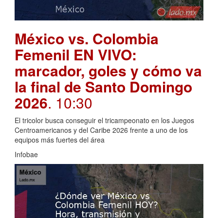
México vs. Colombia
Femenil EN VIVO:
marcador, goles y cómo va
la final de Santo Domingo
2026
. 10:30
El tricolor busca conseguir el tricampeonato en los Juegos
Centroamericanos y del Caribe 2026 frente a uno de los
equipos más fuertes del área
Infobae