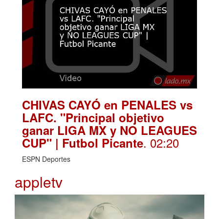
CHIVAS CAYÓ en PENALES vs
LAFC. "Principal objetivo
ganar LIGA MX y NO LEAGUES
. 02:20
CUP" | Futbol Picante
ESPN Deportes
appletv