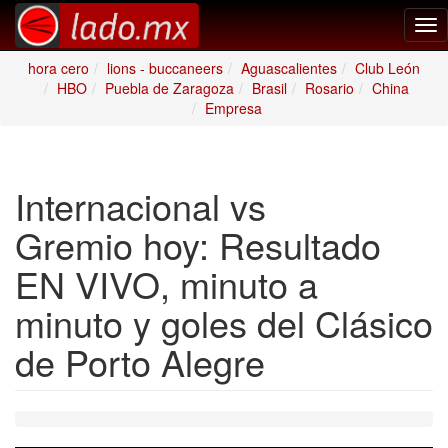
Tog
nav
hora cero
lions - buccaneers
Aguascalientes
Club León
HBO
Puebla de Zaragoza
Brasil
Rosario
China
Empresa
Internacional vs
Gremio hoy: Resultado
EN VIVO, minuto a
minuto y goles del Clásico
de Porto Alegre