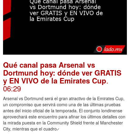
Qué canal pasa Arsenal vs
Dortmund hoy: dónde ver GRATIS
.
y EN VIVO de la Emirates Cup
06:29
Arsenal vs Dortmund será el gran atractivo de la Emirates Cup,
un compromiso que servirá como una de las últimas pruebas
antes del inicio oficial de la temporada. El conjunto londinense
aprovechará este encuentro para afinar los últimos detalles con
la mirada puesta en la Community Shield frente al Manchester
City, mientras que el cuadro ̷