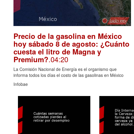
Precio de la gasolina en México
hoy sábado 8 de agosto: ¿Cuánto
cuesta el litro de Magna y
.04:20
Premium?
La Comisión Nacional de Energía es el organismo que
informa todos los días el costo de las gasolinas en México
Infobae