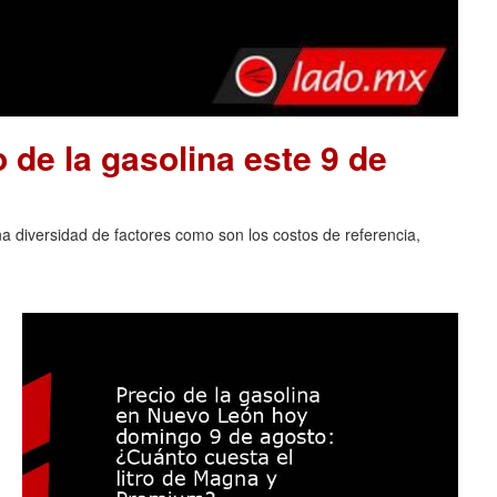
o de la gasolina este 9 de
na diversidad de factores como son los costos de referencia,