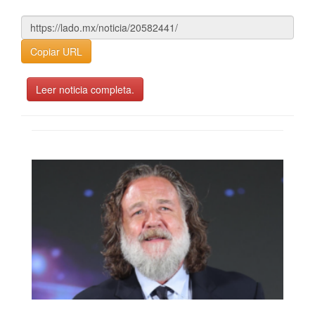
Copiar URL
Leer noticia completa.