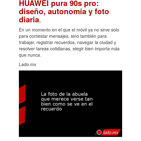
HUAWEI pura 90s pro:
diseño, autonomía y foto
.
diaria
En un momento en el que el móvil ya no sirve solo
para contestar mensajes, sino también para
trabajar, registrar recuerdos, navegar la ciudad y
resolver tareas cotidianas, elegir bien importa más
que nunca.
Lado.mx