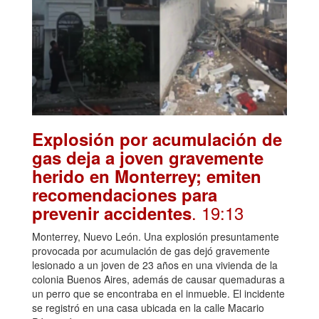
Explosión por acumulación de
gas deja a joven gravemente
herido en Monterrey; emiten
recomendaciones para
. 19:13
prevenir accidentes
Monterrey, Nuevo León. Una explosión presuntamente
provocada por acumulación de gas dejó gravemente
lesionado a un joven de 23 años en una vivienda de la
colonia Buenos Aires, además de causar quemaduras a
un perro que se encontraba en el inmueble. El incidente
se registró en una casa ubicada en la calle Macario