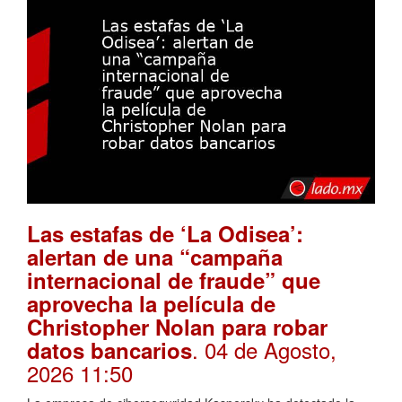
Las estafas de ‘La Odisea’:
alertan de una “campaña
internacional de fraude” que
aprovecha la película de
Christopher Nolan para robar
. 04 de Agosto,
datos bancarios
2026 11:50