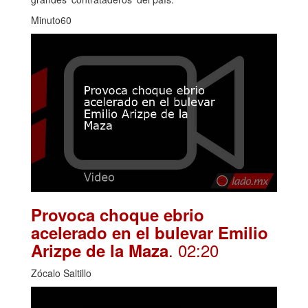
Minuto60
Provoca choque ebrio
acelerado en el bulevar Emilio
. 02:20
Arizpe de la Maza
Zócalo Saltillo