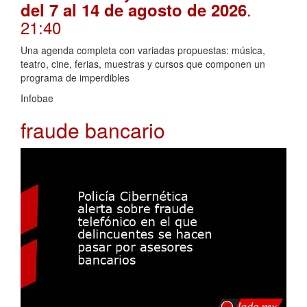
.
del 7 al 14 de agosto de 2026
21:40
Una agenda completa con variadas propuestas: música,
teatro, cine, ferias, muestras y cursos que componen un
programa de imperdibles
Infobae
fraude bancario