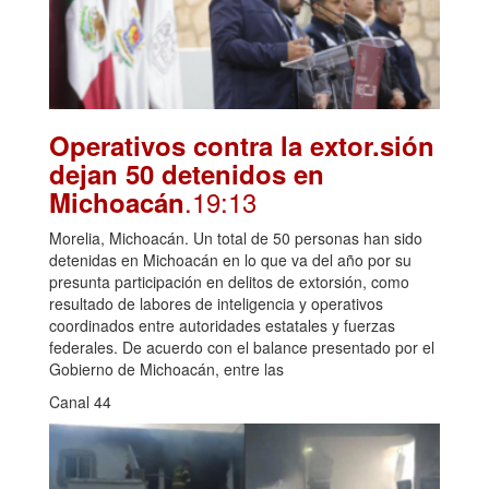
Operativos contra la extor.sión
dejan 50 detenidos en
.19:13
Michoacán
Morelia, Michoacán. Un total de 50 personas han sido
detenidas en Michoacán en lo que va del año por su
presunta participación en delitos de extorsión, como
resultado de labores de inteligencia y operativos
coordinados entre autoridades estatales y fuerzas
federales. De acuerdo con el balance presentado por el
Gobierno de Michoacán, entre las
Canal 44