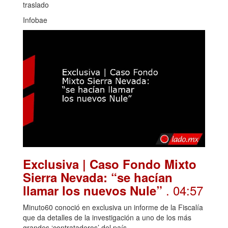
traslado
Infobae
Exclusiva | Caso Fondo Mixto
Sierra Nevada: “se hacían
. 04:57
llamar los nuevos Nule”
Minuto60 conoció en exclusiva un informe de la Fiscalía
que da detalles de la investigación a uno de los más
grandes ‘contrataderos’ del país.