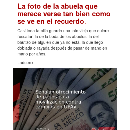
La foto de la abuela que
merece verse tan bien como
.
se ve en el recuerdo
Casi toda familia guarda una foto vieja que quiere
rescatar: la de la boda de los abuelos, la del
bautizo de alguien que ya no está, la que llegó
doblada o rayada después de pasar de mano en
mano por años.
Lado.mx