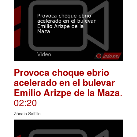
Provoca choque ebrio
acelerado en el bulevar
Emilio Arizpe de la Maza
.
02:20
Zócalo Saltillo