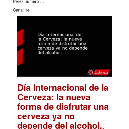
Pérez número …
Canal 44
Día Internacional de la
Cerveza: la nueva
forma de disfrutar una
cerveza ya no
depende del alcohol.
.