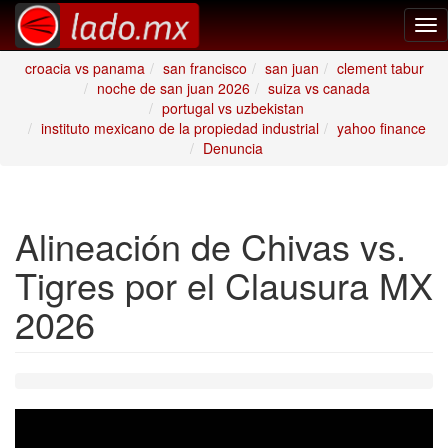
Tog
nav
croacia vs panama
san francisco
san juan
clement tabur
noche de san juan 2026
suiza vs canada
portugal vs uzbekistan
instituto mexicano de la propiedad industrial
yahoo finance
Denuncia
Alineación de Chivas vs.
Tigres por el Clausura MX
2026