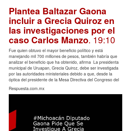
Plantea Baltazar Gaona
incluir a Grecia Quiroz en
las investigaciones por el
caso Carlos Manzo
. 19:10
Fue quien obtuvo el mayor beneficio político y está
manejando mil 700 millones de pesos, también habría que
analizar el beneficio que ha obtenido, afirma La presidenta
municipal de Uruapan, Grecia Quiroz, debe ser investigada
por las autoridades ministeriales debido a que, desde la
óptica del presidente de la Mesa Directiva del Congreso del
Respuesta.com.mx