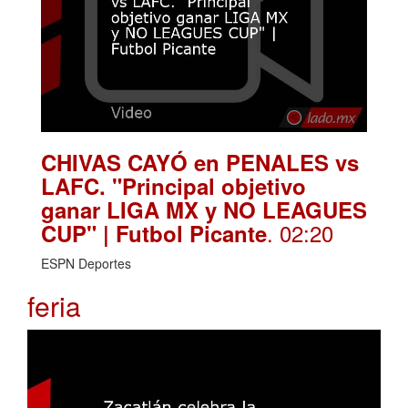
CHIVAS CAYÓ en PENALES vs
LAFC. "Principal objetivo
ganar LIGA MX y NO LEAGUES
. 02:20
CUP" | Futbol Picante
ESPN Deportes
feria