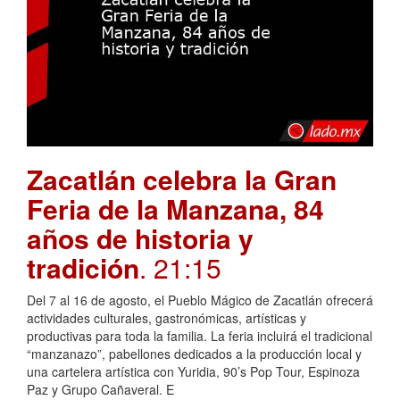
Zacatlán celebra la Gran
Feria de la Manzana, 84
años de historia y
tradición
. 21:15
Del 7 al 16 de agosto, el Pueblo Mágico de Zacatlán ofrecerá
actividades culturales, gastronómicas, artísticas y
productivas para toda la familia. La feria incluirá el tradicional
“manzanazo”, pabellones dedicados a la producción local y
una cartelera artística con Yuridia, 90’s Pop Tour, Espinoza
Paz y Grupo Cañaveral. E