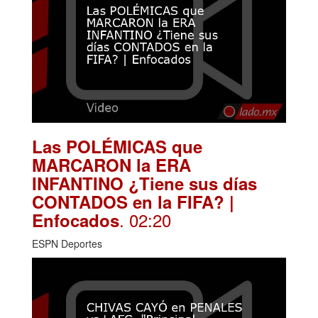
Las POLÉMICAS que
MARCARON la ERA
INFANTINO ¿Tiene sus días
CONTADOS en la FIFA? |
. 02:20
Enfocados
ESPN Deportes