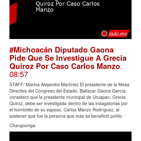
#Michoacán Diputado Gaona
Pide Que Se Investigue A Grecia
.
Quiroz Por Caso Carlos Manzo
08:57
STAFF/ Marina Alejandra Martínez El presidente de la Mesa
Directiva del Congreso del Estado, Baltazar Gaona García,
consideró que la presidenta municipal de Uruapan, Grecia
Quiroz, debe ser investigada dentro de las indagatorias por
el homicidio de su esposo, Carlos Manzo Rodríguez, al
sostener que fue la persona que más se benefició polític
Changoonga