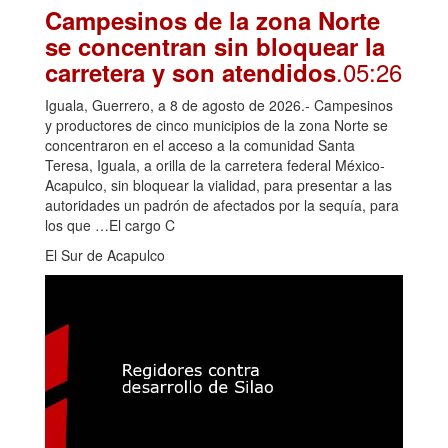
Campesinos de la zona Norte
se concentran sin bloquear la
.05:26
carretera y son atendidos
Iguala, Guerrero, a 8 de agosto de 2026.- Campesinos
y productores de cinco municipios de la zona Norte se
concentraron en el acceso a la comunidad Santa
Teresa, Iguala, a orilla de la carretera federal México-
Acapulco, sin bloquear la vialidad, para presentar a las
autoridades un padrón de afectados por la sequía, para
los que …El cargo C
El Sur de Acapulco