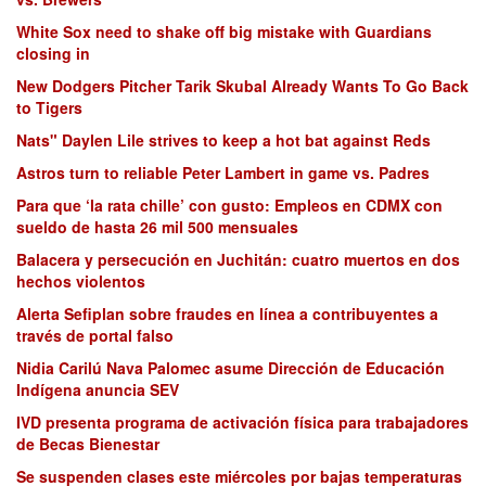
White Sox need to shake off big mistake with Guardians
closing in
New Dodgers Pitcher Tarik Skubal Already Wants To Go Back
to Tigers
Nats" Daylen Lile strives to keep a hot bat against Reds
Astros turn to reliable Peter Lambert in game vs. Padres
Para que ‘la rata chille’ con gusto: Empleos en CDMX con
sueldo de hasta 26 mil 500 mensuales
Balacera y persecución en Juchitán: cuatro muertos en dos
hechos violentos
Alerta Sefiplan sobre fraudes en línea a contribuyentes a
través de portal falso
Nidia Carilú Nava Palomec asume Dirección de Educación
Indígena anuncia SEV
IVD presenta programa de activación física para trabajadores
de Becas Bienestar
Se suspenden clases este miércoles por bajas temperaturas