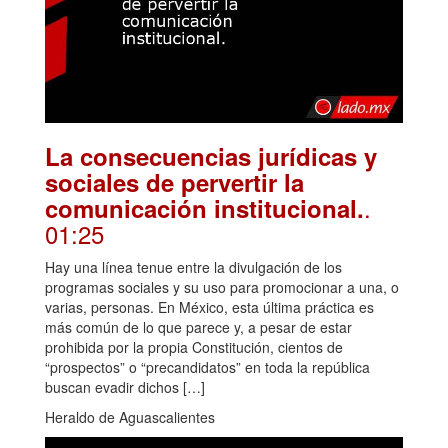
La consecuencias jurídicas y
sociales de pervertir la
.
comunicación institucional.
01:25
Hay una línea tenue entre la divulgación de los
programas sociales y su uso para promocionar a una, o
varias, personas. En México, esta última práctica es
más común de lo que parece y, a pesar de estar
prohibida por la propia Constitución, cientos de
“prospectos” o “precandidatos” en toda la república
buscan evadir dichos […]
Heraldo de Aguascalientes