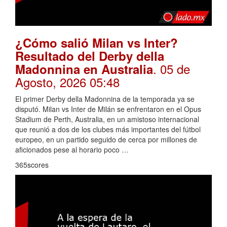
¿Cómo salió Milan vs Inter?
Resultado del Derby della
. 05 de
Madonnina en Australia
Agosto, 2026 05:48
El primer Derby della Madonnina de la temporada ya se
disputó. Milan vs Inter de Milán se enfrentaron en el Opus
Stadium de Perth, Australia, en un amistoso internacional
que reunió a dos de los clubes más importantes del fútbol
europeo, en un partido seguido de cerca por millones de
aficionados pese al horario poco …
365scores