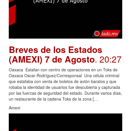
Breves de los Estados
(AMEXI) 7 de Agosto
. 20:27
Oaxaca Estafan con centro de operaciones en un Toks de
Oaxaca Oscar Rodríguez/Corresponsal Una célula criminal
que estafaba con venta de boletos de avión baratos y que
robaba la identidad de usuarios fue descubierta y capturada
por las fuerzas de seguridad del estado. Durante varios días,
un restaurante de la cadena Toks de la zona […
Amexi