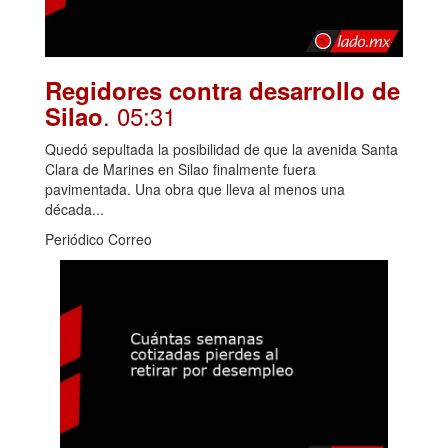
Regidores contra desarrollo de
. 05:31
Silao
Quedó sepultada la posibilidad de que la avenida Santa
Clara de Marines en Silao finalmente fuera
pavimentada. Una obra que lleva al menos una
década...
Periódico Correo