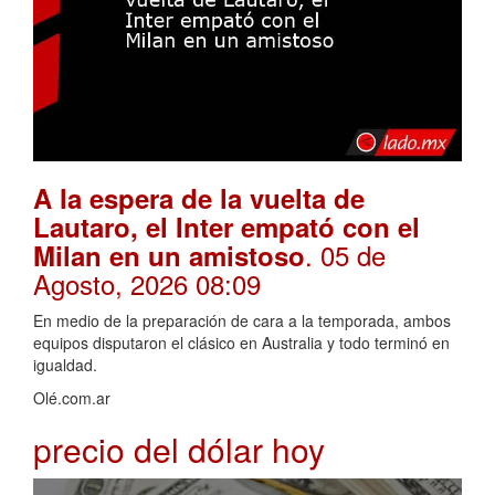
A la espera de la vuelta de
Lautaro, el Inter empató con el
. 05 de
Milan en un amistoso
Agosto, 2026 08:09
En medio de la preparación de cara a la temporada, ambos
equipos disputaron el clásico en Australia y todo terminó en
igualdad.
Olé.com.ar
precio del dólar hoy