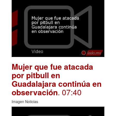
Mujer que fue atacada
por pitbull en
Guadalajara continúa en
observación
. 07:40
Imagen Noticias