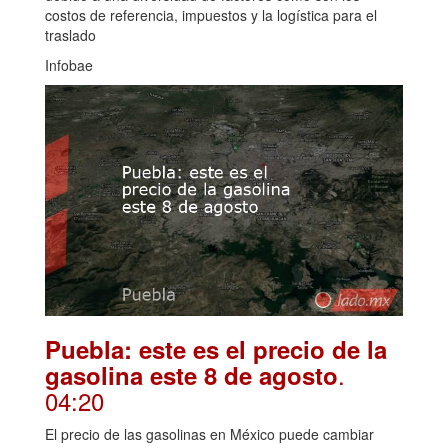
costos de referencia, impuestos y la logística para el
traslado
Infobae
Puebla: este es el precio de la
.
gasolina este 8 de agosto
04:20
El precio de las gasolinas en México puede cambiar