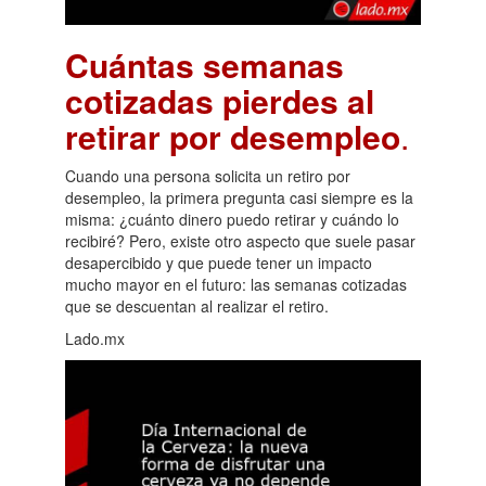
Cuántas semanas
cotizadas pierdes al
retirar por desempleo
.
Cuando una persona solicita un retiro por
desempleo, la primera pregunta casi siempre es la
misma: ¿cuánto dinero puedo retirar y cuándo lo
recibiré? Pero, existe otro aspecto que suele pasar
desapercibido y que puede tener un impacto
mucho mayor en el futuro: las semanas cotizadas
que se descuentan al realizar el retiro.
Lado.mx