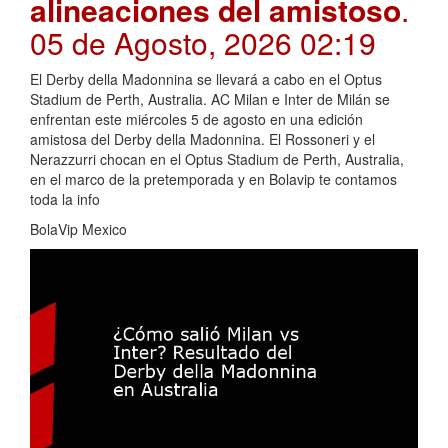
alineaciones del amistoso
.
05 de Agosto, 2026 02:19
El Derby della Madonnina se llevará a cabo en el Optus
Stadium de Perth, Australia. AC Milan e Inter de Milán se
enfrentan este miércoles 5 de agosto en una edición
amistosa del Derby della Madonnina. El Rossoneri y el
Nerazzurri chocan en el Optus Stadium de Perth, Australia,
en el marco de la pretemporada y en Bolavip te contamos
toda la info
BolaVip Mexico