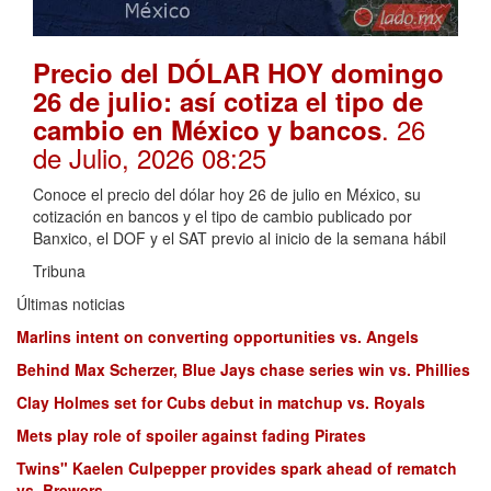
Precio del DÓLAR HOY domingo
26 de julio: así cotiza el tipo de
. 26
cambio en México y bancos
de Julio, 2026 08:25
Conoce el precio del dólar hoy 26 de julio en México, su
cotización en bancos y el tipo de cambio publicado por
Banxico, el DOF y el SAT previo al inicio de la semana hábil
Tribuna
Últimas noticias
Marlins intent on converting opportunities vs. Angels
Behind Max Scherzer, Blue Jays chase series win vs. Phillies
Clay Holmes set for Cubs debut in matchup vs. Royals
Mets play role of spoiler against fading Pirates
Twins" Kaelen Culpepper provides spark ahead of rematch
vs. Brewers