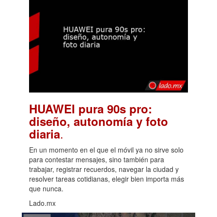
HUAWEI pura 90s pro:
diseño, autonomía y foto
.
diaria
En un momento en el que el móvil ya no sirve solo
para contestar mensajes, sino también para
trabajar, registrar recuerdos, navegar la ciudad y
resolver tareas cotidianas, elegir bien importa más
que nunca.
Lado.mx