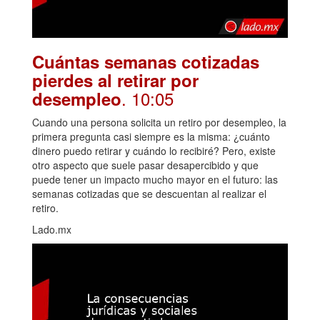
Cuántas semanas cotizadas
pierdes al retirar por
. 10:05
desempleo
Cuando una persona solicita un retiro por desempleo, la
primera pregunta casi siempre es la misma: ¿cuánto
dinero puedo retirar y cuándo lo recibiré? Pero, existe
otro aspecto que suele pasar desapercibido y que
puede tener un impacto mucho mayor en el futuro: las
semanas cotizadas que se descuentan al realizar el
retiro.
Lado.mx