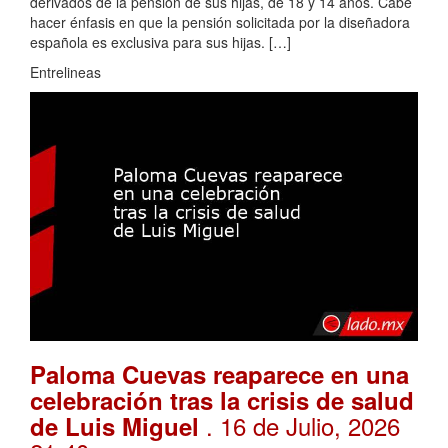
derivados de la pensión de sus hijas, de 18 y 14 años. Cabe
hacer énfasis en que la pensión solicitada por la diseñadora
española es exclusiva para sus hijas. […]
Entrelineas
Paloma Cuevas reaparece en una
celebración tras la crisis de salud
. 16 de Julio, 2026
de Luis Miguel