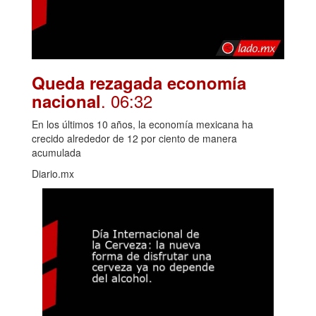
Queda rezagada economía
. 06:32
nacional
En los últimos 10 años, la economía mexicana ha
crecido alrededor de 12 por ciento de manera
acumulada
Diario.mx