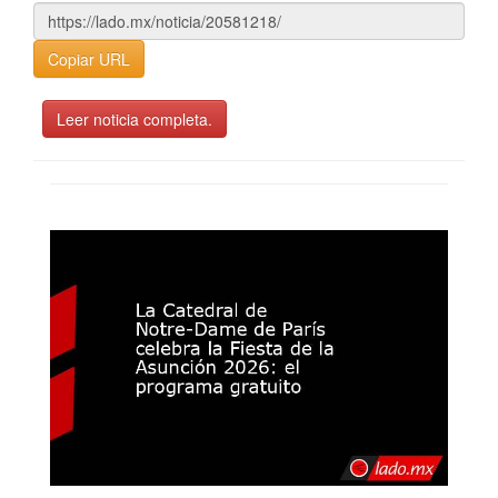
Copiar URL
Leer noticia completa.