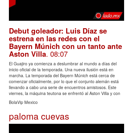
Debut goleador: Luis Díaz se
estrena en las redes con el
Bayern Múnich con un tanto ante
. 08:07
Aston Villa
El Guajiro ya comienza a deslumbrar al mundo a días del
inicio oficial de la temporada. Una nueva ilusión está en
marcha. La temporada del Bayern Múnich está cerca de
comenzar oficialmente, por lo que el conjunto alemán está
llevando a cabo una serie de encuentros amistosos. Este
viernes, la máquina teutona se enfrentó al Aston Villa y con
BolaVip Mexico
paloma cuevas