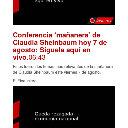
Conferencia ‘mañanera’ de
Claudia Sheinbaum hoy 7 de
agosto: Síguela aquí en
.06:43
vivo
Estos fueron los temas más relevantes de la mañanera
de Claudia Sheinbaum este viernes 7 de agosto.
El Financiero