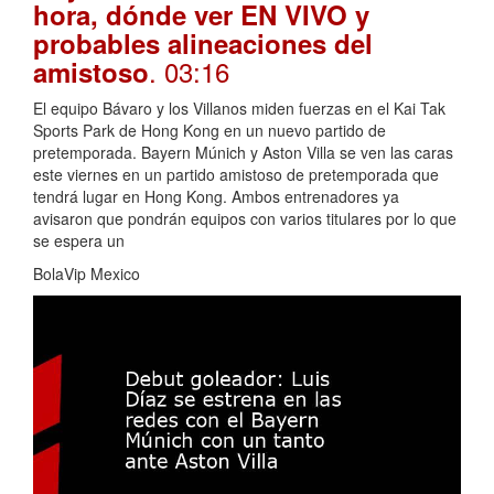
hora, dónde ver EN VIVO y
probables alineaciones del
. 03:16
amistoso
El equipo Bávaro y los Villanos miden fuerzas en el Kai Tak
Sports Park de Hong Kong en un nuevo partido de
pretemporada. Bayern Múnich y Aston Villa se ven las caras
este viernes en un partido amistoso de pretemporada que
tendrá lugar en Hong Kong. Ambos entrenadores ya
avisaron que pondrán equipos con varios titulares por lo que
se espera un
BolaVip Mexico