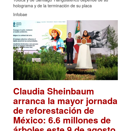
holograma y de la terminación de su placa
Infobae
Claudia Sheinbaum
arranca la mayor jornada
de reforestación de
México: 6.6 millones de
árboles este 9 de agosto