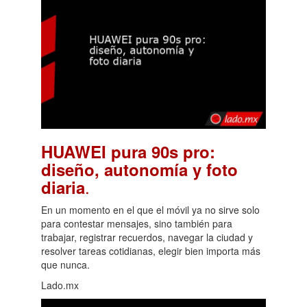
HUAWEI pura 90s pro:
diseño, autonomía y foto
.
diaria
En un momento en el que el móvil ya no sirve solo
para contestar mensajes, sino también para
trabajar, registrar recuerdos, navegar la ciudad y
resolver tareas cotidianas, elegir bien importa más
que nunca.
Lado.mx