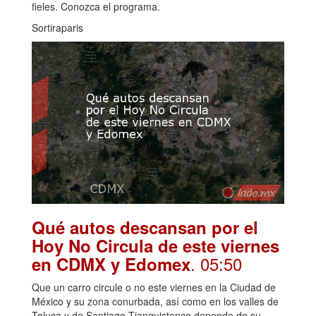
fieles. Conozca el programa.
Sortiraparis
Qué autos descansan por el
Hoy No Circula de este viernes
. 05:50
en CDMX y Edomex
Que un carro circule o no este viernes en la Ciudad de
México y su zona conurbada, así como en los valles de
Toluca y de Santiago Tianguistenco depende de su