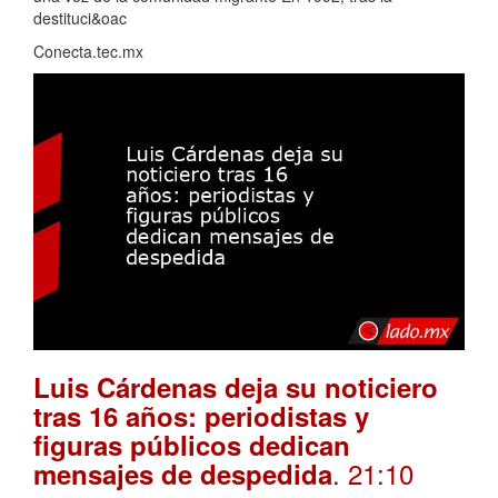
destituci&oac
Conecta.tec.mx
Luis Cárdenas deja su noticiero
tras 16 años: periodistas y
figuras públicos dedican
. 21:10
mensajes de despedida