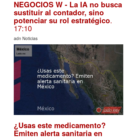
NEGOCIOS W - La IA no busca
sustituir al contador, sino
.
potenciar su rol estratégico
17:10
adn Noticias
¿Usas este medicamento?
Emiten alerta sanitaria en