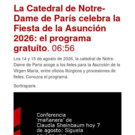
La Catedral de Notre-
Dame de París celebra la
Fiesta de la Asunción
2026: el programa
gratuito
. 06:56
Los 14 y 15 de agosto de 2026, la catedral de Notre-
Dame de París acoge a los fieles para la Asunción de la
Virgen María, entre oficios litúrgicos y procesiones de
fieles. Conozca el programa.
Sortiraparis