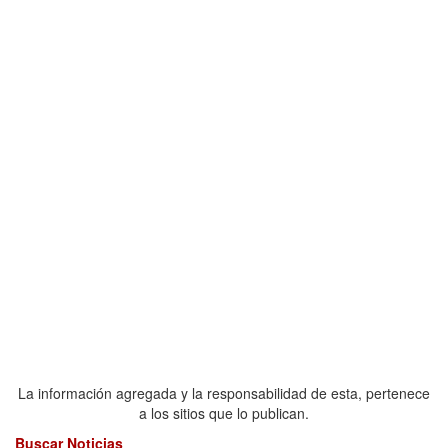
La información agregada y la responsabilidad de esta, pertenece
a los sitios que lo publican.
Buscar Noticias