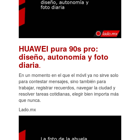
HUAWEI pura 90s pro:
diseño, autonomía y foto
.
diaria
En un momento en el que el móvil ya no sirve solo
para contestar mensajes, sino también para
trabajar, registrar recuerdos, navegar la ciudad y
resolver tareas cotidianas, elegir bien importa más
que nunca.
Lado.mx