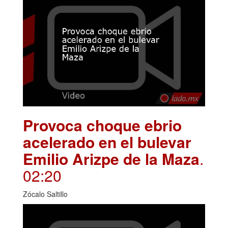
Provoca choque ebrio
acelerado en el bulevar
Emilio Arizpe de la Maza
.
02:20
Zócalo Saltillo