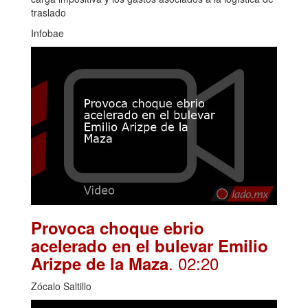
traslado
Infobae
Provoca choque ebrio
acelerado en el bulevar Emilio
. 02:20
Arizpe de la Maza
Zócalo Saltillo