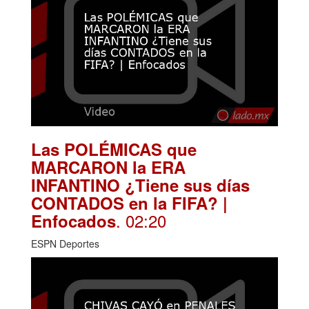
Las POLÉMICAS que
MARCARON la ERA
INFANTINO ¿Tiene sus días
CONTADOS en la FIFA? |
. 02:20
Enfocados
ESPN Deportes