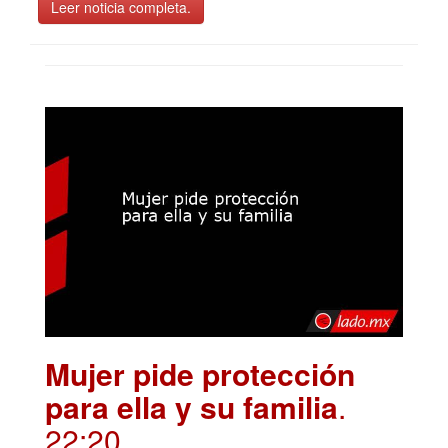
Leer noticia completa.
Mujer pide protección
para ella y su familia
.
22:20