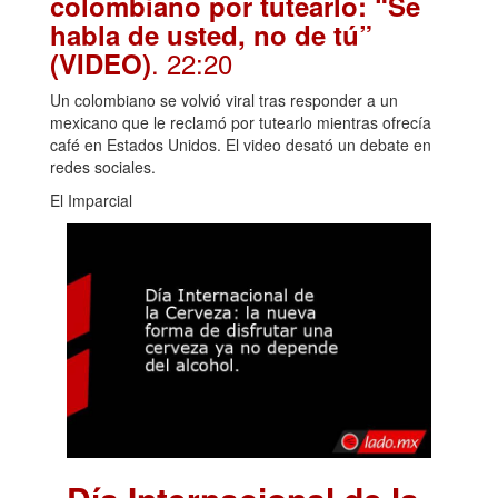
colombiano por tutearlo: “Se
habla de usted, no de tú”
. 22:20
(VIDEO)
Un colombiano se volvió viral tras responder a un
mexicano que le reclamó por tutearlo mientras ofrecía
café en Estados Unidos. El video desató un debate en
redes sociales.
El Imparcial