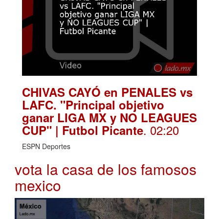
CHIVAS CAYÓ en PENALES vs
LAFC. "Principal objetivo
ganar LIGA MX y NO LEAGUES
. 02:20
CUP" | Futbol Picante
ESPN Deportes
vota la casa de los famosos
mexico