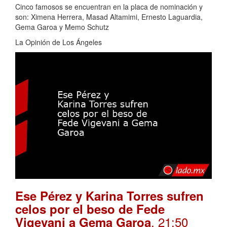
Cinco famosos se encuentran en la placa de nominación y
son: Ximena Herrera, Masad Altamimi, Ernesto Laguardia,
Gema Garoa y Memo Schutz
La Opinión de Los Ángeles
Ese Pérez y Karina Torres sufren
celos por el beso de Fede
. 21:50
Vigevani a Gema Garoa