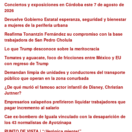
Conciertos y exposiciones en Córdoba este 7 de agosto de
2026
Devuelve Gobierno Estatal esperanza, seguridad y bienestar
a mujeres de la periferia urbana
Reafirma Tonantzin Fernández su compromiso con la base
trabajadora de San Pedro Cholula
Lo que Trump desconoce sobre la meritocracia
Tomates y aguacate, foco de fricciones entre México y EU
con regreso de Trump
Demandan limpia de unidades y conductores del transporte
público que operan en la zona conurbada
¿De qué murió el famoso actor infantil de Disney, Christian
Juttner?
Empresarios xalapeños prefirieron liquidar trabajadores que
pagar incremento al salario
Cae ex-bombero de Iguala vinculado con la desaparición de
los 43 normalistas de Ayotzinapa
PUNTO DE VISTA | “¡Verónica miente!”