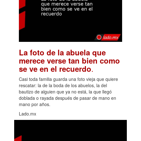
La foto de la abuela que
merece verse tan bien como
.
se ve en el recuerdo
Casi toda familia guarda una foto vieja que quiere
rescatar: la de la boda de los abuelos, la del
bautizo de alguien que ya no está, la que llegó
doblada o rayada después de pasar de mano en
mano por años.
Lado.mx