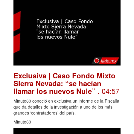
Exclusiva | Caso Fondo Mixto
Sierra Nevada: “se hacían
. 04:57
llamar los nuevos Nule”
Minuto60 conoció en exclusiva un informe de la Fiscalía
que da detalles de la investigación a uno de los más
grandes ‘contrataderos’ del país.
Minuto60