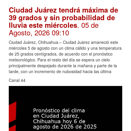
Ciudad Juárez tendrá máxima de
39 grados y sin probabilidad de
. 05 de
lluvia este miércoles
Agosto, 2026 09:10
Ciudad Juárez, Chihuahua.– Ciudad Juárez amaneció este
miércoles 5 de agosto con un clima cálido y una temperatura
de 25 grados centígrados, de acuerdo con el pronóstico
meteorológico. Para el resto del día se espera un cielo
principalmente despejado durante la mañana y parte de la
tarde, con un incremento de nubosidad hacia las última
Canal 44