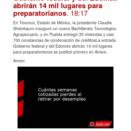
abrirán 14 mil lugares para
. 18:17
preparatorianos
En Texcoco, Estado de México, la presidenta Claudia
Sheinbaum inauguró un nuevo Bachillerato Tecnológico
Agropecuario, y en Puebla entregó 35 viviendas y casi
700 constancias de condonación de créditosLa entrada
Gobierno federal y del Edomex abrirán 14 mil lugares
para preparatorianos se publicó primero en Amexi.
Amexi