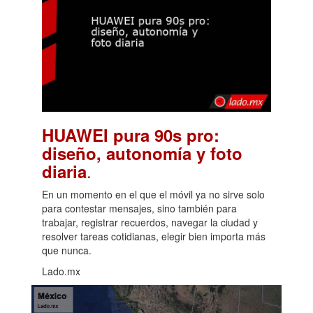
HUAWEI pura 90s pro:
diseño, autonomía y foto
.
diaria
En un momento en el que el móvil ya no sirve solo
para contestar mensajes, sino también para
trabajar, registrar recuerdos, navegar la ciudad y
resolver tareas cotidianas, elegir bien importa más
que nunca.
Lado.mx