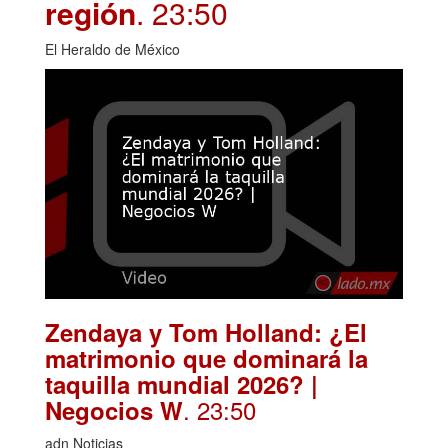
región
. 23:50
El Heraldo de México
Zendaya y Tom Holland: ¿El
matrimonio que dominará la
taquilla mundial 2026? |
. 23:50
Negocios W
adn Noticias