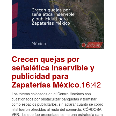
Crecen quejas por
señalética inservible y
publicidad para
Zapaterías México
.16:42
Los tótems colocados en el Centro Histórico son
cuestionados por obstaculizar banquetas y terminar
como espacios publicitarios, sin aclarar cuánto se cobró
ni si fueron ofrecidos al resto del comercio. CÓRDOBA,
VER.- Lo que fue presentado como una estrategia para