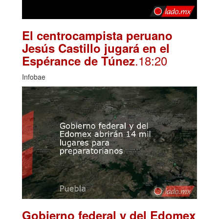
El centrocampista peruano
Jesús Castillo jugará en el
.18:20
Espérance de Túnez
Infobae
Gobierno federal y del Edomex