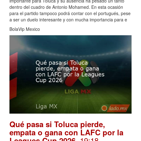
importante para Toluca y su ausencia ha pesado un tanto
dentro del cuadro de Antonio Mohamed. En esta ocasión
para el partido tampoco podrá contar con el portugués, pese
a ser un duelo interesante y con mucha importancia para e
BolaVip Mexico
Qué pasa si Toluca pierde,
empata o gana con LAFC por la
. 19:18
Leagues Cup 2026