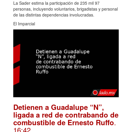
La Sader estima la participación de 235 mil 97
personas, incluyendo voluntarios, brigadistas y personal
de las distintas dependencias involucradas.
El Imparcial
Detienen a Guadalupe “N”,
ligada a red de contrabando de
.
combustible de Ernesto Ruffo
16:42