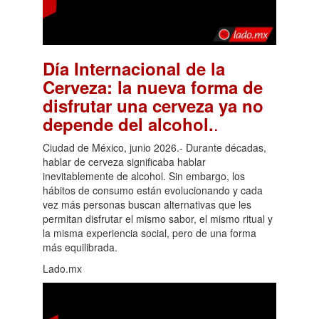
Día Internacional de la
Cerveza: la nueva forma de
disfrutar una cerveza ya no
.
depende del alcohol.
Ciudad de México, junio 2026.- Durante décadas,
hablar de cerveza significaba hablar
inevitablemente de alcohol. Sin embargo, los
hábitos de consumo están evolucionando y cada
vez más personas buscan alternativas que les
permitan disfrutar el mismo sabor, el mismo ritual y
la misma experiencia social, pero de una forma
más equilibrada.
Lado.mx