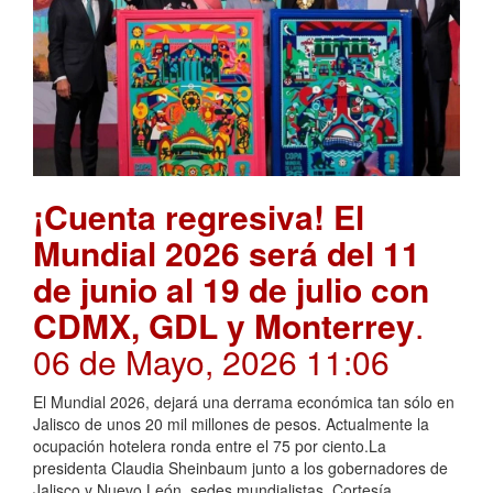
¡Cuenta regresiva! El
Mundial 2026 será del 11
de junio al 19 de julio con
CDMX, GDL y Monterrey
.
06 de Mayo, 2026 11:06
El Mundial 2026, dejará una derrama económica tan sólo en
Jalisco de unos 20 mil millones de pesos. Actualmente la
ocupación hotelera ronda entre el 75 por ciento.La
presidenta Claudia Sheinbaum junto a los gobernadores de
Jalisco y Nuevo León, sedes mundialistas. Cortesía,