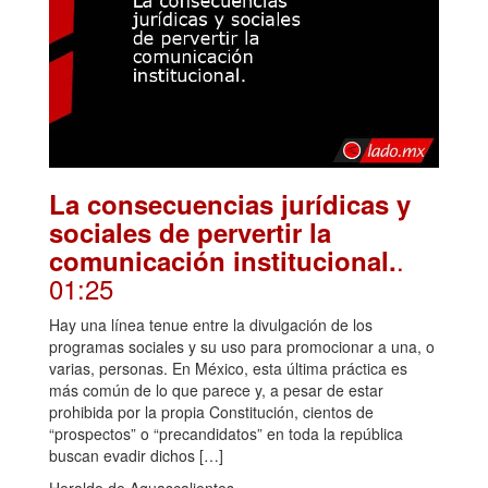
La consecuencias jurídicas y
sociales de pervertir la
.
comunicación institucional.
01:25
Hay una línea tenue entre la divulgación de los
programas sociales y su uso para promocionar a una, o
varias, personas. En México, esta última práctica es
más común de lo que parece y, a pesar de estar
prohibida por la propia Constitución, cientos de
“prospectos” o “precandidatos” en toda la república
buscan evadir dichos […]
Heraldo de Aguascalientes