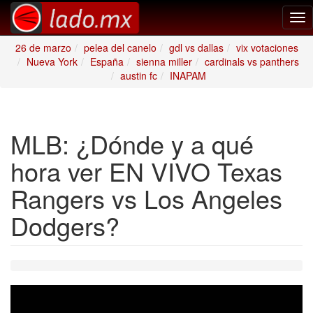
Tog
nav
26 de marzo
pelea del canelo
gdl vs dallas
vix votaciones
Nueva York
España
sienna miller
cardinals vs panthers
austin fc
INAPAM
MLB: ¿Dónde y a qué
hora ver EN VIVO Texas
Rangers vs Los Angeles
Dodgers?