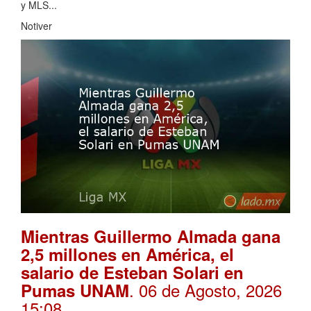
y MLS...
Notiver
Mientras Guillermo Almada gana
2,5 millones en América, el
salario de Esteban Solari en
. 06 de Agosto, 2026
Pumas UNAM
15:08