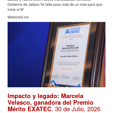
Gobierno de Jalisco.Ya falta poco más de un mes para que
inicie el M
Meteored.mx
Impacto y legado: Marcela
Velasco, ganadora del Premio
. 30 de Julio, 2026
Mérito EXATEC