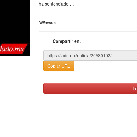
ha sentenciado …
365scores
Compartir en:
Copiar URL
Le