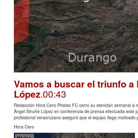
Vamos a buscar el triunfo a
López
.00:43
Redacción Hora Cero Piratas FC cerró su atención semanal a me
Ángel Sinuhé López en conferencia de prensa efectuada este juev
profesional veracruzano aseguró que el equipo llega motivado p
Hora Cero