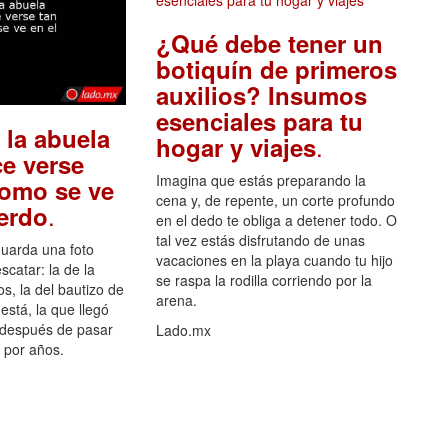
¿Qué debe tener un
botiquín de primeros
auxilios? Insumos
esenciales para tu
 la abuela
.
hogar y viajes
e verse
Imagina que estás preparando la
como se ve
cena y, de repente, un corte profundo
.
uerdo
en el dedo te obliga a detener todo. O
tal vez estás disfrutando de unas
guarda una foto
vacaciones en la playa cuando tu hijo
scatar: la de la
se raspa la rodilla corriendo por la
s, la del bautizo de
arena.
está, la que llegó
 después de pasar
Lado.mx
por años.