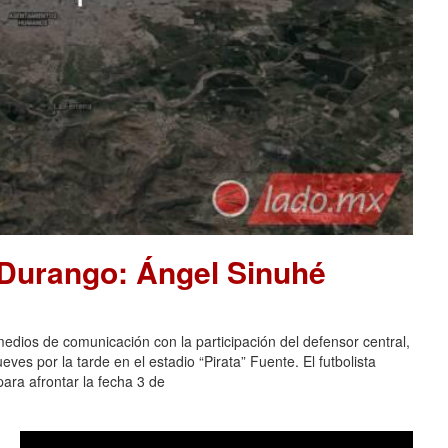
 Durango: Ángel Sinuhé
dios de comunicación con la participación del defensor central,
es por la tarde en el estadio “Pirata” Fuente. El futbolista
ara afrontar la fecha 3 de