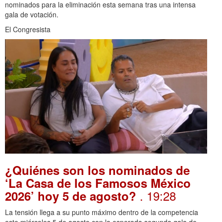
nominados para la eliminación esta semana tras una intensa
gala de votación.
El Congresista
¿Quiénes son los nominados de
‘La Casa de los Famosos México
. 19:28
2026’ hoy 5 de agosto?
La tensión llega a su punto máximo dentro de la competencia
este miércoles 5 de agosto con la esperada segunda gala de