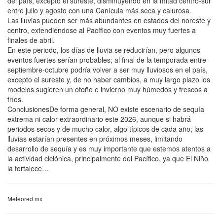
del país, excepto el sureste, disminuyendo en la mitad centro-sur
entre julio y agosto con una Canícula más seca y calurosa.
Las lluvias pueden ser más abundantes en estados del noreste y
centro, extendiéndose al Pacífico con eventos muy fuertes a
finales de abril.
En este periodo, los días de lluvia se reducirían, pero algunos
eventos fuertes serían probables; al final de la temporada entre
septiembre-octubre podría volver a ser muy lluviosos en el país,
excepto el sureste y, de no haber cambios, a muy largo plazo los
modelos sugieren un otoño e invierno muy húmedos y frescos a
fríos.
ConclusionesDe forma general, NO existe escenario de sequía
extrema ni calor extraordinario este 2026, aunque si habrá
periodos secos y de mucho calor, algo típicos de cada año; las
lluvias estarían presentes en próximos meses, limitando
desarrollo de sequía y es muy importante que estemos atentos a
la actividad ciclónica, principalmente del Pacífico, ya que El Niño
la fortalece…
Meteored.mx