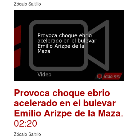
Zócalo Saltillo
Provoca choque ebrio
acelerado en el bulevar
Emilio Arizpe de la Maza
.
02:20
Zócalo Saltillo