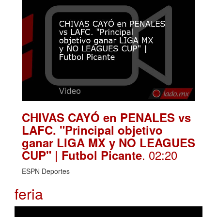
CHIVAS CAYÓ en PENALES vs
LAFC. "Principal objetivo
ganar LIGA MX y NO LEAGUES
. 02:20
CUP" | Futbol Picante
ESPN Deportes
feria