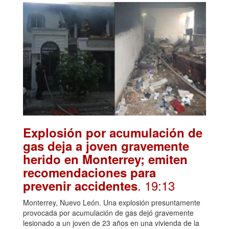
Explosión por acumulación de
gas deja a joven gravemente
herido en Monterrey; emiten
recomendaciones para
. 19:13
prevenir accidentes
Monterrey, Nuevo León. Una explosión presuntamente
provocada por acumulación de gas dejó gravemente
lesionado a un joven de 23 años en una vivienda de la