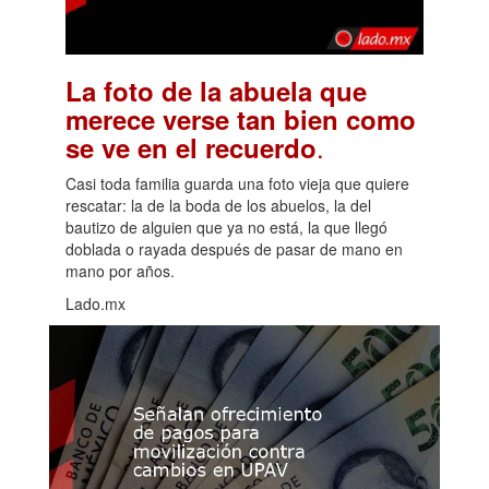
La foto de la abuela que
merece verse tan bien como
.
se ve en el recuerdo
Casi toda familia guarda una foto vieja que quiere
rescatar: la de la boda de los abuelos, la del
bautizo de alguien que ya no está, la que llegó
doblada o rayada después de pasar de mano en
mano por años.
Lado.mx