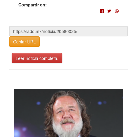
Compartir en:
Copiar URL
Leer noticia completa.