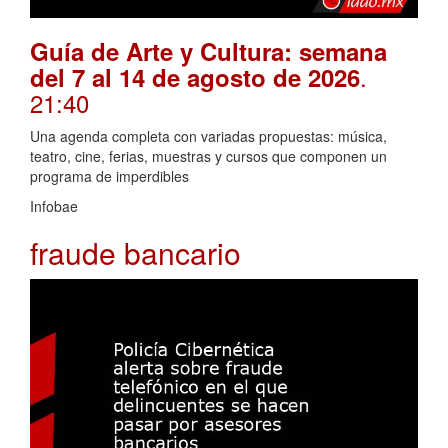
Guía de Arte y Cultura: semana
.
del 7 al 14 de agosto de 2026
21:40
Una agenda completa con variadas propuestas: música,
teatro, cine, ferias, muestras y cursos que componen un
programa de imperdibles
Infobae
fraude bancario