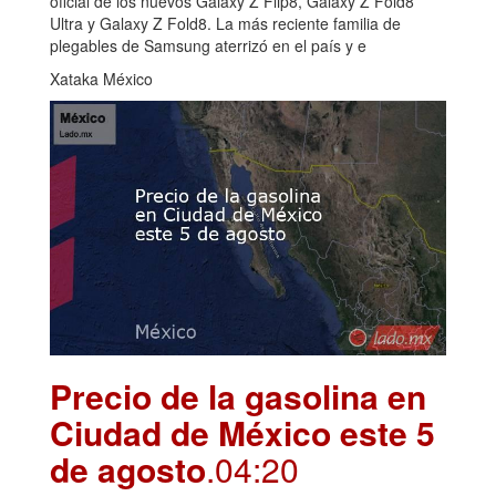
oficial de los nuevos Galaxy Z Flip8, Galaxy Z Fold8
Ultra y Galaxy Z Fold8. La más reciente familia de
plegables de Samsung aterrizó en el país y e
Xataka México
Precio de la gasolina en
Ciudad de México este 5
de agosto
.04:20