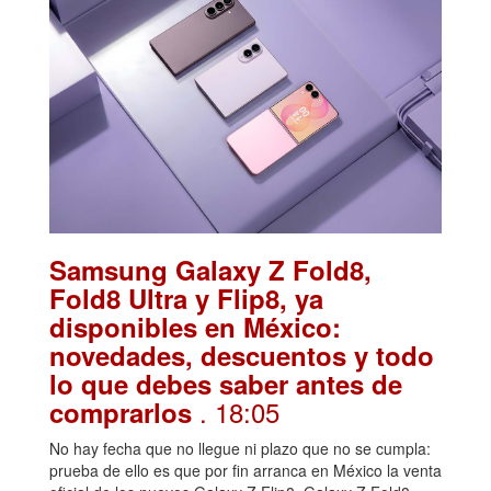
Samsung Galaxy Z Fold8,
Fold8 Ultra y Flip8, ya
disponibles en México:
novedades, descuentos y todo
lo que debes saber antes de
. 18:05
comprarlos
No hay fecha que no llegue ni plazo que no se cumpla:
prueba de ello es que por fin arranca en México la venta