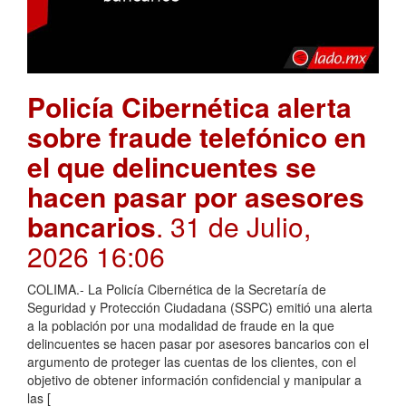
Policía Cibernética alerta
sobre fraude telefónico en
el que delincuentes se
hacen pasar por asesores
bancarios
. 31 de Julio,
2026 16:06
COLIMA.- La Policía Cibernética de la Secretaría de
Seguridad y Protección Ciudadana (SSPC) emitió una alerta
a la población por una modalidad de fraude en la que
delincuentes se hacen pasar por asesores bancarios con el
argumento de proteger las cuentas de los clientes, con el
objetivo de obtener información confidencial y manipular a
las [