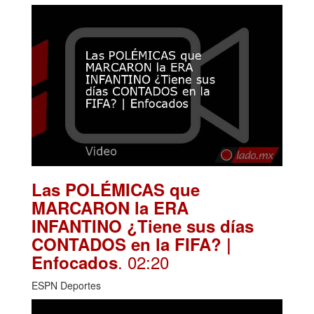
Las POLÉMICAS que
MARCARON la ERA
INFANTINO ¿Tiene sus días
CONTADOS en la FIFA? |
. 02:20
Enfocados
ESPN Deportes