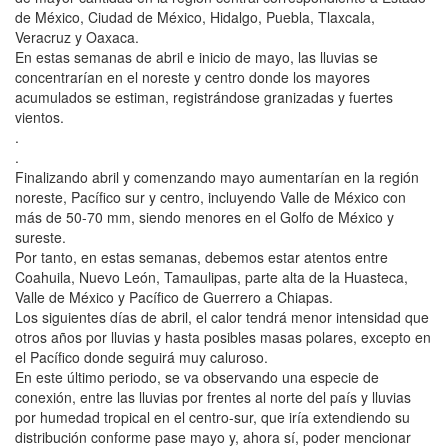
de México, Ciudad de México, Hidalgo, Puebla, Tlaxcala,
Veracruz y Oaxaca.
En estas semanas de abril e inicio de mayo, las lluvias se
concentrarían en el noreste y centro donde los mayores
acumulados se estiman, registrándose granizadas y fuertes
vientos.
.
.
Finalizando abril y comenzando mayo aumentarían en la región
noreste, Pacífico sur y centro, incluyendo Valle de México con
más de 50-70 mm, siendo menores en el Golfo de México y
sureste.
Por tanto, en estas semanas, debemos estar atentos entre
Coahuila, Nuevo León, Tamaulipas, parte alta de la Huasteca,
Valle de México y Pacífico de Guerrero a Chiapas.
Los siguientes días de abril, el calor tendrá menor intensidad que
otros años por lluvias y hasta posibles masas polares, excepto en
el Pacífico donde seguirá muy caluroso.
En este último periodo, se va observando una especie de
conexión, entre las lluvias por frentes al norte del país y lluvias
por humedad tropical en el centro-sur, que iría extendiendo su
distribución conforme pase mayo y, ahora sí, poder mencionar