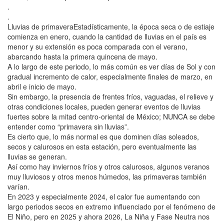
.
.
Lluvias de primaveraEstadísticamente, la época seca o de estiaje
comienza en enero, cuando la cantidad de lluvias en el país es
menor y su extensión es poca comparada con el verano,
abarcando hasta la primera quincena de mayo.
A lo largo de este periodo, lo más común es ver días de Sol y con
gradual incremento de calor, especialmente finales de marzo, en
abril e inicio de mayo.
Sin embargo, la presencia de frentes fríos, vaguadas, el relieve y
otras condiciones locales, pueden generar eventos de lluvias
fuertes sobre la mitad centro-oriental de México; NUNCA se debe
entender como “primavera sin lluvias”.
Es cierto que, lo más normal es que dominen días soleados,
secos y calurosos en esta estación, pero eventualmente las
lluvias se generan.
Así como hay inviernos fríos y otros calurosos, algunos veranos
muy lluviosos y otros menos húmedos, las primaveras también
varían.
En 2023 y especialmente 2024, el calor fue aumentando con
largo periodos secos en extremo influenciado por el fenómeno de
El Niño, pero en 2025 y ahora 2026, La Niña y Fase Neutra nos