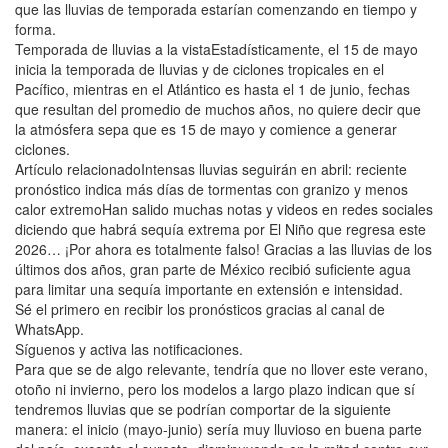
que las lluvias de temporada estarían comenzando en tiempo y
forma.
Temporada de lluvias a la vistaEstadísticamente, el 15 de mayo
inicia la temporada de lluvias y de ciclones tropicales en el
Pacífico, mientras en el Atlántico es hasta el 1 de junio, fechas
que resultan del promedio de muchos años, no quiere decir que
la atmósfera sepa que es 15 de mayo y comience a generar
ciclones.
Artículo relacionadoIntensas lluvias seguirán en abril: reciente
pronóstico indica más días de tormentas con granizo y menos
calor extremoHan salido muchas notas y videos en redes sociales
diciendo que habrá sequía extrema por El Niño que regresa este
2026… ¡Por ahora es totalmente falso! Gracias a las lluvias de los
últimos dos años, gran parte de México recibió suficiente agua
para limitar una sequía importante en extensión e intensidad.
Sé el primero en recibir los pronósticos gracias al canal de
WhatsApp.
Síguenos y activa las notificaciones.
Para que se de algo relevante, tendría que no llover este verano,
otoño ni invierno, pero los modelos a largo plazo indican que sí
tendremos lluvias que se podrían comportar de la siguiente
manera: el inicio (mayo-junio) sería muy lluvioso en buena parte