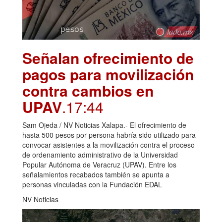
Señalan ofrecimiento de
pagos para movilización
contra cambios en
UPAV
.17:44
Sam Ojeda / NV Noticias Xalapa.- El ofrecimiento de
hasta 500 pesos por persona habría sido utilizado para
convocar asistentes a la movilización contra el proceso
de ordenamiento administrativo de la Universidad
Popular Autónoma de Veracruz (UPAV). Entre los
señalamientos recabados también se apunta a
personas vinculadas con la Fundación EDAL
NV Noticias