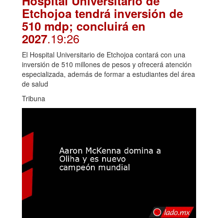
Hospital Universitario de
Etchojoa tendrá inversión de
510 mdp; concluirá en
.19:26
2027
El Hospital Universitario de Etchojoa contará con una
inversión de 510 millones de pesos y ofrecerá atención
especializada, además de formar a estudiantes del área
de salud
Tribuna