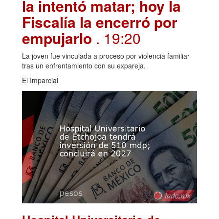
la intentó matar; hoy la
Fiscalía la encerró por
empujarlo
. 19:20
La joven fue vinculada a proceso por violencia familiar
tras un enfrentamiento con su expareja.
El Imparcial