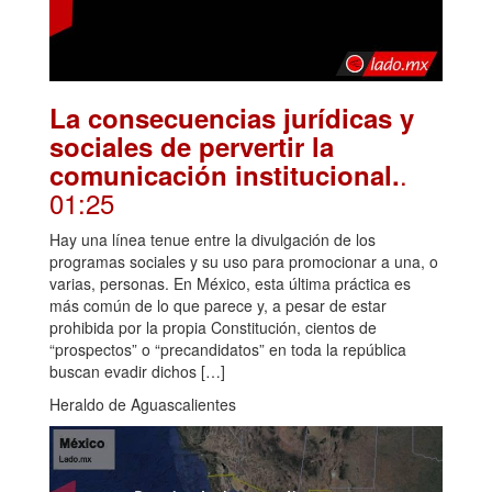
La consecuencias jurídicas y
sociales de pervertir la
.
comunicación institucional.
01:25
Hay una línea tenue entre la divulgación de los
programas sociales y su uso para promocionar a una, o
varias, personas. En México, esta última práctica es
más común de lo que parece y, a pesar de estar
prohibida por la propia Constitución, cientos de
“prospectos” o “precandidatos” en toda la república
buscan evadir dichos […]
Heraldo de Aguascalientes