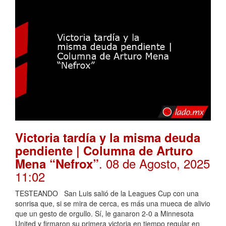
Victoria tardía y la misma deuda
pendiente | Columna de Arturo
. 08 de Agosto, 2025
Mena “Nefrox”
11:02
TESTEANDO San Luis salió de la Leagues Cup con una
sonrisa que, si se mira de cerca, es más una mueca de alivio
que un gesto de orgullo. Sí, le ganaron 2-0 a Minnesota
United y firmaron su primera victoria en tiempo regular en