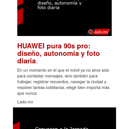
HUAWEI pura 90s pro:
diseño, autonomía y foto
.
diaria
En un momento en el que el móvil ya no sirve solo
para contestar mensajes, sino también para
trabajar, registrar recuerdos, navegar la ciudad y
resolver tareas cotidianas, elegir bien importa más
que nunca.
Lado.mx