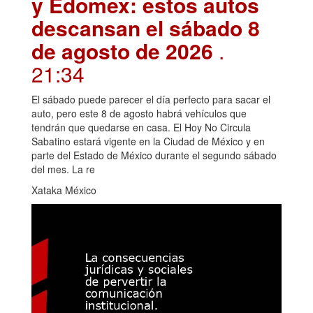
y Edomex: estos autos
descansan el sábado 8
de agosto de 2026
.
21:34
El sábado puede parecer el día perfecto para sacar el
auto, pero este 8 de agosto habrá vehículos que
tendrán que quedarse en casa. El Hoy No Circula
Sabatino estará vigente en la Ciudad de México y en
parte del Estado de México durante el segundo sábado
del mes. La re
Xataka México