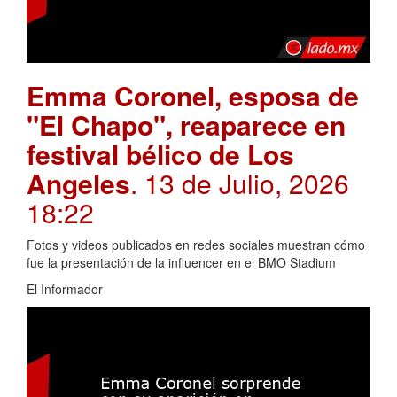
Emma Coronel, esposa de
"El Chapo", reaparece en
festival bélico de Los
Angeles
. 13 de Julio, 2026
18:22
Fotos y videos publicados en redes sociales muestran cómo
fue la presentación de la influencer en el BMO Stadium
El Informador