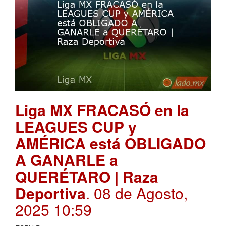
Liga MX FRACASÓ en la
LEAGUES CUP y
AMÉRICA está OBLIGADO
A GANARLE a
QUERÉTARO | Raza
Deportiva
. 08 de Agosto,
2025 10:59