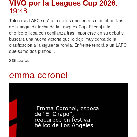
.
VIVO por la Leagues Cup 2026
19:48
Toluca vs LAFC será uno de los encuentros más atractivos
de la segunda fecha de la Leagues Cup. El conjunto
choricero llega con confianza tras imponerse en su debut y
buscará una nueva victoria que lo deje muy cerca de la
clasificación a la siguiente ronda. Enfrente tendrá a un LAFC
que sumó dos puntos …
365scores
emma coronel