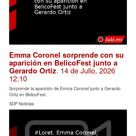
Emma Coronel sorprende con su
aparición en BelicoFest junto a
. 14 de Julio, 2026
Gerardo Ortiz
12:10
Sorprende la aparición de Emma Coronel junto a Gerardo
Ortiz en BelicoFest.
SDP Noticias