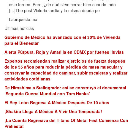
este torneo. Pero, ¿de qué sirve cerrar bien cuando todo
[…]The post Victoria tardía y la misma deuda pe
Laorquesta.mx
Últimas noticias
Gobierno de México ha avanzado con el 30% de Vivienda
para el Bienestar
Alerta Púrpura, Roja y Amarilla en CDMX por fuertes lluvias
Expertos recomiendan realizar ejercicios de fuerza después
de los 55 años para reducir la pérdida de masa muscular y
conservar la capacidad de caminar, subir escaleras y realizar
actividades cotidianas
De Hiroshima a Stalingrado: así se construyó el documental
‘Segunda Guerra Mundial con Tom Hanks’
El Rey León Regresa A México Después De 10 años
¡Shakira Llega A México A Vivir Una Temporada!
¡La Cuenta Regresiva del Titans Of Metal Fest Comienza Con
Prefiesta!