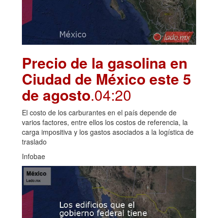
Precio de la gasolina en
Ciudad de México este 5
de agosto
.04:20
El costo de los carburantes en el país depende de
varios factores, entre ellos los costos de referencia, la
carga impositiva y los gastos asociados a la logística de
traslado
Infobae