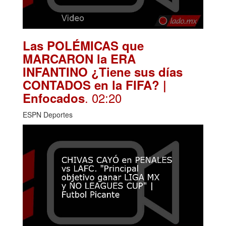
Las POLÉMICAS que
MARCARON la ERA
INFANTINO ¿Tiene sus días
CONTADOS en la FIFA? |
. 02:20
Enfocados
ESPN Deportes