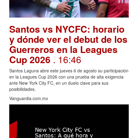
Santos vs NYCFC: horario
y dónde ver el debut de los
Guerreros en la Leagues
Cup 2026
. 16:46
Santos Laguna abre este jueves 6 de agosto su participación
en la Leagues Cup 2026 con una prueba de alta exigencia
ante New York City FC, en un duelo clave para sus
posibilidades.
Vanguardia.com.mx