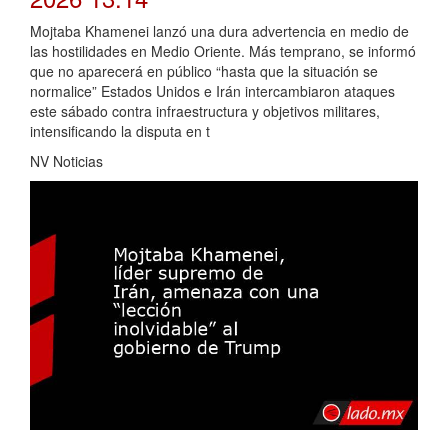
Mojtaba Khamenei lanzó una dura advertencia en medio de
las hostilidades en Medio Oriente. Más temprano, se informó
que no aparecerá en público “hasta que la situación se
normalice” Estados Unidos e Irán intercambiaron ataques
este sábado contra infraestructura y objetivos militares,
intensificando la disputa en t
NV Noticias