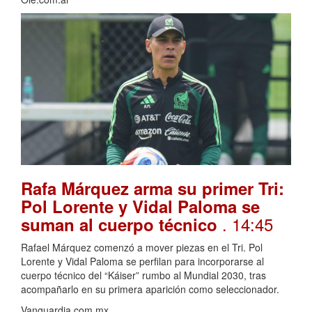
Rafa Márquez arma su primer Tri:
Pol Lorente y Vidal Paloma se
. 14:45
suman al cuerpo técnico
Rafael Márquez comenzó a mover piezas en el Tri. Pol
Lorente y Vidal Paloma se perfilan para incorporarse al
cuerpo técnico del “Káiser” rumbo al Mundial 2030, tras
acompañarlo en su primera aparición como seleccionador.
Vanguardia.com.mx