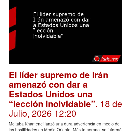
El líder supremo de Irán
amenazó con dar a
Estados Unidos una
“lección inolvidable”
. 18 de
Julio, 2026 12:20
Mojtaba Khamenei lanzó una dura advertencia en medio de
las hostilidades en Medio Oriente. Más temprano, se informó