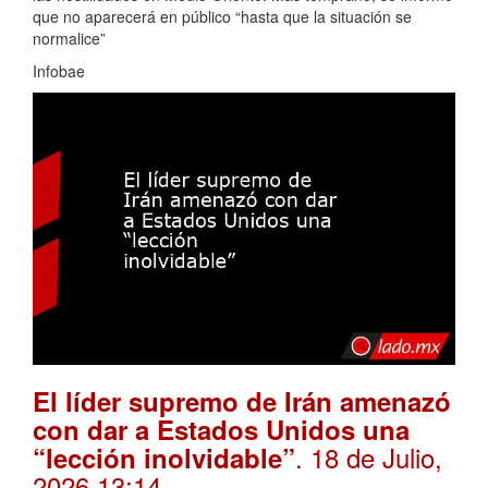
que no aparecerá en público “hasta que la situación se
normalice”
Infobae
El líder supremo de Irán amenazó
con dar a Estados Unidos una
. 18 de Julio,
“lección inolvidable”
2026 13:14