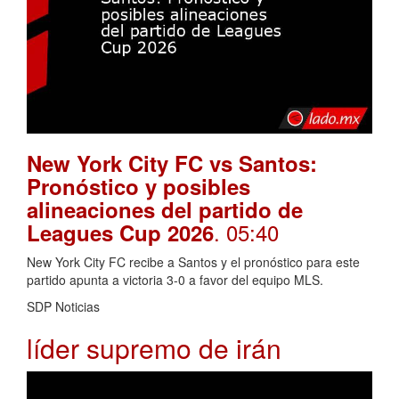
New York City FC vs Santos:
Pronóstico y posibles
alineaciones del partido de
. 05:40
Leagues Cup 2026
New York City FC recibe a Santos y el pronóstico para este
partido apunta a victoria 3-0 a favor del equipo MLS.
SDP Noticias
líder supremo de irán