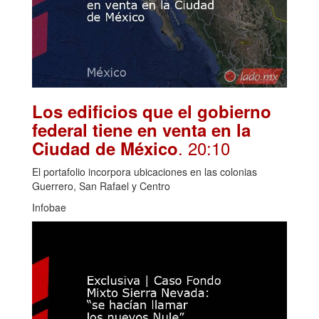
Los edificios que el gobierno
federal tiene en venta en la
. 20:10
Ciudad de México
El portafolio incorpora ubicaciones en las colonias
Guerrero, San Rafael y Centro
Infobae