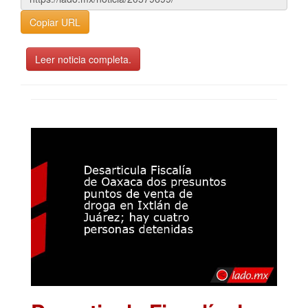
Copiar URL
Leer noticia completa.