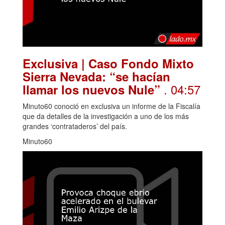
Exclusiva | Caso Fondo Mixto
Sierra Nevada: “se hacían
. 04:57
llamar los nuevos Nule”
Minuto60 conoció en exclusiva un informe de la Fiscalía
que da detalles de la investigación a uno de los más
grandes ‘contrataderos’ del país.
Minuto60