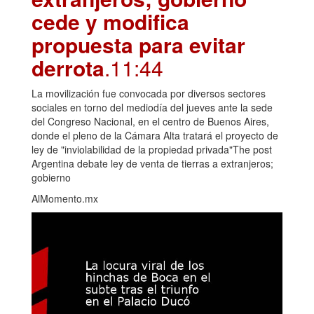
cede y modifica
propuesta para evitar
derrota
.11:44
La movilización fue convocada por diversos sectores
sociales en torno del mediodía del jueves ante la sede
del Congreso Nacional, en el centro de Buenos Aires,
donde el pleno de la Cámara Alta tratará el proyecto de
ley de "inviolabilidad de la propiedad privada"The post
Argentina debate ley de venta de tierras a extranjeros;
gobierno
AlMomento.mx