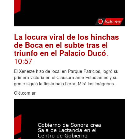
La locura viral de los hinchas
de Boca en el subte tras el
.
triunfo en el Palacio Ducó
10:57
El Xeneize hizo de local en Parque Patricios, logró su
primera victoria en el Clausura ante Estudiantes y su
gente siguió la fiesta bajo tierra. Mirá las imágenes.
Olé.com.ar