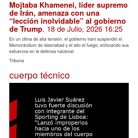
Mojtaba Khamenei, líder supremo
de Irán, amenaza con una
“lección inolvidable” al gobierno
. 18 de Julio, 2026 16:25
de Trump
En un clima de alta tensión, el gobierno iraní suspendió el
Memorándum de Islamabad y el alto el fuego, enfocando sus
esfuerzos en la defensa nacional
Tribuna
cuerpo técnico