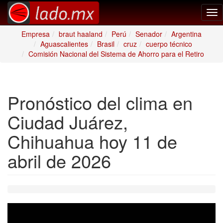
Tog
nav
Empresa
braut haaland
Perú
Senador
Argentina
Aguascalientes
Brasil
cruz
cuerpo técnico
Comisión Nacional del Sistema de Ahorro para el Retiro
Pronóstico del clima en
Ciudad Juárez,
Chihuahua hoy 11 de
abril de 2026