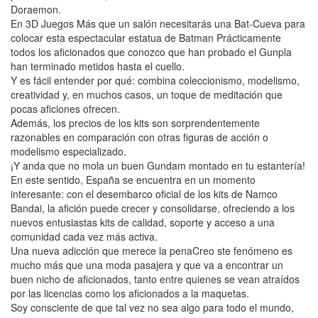
Doraemon.
En 3D Juegos Más que un salón necesitarás una Bat-Cueva para
colocar esta espectacular estatua de Batman Prácticamente
todos los aficionados que conozco que han probado el Gunpla
han terminado metidos hasta el cuello.
Y es fácil entender por qué: combina coleccionismo, modelismo,
creatividad y, en muchos casos, un toque de meditación que
pocas aficiones ofrecen.
Además, los precios de los kits son sorprendentemente
razonables en comparación con otras figuras de acción o
modelismo especializado.
¡Y anda que no mola un buen Gundam montado en tu estantería!
En este sentido, España se encuentra en un momento
interesante: con el desembarco oficial de los kits de Namco
Bandai, la afición puede crecer y consolidarse, ofreciendo a los
nuevos entusiastas kits de calidad, soporte y acceso a una
comunidad cada vez más activa.
Una nueva adicción que merece la penaCreo ste fenómeno es
mucho más que una moda pasajera y que va a encontrar un
buen nicho de aficionados, tanto entre quienes se vean atraídos
por las licencias como los aficionados a la maquetas.
Soy consciente de que tal vez no sea algo para todo el mundo,