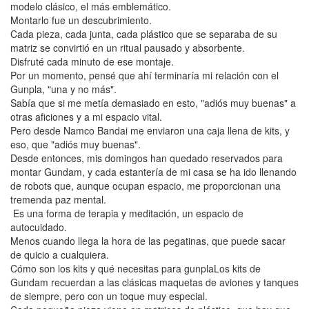
modelo clásico, el más emblemático.
Montarlo fue un descubrimiento.
Cada pieza, cada junta, cada plástico que se separaba de su
matriz se convirtió en un ritual pausado y absorbente.
Disfruté cada minuto de ese montaje.
Por un momento, pensé que ahí terminaría mi relación con el
Gunpla, "una y no más".
Sabía que si me metía demasiado en esto, "adiós muy buenas" a
otras aficiones y a mi espacio vital.
Pero desde Namco Bandai me enviaron una caja llena de kits, y
eso, que "adiós muy buenas".
Desde entonces, mis domingos han quedado reservados para
montar Gundam, y cada estantería de mi casa se ha ido llenando
de robots que, aunque ocupan espacio, me proporcionan una
tremenda paz mental.
Es una forma de terapia y meditación, un espacio de
autocuidado.
Menos cuando llega la hora de las pegatinas, que puede sacar
de quicio a cualquiera.
Cómo son los kits y qué necesitas para gunplaLos kits de
Gundam recuerdan a las clásicas maquetas de aviones y tanques
de siempre, pero con un toque muy especial.