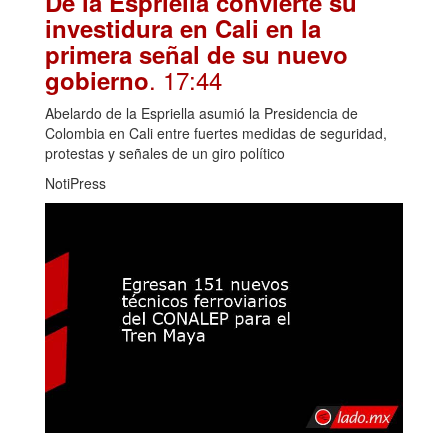
De la Espriella convierte su
investidura en Cali en la
primera señal de su nuevo
. 17:44
gobierno
Abelardo de la Espriella asumió la Presidencia de
Colombia en Cali entre fuertes medidas de seguridad,
protestas y señales de un giro político
NotiPress