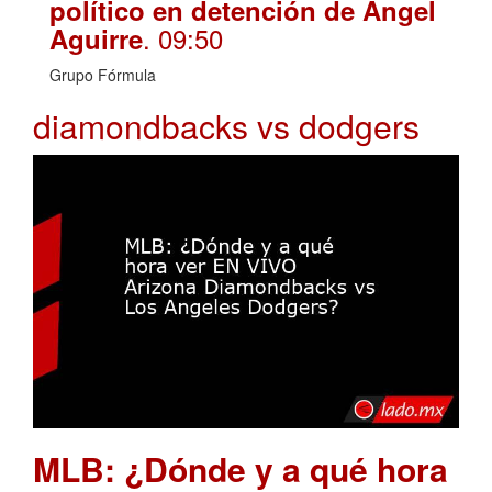
político en detención de Ángel
. 09:50
Aguirre
Grupo Fórmula
diamondbacks vs dodgers
MLB: ¿Dónde y a qué hora