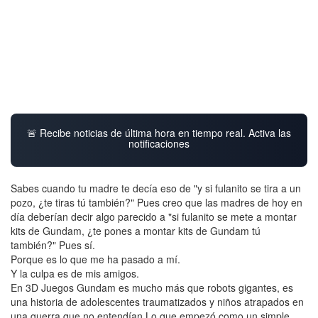
🚨 Recibe noticias de última hora en tiempo real. Activa las
notificaciones
Sabes cuando tu madre te decía eso de "y si fulanito se tira a un
pozo, ¿te tiras tú también?" Pues creo que las madres de hoy en
día deberían decir algo parecido a "si fulanito se mete a montar
kits de Gundam, ¿te pones a montar kits de Gundam tú
también?" Pues sí.
Porque es lo que me ha pasado a mí.
Y la culpa es de mis amigos.
En 3D Juegos Gundam es mucho más que robots gigantes, es
una historia de adolescentes traumatizados y niños atrapados en
una guerra que no entendían Lo que empezó como un simple