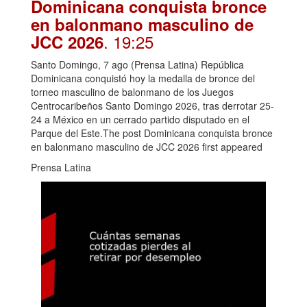
Dominicana conquista bronce
en balonmano masculino de
. 19:25
JCC 2026
Santo Domingo, 7 ago (Prensa Latina) República
Dominicana conquistó hoy la medalla de bronce del
torneo masculino de balonmano de los Juegos
Centrocaribeños Santo Domingo 2026, tras derrotar 25-
24 a México en un cerrado partido disputado en el
Parque del Este.The post Dominicana conquista bronce
en balonmano masculino de JCC 2026 first appeared
Prensa Latina