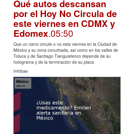
Qué autos descansan
por el Hoy No Circula de
este viernes en CDMX y
Edomex
.05:50
Que un carro circule o no este viernes en la Ciudad de
México y su zona conurbada, así como en los valles de
Toluca y de Santiago Tianguistenco depende de su
holograma y de la terminación de su placa
Infobae