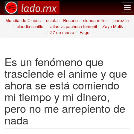
Tog
nav
Mundial de Clubes
estafa
Rosario
sienna miller
juarez fc
claudia schiffer
atlas vs pachuca femenil
Zayn Malik
27 de marzo
Pago
Es un fenómeno que
trasciende el anime y que
ahora se está comiendo
mi tiempo y mi dinero,
pero no me arrepiento de
nada