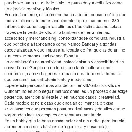
puede ser tanto un entretenimiento pausado y meditativo como
un ejercicio creativo y técnico.
Económicamente, el fenómeno ha creado un mercado sólido que
mueve millones de euros anualmente, aproximadamente 830
millones de euros según las últimas cifras estimadas no solo a
través de la venta de kits, sino también de herramientas,
accesorios y merchandising, consolidándose como una industria
que beneficia a fabricantes como Namco Bandai y a tiendas
especializadas, y que impulsa la llegada de franquicias de anime
a nuevos territorios, incluyendo España.
La combinación de creatividad, coleccionismo y accesibilidad ha
convertido al Gunpla en un fenómeno tanto cultural como
económico, capaz de generar impacto duradero en la forma en
que consumimos entretenimiento y modelismo.
Experiencia personal: más allá del primer kitMontar los kits de
Gundam no es solo seguir instrucciones: es un proceso que exige
paciencia, atención al detalle y, en muchos casos, creatividad.
Cada modelo tiene piezas que encajan de manera precisa,
articulaciones que permiten posturas dinámicas y detalles que te
sorprenden incluso después de semanas montando.
Es un hobby que te hace desconectar del día a día, pero también
aprender conceptos básicos de ingeniería y ensamblaje.