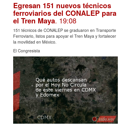
Egresan 151 nuevos técnicos
ferroviarios del CONALEP para
. 19:08
el Tren Maya
151 técnicos de CONALEP se graduaron en Transporte
Ferroviario, listos para apoyar el Tren Maya y fortalecer
la movilidad en México.
El Congresista