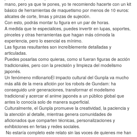
mano, pero ya que te pones, yo te recomiendo hacerte con un kit
básico de herramientas de maquetismo por menos de 10 euros:
alicates de corte, limas y pinzas de sujeción.
Con esto, podrás montar tu figura en un par de horas.
A medida que te especialices, puedes invertir en lupas, soportes,
pinceles y otras herramientas que hagan más cómoda la
experiencia, pero lo esencial es mínimo.
Las figuras resultantes son increíblemente detalladas y
articuladas.
Puedes posarlas como quieras, como si fueran figuras de acción
tradicionales, pero con la precisión y limpieza del modelismo
japonés.
Un fenómeno millonarioEl impacto cultural del Gunpla va mucho
más allá de la mera afición por los robots de Gundam: ha
conseguido unir generaciones, transformar el modelismo
tradicional y acercar el anime japonés a un público global que
antes lo conocía solo de manera superficial.
Culturalmente, el Gunpla promueve la creatividad, la paciencia y
la atención al detalle, mientras genera comunidades de
aficionados que comparten técnicas, personalizaciones y
exhibiciones en ferias y redes sociales.
No estaría completo este relato sin las voces de quienes me han