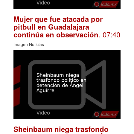
Mujer que fue atacada por
pitbull en Guadalajara
. 07:40
continúa en observación
Imagen Noticias
Sheinbaum niega trasfondo