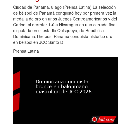
Ciudad de Panamá, 8 ago (Prensa Latina) La selección
de béisbol de Panamá conquistó hoy por primera vez la
medalla de oro en unos Juegos Centroamericanos y del
Caribe, al derrotar 1-0 a Nicaragua en una cerrada final
disputada en el estadio Quisqueya, de República
Dominicana.The post Panamá conquista histórico oro
en béisbol en JCC Santo D
Prensa Latina