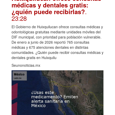
médicas y dentales gratis:
.
¿quién puede recibirlas?
23:28
El Gobierno de Huixquilucan ofrece consultas médicas y
odontológicas gratuitas mediante unidades móviles del
DIF municipal, con prioridad para población vulnerable.
De enero a junio de 2026 reportó 765 consultas
médicas y 675 atenciones dentales en distintas
comunidades. ¿Quién puede recibir consultas médicas y
dentales gratis en Huixquilu
Seunonoticias.mx