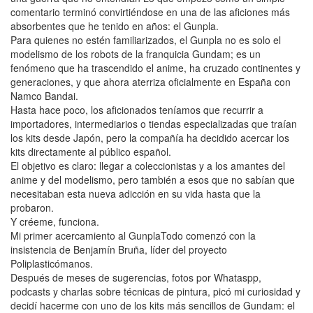
comentario terminó convirtiéndose en una de las aficiones más
absorbentes que he tenido en años: el Gunpla.
Para quienes no estén familiarizados, el Gunpla no es solo el
modelismo de los robots de la franquicia Gundam; es un
fenómeno que ha trascendido el anime, ha cruzado continentes y
generaciones, y que ahora aterriza oficialmente en España con
Namco Bandai.
Hasta hace poco, los aficionados teníamos que recurrir a
importadores, intermediarios o tiendas especializadas que traían
los kits desde Japón, pero la compañía ha decidido acercar los
kits directamente al público español.
El objetivo es claro: llegar a coleccionistas y a los amantes del
anime y del modelismo, pero también a esos que no sabían que
necesitaban esta nueva adicción en su vida hasta que la
probaron.
Y créeme, funciona.
Mi primer acercamiento al GunplaTodo comenzó con la
insistencia de Benjamín Bruña, líder del proyecto
Poliplasticómanos.
Después de meses de sugerencias, fotos por Whataspp,
podcasts y charlas sobre técnicas de pintura, picó mi curiosidad y
decidí hacerme con uno de los kits más sencillos de Gundam: el