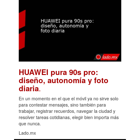
HUAWEI pura 90s pro:
diseño, autonomía y foto
.
diaria
En un momento en el que el móvil ya no sirve solo
para contestar mensajes, sino también para
trabajar, registrar recuerdos, navegar la ciudad y
resolver tareas cotidianas, elegir bien importa más
que nunca.
Lado.mx