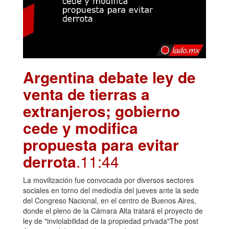
Argentina debate ley de
venta de tierras a
extranjeros; gobierno
cede y modifica
propuesta para evitar
derrota
.11:44
La movilización fue convocada por diversos sectores
sociales en torno del mediodía del jueves ante la sede
del Congreso Nacional, en el centro de Buenos Aires,
donde el pleno de la Cámara Alta tratará el proyecto de
ley de "inviolabilidad de la propiedad privada"The post