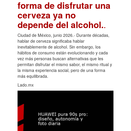
forma de disfrutar una
cerveza ya no
depende del alcohol.
.
Ciudad de México, junio 2026.- Durante décadas,
hablar de cerveza significaba hablar
inevitablemente de alcohol. Sin embargo, los
hábitos de consumo están evolucionando y cada
vez más personas buscan alternativas que les
permitan disfrutar el mismo sabor, el mismo ritual y
la misma experiencia social, pero de una forma
más equilibrada.
Lado.mx