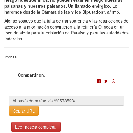
paisanas y nuestros paisanos. Un llamado enérgico. Lo
haremos desde la Cámara de las y los Diputados
”, afirmó.
Alonso sostuvo que la falta de transparencia y las restricciones de
acceso a la información convirtieron a la refinería Olmeca en un
foco de alerta para la población de Paraíso y para las autoridades
federales.
Infobae
Compartir en:
Copiar URL
Leer noticia completa.