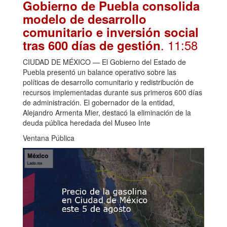
Gobierno de Puebla consolida
modelo de desarrollo
comunitario e inversión social
. 11:58
tras 600 días de gestión
CIUDAD DE MÉXICO — El Gobierno del Estado de
Puebla presentó un balance operativo sobre las
políticas de desarrollo comunitario y redistribución de
recursos implementadas durante sus primeros 600 días
de administración. El gobernador de la entidad,
Alejandro Armenta Mier, destacó la eliminación de la
deuda pública heredada del Museo Inte
Ventana Pública