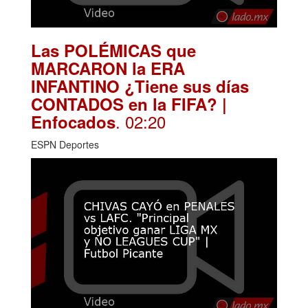
Las POLÉMICAS que
MARCARON la ERA
INFANTINO ¿Tiene sus días
CONTADOS en la FIFA? |
. 02:20
Enfocados
ESPN Deportes