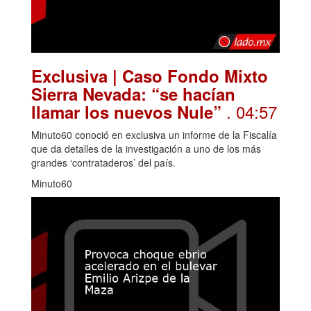
Exclusiva | Caso Fondo Mixto
Sierra Nevada: “se hacían
. 04:57
llamar los nuevos Nule”
Minuto60 conoció en exclusiva un informe de la Fiscalía
que da detalles de la investigación a uno de los más
grandes ‘contrataderos’ del país.
Minuto60