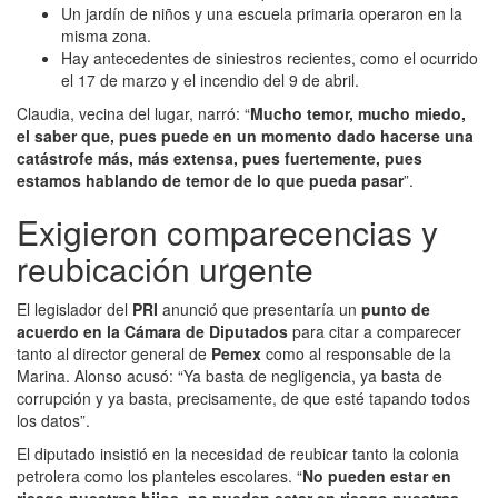
Un jardín de niños y una escuela primaria operaron en la
misma zona.
Hay antecedentes de siniestros recientes, como el ocurrido
el 17 de marzo y el incendio del 9 de abril.
Claudia, vecina del lugar, narró: “
Mucho temor, mucho miedo,
el saber que, pues puede en un momento dado hacerse una
catástrofe más, más extensa, pues fuertemente, pues
estamos hablando de temor de lo que pueda pasar
”.
Exigieron comparecencias y
reubicación urgente
El legislador del
PRI
anunció que presentaría un
punto de
acuerdo en la Cámara de Diputados
para citar a comparecer
tanto al director general de
Pemex
como al responsable de la
Marina. Alonso acusó: “Ya basta de negligencia, ya basta de
corrupción y ya basta, precisamente, de que esté tapando todos
los datos”.
El diputado insistió en la necesidad de reubicar tanto la colonia
petrolera como los planteles escolares. “
No pueden estar en
riesgo nuestros hijos, no pueden estar en riesgo nuestras