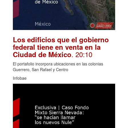
Los edificios que el gobierno
federal tiene en venta en la
. 20:10
Ciudad de México
El portafolio incorpora ubicaciones en las colonias
Guerrero, San Rafael y Centro
Infobae