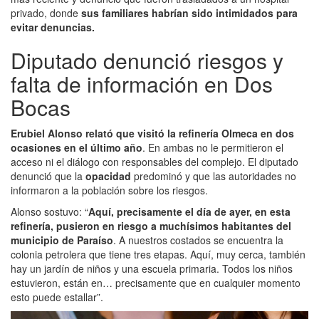
privado, donde
sus familiares habrían sido intimidados para
evitar denuncias.
Diputado denunció riesgos y
falta de información en Dos
Bocas
Erubiel Alonso relató que visitó la refinería Olmeca en dos
ocasiones en el último año
. En ambas no le permitieron el
acceso ni el diálogo con responsables del complejo. El diputado
denunció que la
opacidad
predominó y que las autoridades no
informaron a la población sobre los riesgos.
Alonso sostuvo: “
Aquí, precisamente el día de ayer, en esta
refinería, pusieron en riesgo a muchísimos habitantes del
municipio de Paraíso
. A nuestros costados se encuentra la
colonia petrolera que tiene tres etapas. Aquí, muy cerca, también
hay un jardín de niños y una escuela primaria. Todos los niños
estuvieron, están en… precisamente que en cualquier momento
esto puede estallar”.