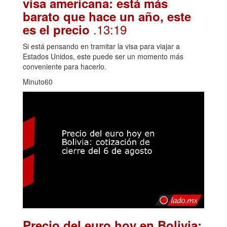
visa americana: está más
barato que hace un año, este
.13:19
es el precio
Si está pensando en tramitar la visa para viajar a
Estados Unidos, este puede ser un momento más
conveniente para hacerlo.
Minuto60
Precio del euro hoy en Bolivia: