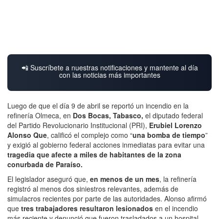
📲 Suscríbete a nuestras notificaciones y mantente al día
con las noticias más importantes
Luego de que el día 9 de abril se reportó un incendio en la
refinería Olmeca, en
Dos Bocas, Tabasco,
el diputado federal
del Partido Revolucionario Institucional (PRI),
Erubiel Lorenzo
Alonso Que
, calificó el complejo como “
una bomba de tiempo
”
y exigió al gobierno federal acciones inmediatas para evitar una
tragedia que afecte a miles de habitantes de la zona
conurbada de Paraíso.
El legislador aseguró que,
en menos de un mes
, la refinería
registró al menos dos siniestros relevantes, además de
simulacros recientes por parte de las autoridades. Alonso afirmó
que
tres trabajadores resultaron lesionados
en el incendio
más reciente y denunció que fueron trasladados a un hospital