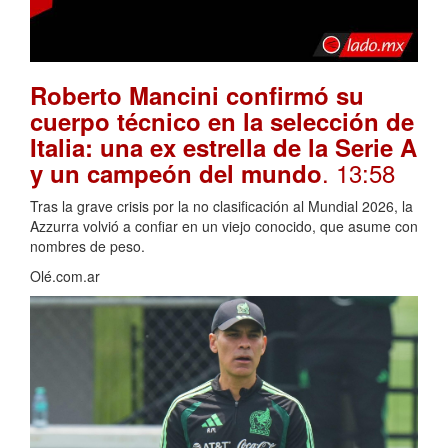
Roberto Mancini confirmó su
cuerpo técnico en la selección de
Italia: una ex estrella de la Serie A
. 13:58
y un campeón del mundo
Tras la grave crisis por la no clasificación al Mundial 2026, la
Azzurra volvió a confiar en un viejo conocido, que asume con
nombres de peso.
Olé.com.ar