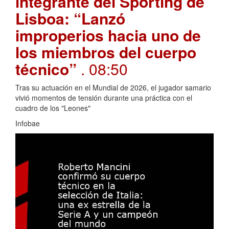
integrante del Sporting de
Lisboa: “Lanzó
improperios hacia uno de
los miembros del cuerpo
técnico”
. 08:50
Tras su actuación en el Mundial de 2026, el jugador samario
vivió momentos de tensión durante una práctica con el
cuadro de los "Leones"
Infobae