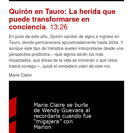
Quirón en Tauro: La herida que
puede transformarse en
. 13:26
conciencia
En junio de este año, Quirón cambió de signo e ingresó en
Tauro, donde permanecerá aproximadamente hasta 2034. Y
aunque este tipo de tránsitos suelen interpretarse desde una
perspectiva predictiva —qué signos serán los más
impactados, qué áreas de la vida se moverán o qué retos
traerá consigo—, quizá el verdadero valor de este mo
Marie Claire