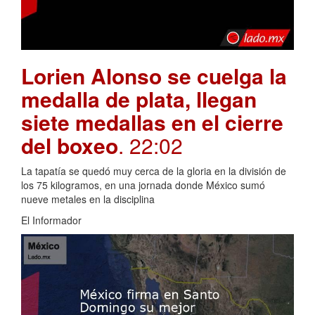
Lorien Alonso se cuelga la
medalla de plata, llegan
siete medallas en el cierre
del boxeo
. 22:02
La tapatía se quedó muy cerca de la gloria en la división de
los 75 kilogramos, en una jornada donde México sumó
nueve metales en la disciplina
El Informador