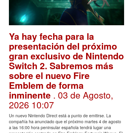
Ya hay fecha para la
presentación del próximo
gran exclusivo de Nintendo
Switch 2. Sabremos más
sobre el nuevo Fire
Emblem de forma
inminente
. 03 de Agosto,
2026 10:07
Un nuevo Nintendo Direct está a punto de emitirse. La
compañía ha anunciado que el próximo martes 4 de agosto
a las 16:00 hora peninsular española tendrá lugar una