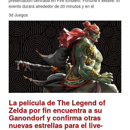
presentación centrada en Fire Emblem: Fortune’s Weave. El
evento durará alrededor de 20 minutos y en él
3d Juegos
La película de The Legend of
Zelda por fin encuentra a su
Ganondorf y confirma otras
nuevas estrellas para el live-