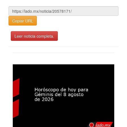
Copiar URL
Leer noticia completa.