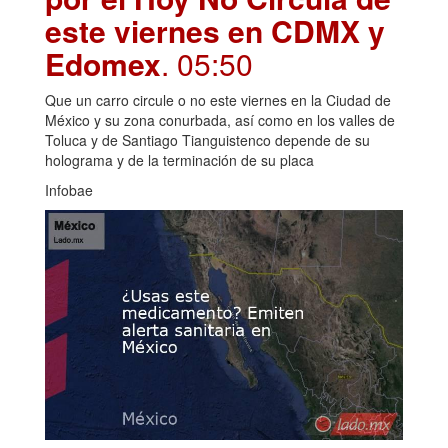
este viernes en CDMX y
Edomex
. 05:50
Que un carro circule o no este viernes en la Ciudad de
México y su zona conurbada, así como en los valles de
Toluca y de Santiago Tianguistenco depende de su
holograma y de la terminación de su placa
Infobae