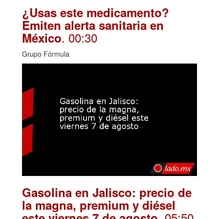
¿Usas este medicamento?
Emiten alerta sanitaria en
. 00:30
México
Grupo Fórmula
Gasolina en Jalisco: precio de
la magna, premium y diésel
. 05:50
este viernes 7 de agosto