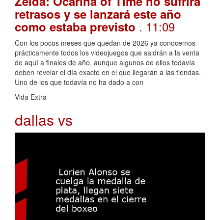
Zelda: Ocarina of Time no sufrirá
retrasos y se lanzará este año
. 11:09
como estaba previsto
Con los pocos meses que quedan de 2026 ya conocemos
prácticamente todos los videojuegos que saldrán a la venta
de aquí a finales de año, aunque algunos de ellos todavía
deben revelar el día exacto en el que llegarán a las tiendas.
Uno de los que todavía no ha dado a con
Vida Extra
dallas vs