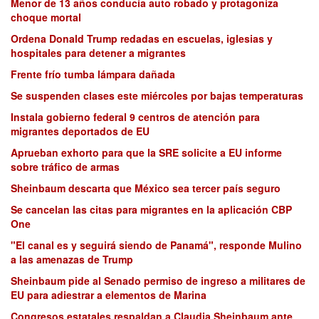
Menor de 13 años conducía auto robado y protagoniza
choque mortal
Ordena Donald Trump redadas en escuelas, iglesias y
hospitales para detener a migrantes
Frente frío tumba lámpara dañada
Se suspenden clases este miércoles por bajas temperaturas
Instala gobierno federal 9 centros de atención para
migrantes deportados de EU
Aprueban exhorto para que la SRE solicite a EU informe
sobre tráfico de armas
Sheinbaum descarta que México sea tercer país seguro
Se cancelan las citas para migrantes en la aplicación CBP
One
"El canal es y seguirá siendo de Panamá", responde Mulino
a las amenazas de Trump
Sheinbaum pide al Senado permiso de ingreso a militares de
EU para adiestrar a elementos de Marina
Congresos estatales respaldan a Claudia Sheinbaum ante