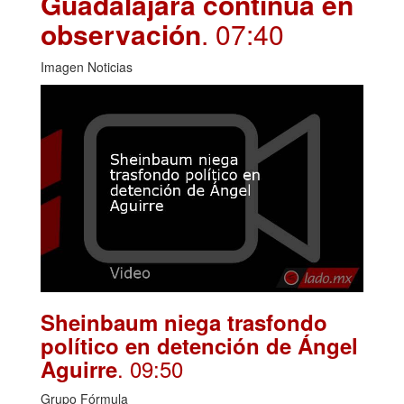
Guadalajara continúa en
observación
. 07:40
Imagen Noticias
Sheinbaum niega trasfondo
político en detención de Ángel
. 09:50
Aguirre
Grupo Fórmula