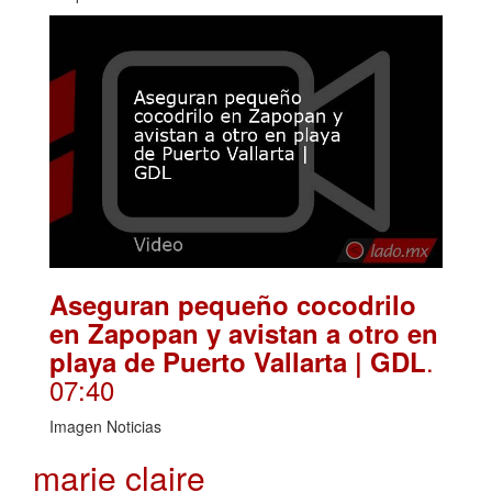
Aseguran pequeño cocodrilo
en Zapopan y avistan a otro en
.
playa de Puerto Vallarta | GDL
07:40
Imagen Noticias
marie claire