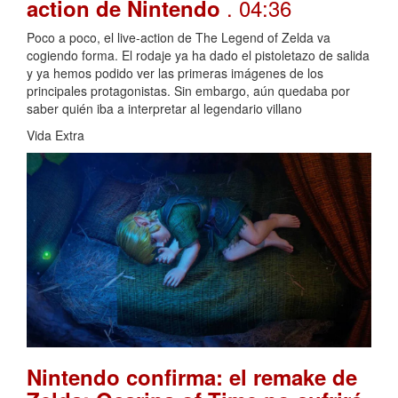
. 04:36
action de Nintendo
Poco a poco, el live-action de The Legend of Zelda va
cogiendo forma. El rodaje ya ha dado el pistoletazo de salida
y ya hemos podido ver las primeras imágenes de los
principales protagonistas. Sin embargo, aún quedaba por
saber quién iba a interpretar al legendario villano
Vida Extra
Nintendo confirma: el remake de