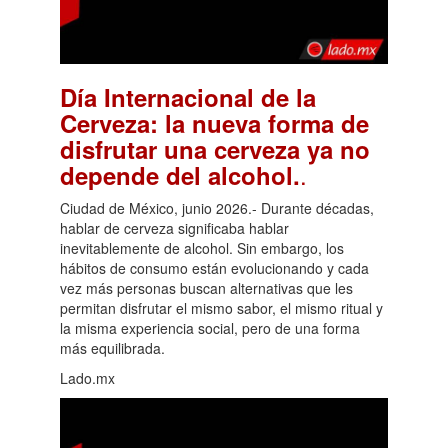
Día Internacional de la
Cerveza: la nueva forma de
disfrutar una cerveza ya no
.
depende del alcohol.
Ciudad de México, junio 2026.- Durante décadas,
hablar de cerveza significaba hablar
inevitablemente de alcohol. Sin embargo, los
hábitos de consumo están evolucionando y cada
vez más personas buscan alternativas que les
permitan disfrutar el mismo sabor, el mismo ritual y
la misma experiencia social, pero de una forma
más equilibrada.
Lado.mx