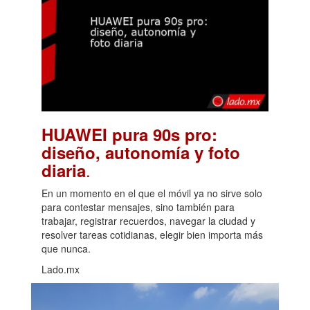
HUAWEI pura 90s pro:
diseño, autonomía y foto
.
diaria
En un momento en el que el móvil ya no sirve solo
para contestar mensajes, sino también para
trabajar, registrar recuerdos, navegar la ciudad y
resolver tareas cotidianas, elegir bien importa más
que nunca.
Lado.mx