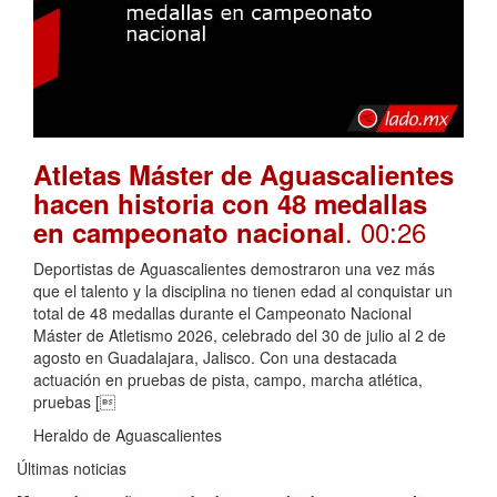
Atletas Máster de Aguascalientes
hacen historia con 48 medallas
. 00:26
en campeonato nacional
Deportistas de Aguascalientes demostraron una vez más
que el talento y la disciplina no tienen edad al conquistar un
total de 48 medallas durante el Campeonato Nacional
Máster de Atletismo 2026, celebrado del 30 de julio al 2 de
agosto en Guadalajara, Jalisco. Con una destacada
actuación en pruebas de pista, campo, marcha atlética,
pruebas [
Heraldo de Aguascalientes
Últimas noticias