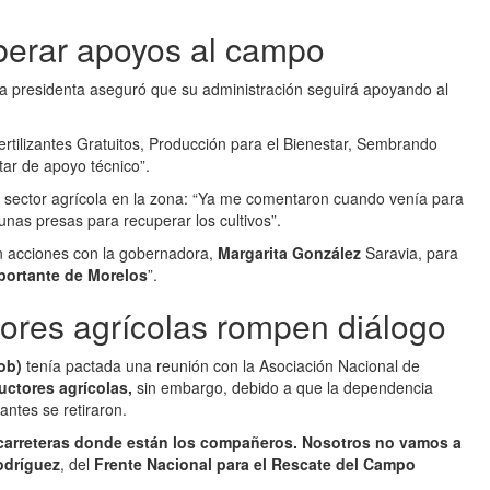
iberar apoyos al campo
 la presidenta aseguró que su administración seguirá apoyando al
ertilizantes Gratuitos, Producción para el Bienestar, Sembrando
tar de apoyo técnico”.
l sector agrícola en la zona: “Ya me comentaron cuando venía para
nas presas para recuperar los cultivos”.
n acciones con la gobernadora,
Margarita González
Saravia, para
mportante de Morelos
”.
tores agrícolas rompen diálogo
ob)
tenía pactada una reunión con la Asociación Nacional de
uctores agrícolas,
sin embargo, debido a que la dependencia
antes se retiraron.
 carreteras donde están los compañeros. Nosotros no vamos a
odríguez
, del
Frente Nacional para el Rescate del Campo