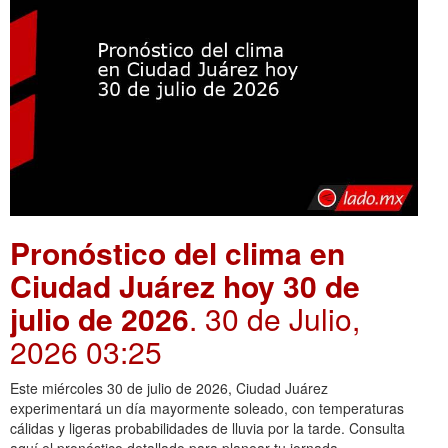
Pronóstico del clima en
Ciudad Juárez hoy 30 de
julio de 2026
. 30 de Julio,
2026 03:25
Este miércoles 30 de julio de 2026, Ciudad Juárez
experimentará un día mayormente soleado, con temperaturas
cálidas y ligeras probabilidades de lluvia por la tarde. Consulta