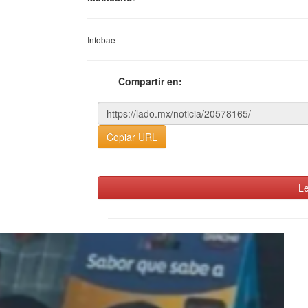
Infobae
Compartir en:
Copiar URL
Le