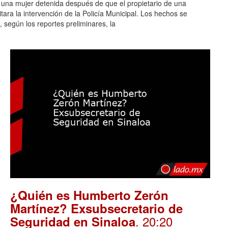
n una mujer detenida después de que el propietario de una
itara la intervención de la Policía Municipal. Los hechos se
 según los reportes preliminares, la
¿Quién es Humberto Zerón
Martínez? Exsubsecretario de
. 20:20
Seguridad en Sinaloa