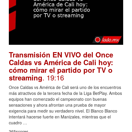
Transmisión EN VIVO del Once
Caldas vs América de Cali hoy:
cómo mirar el partido por TV o
. 19:16
streaming
Once Caldas vs América de Cali será uno de los encuentros
más atractivos de la tercera fecha de la Liga BetPlay. Ambos
equipos han comenzado el campeonato con buenas
sensaciones y ahora afrontan una prueba de mayor
exigencia para medir su verdadero nivel. El Blanco Blanco
intentará hacerse fuerte en Manizales, mientras que el
cuadro …
365scores