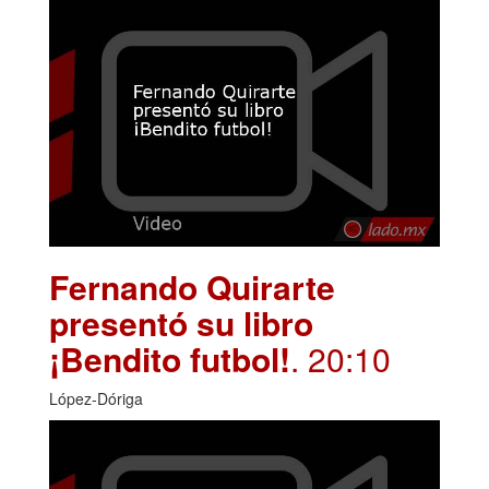
Fernando Quirarte
presentó su libro
¡Bendito futbol!
. 20:10
López-Dóriga