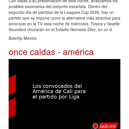
Con vistas a su presentación de esta noche, analizamos los
posibles escenarios del conjunto escarlata. Dentro del
segundo día de partidos de la Leagues Cup 2026, hay un
partido que se impone como la alternativa más atractiva para
sintonizar en la TV esta noche de miércoles. Toluca y Seattle
Sounders chocarán en el Estadio Nemesio Diez, en un d
BolaVip Mexico
once caldas - américa