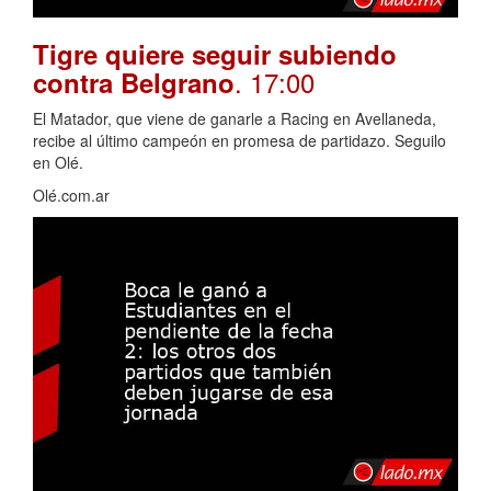
Tigre quiere seguir subiendo
. 17:00
contra Belgrano
El Matador, que viene de ganarle a Racing en Avellaneda,
recibe al último campeón en promesa de partidazo. Seguilo
en Olé.
Olé.com.ar