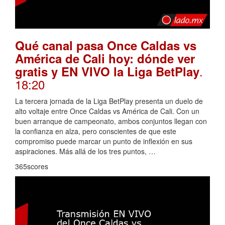
Qué canal pasa Once Caldas vs
América de Cali hoy: dónde ver
.
gratis y EN VIVO la Liga BetPlay
18:20
La tercera jornada de la Liga BetPlay presenta un duelo de
alto voltaje entre Once Caldas vs América de Cali. Con un
buen arranque de campeonato, ambos conjuntos llegan con
la confianza en alza, pero conscientes de que este
compromiso puede marcar un punto de inflexión en sus
aspiraciones. Más allá de los tres puntos, …
365scores