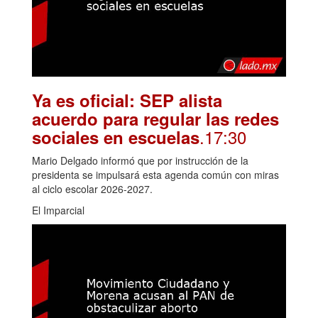
Ya es oficial: SEP alista
acuerdo para regular las redes
.17:30
sociales en escuelas
Mario Delgado informó que por instrucción de la
presidenta se impulsará esta agenda común con miras
al ciclo escolar 2026-2027.
El Imparcial