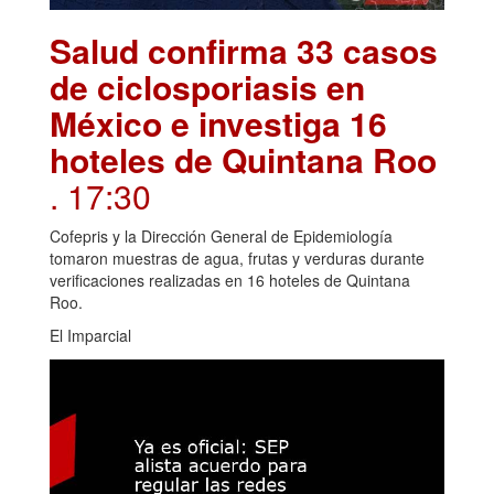
Salud confirma 33 casos
de ciclosporiasis en
México e investiga 16
hoteles de Quintana Roo
. 17:30
Cofepris y la Dirección General de Epidemiología
tomaron muestras de agua, frutas y verduras durante
verificaciones realizadas en 16 hoteles de Quintana
Roo.
El Imparcial