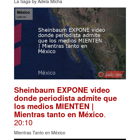
La Saga by Adela Micha
Sheinbaum EXPONE video
donde periodista admite que
los medios MIENTEN |
.
Mientras tanto en México
20:10
Mientras Tanto en México