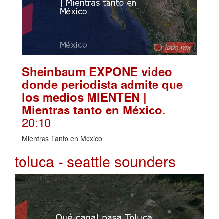
Sheinbaum EXPONE video
donde periodista admite que
los medios MIENTEN |
.
Mientras tanto en México
20:10
Mientras Tanto en México
toluca - seattle sounders