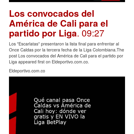
Los convocados del
América de Cali para el
partido por Liga
. 09:27
Los "Escarlatas" presentaron la lista final para enfrentar al
Once Caldas por la tercera fecha de la Liga Colombiana.The
post Los convocados del América de Cali para el partido por
Liga appeared first on Eldeportivo.com.co.
Eldeportivo.com.co