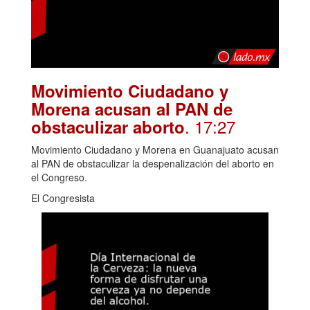
Movimiento Ciudadano y
Morena acusan al PAN de
. 17:27
obstaculizar aborto
Movimiento Ciudadano y Morena en Guanajuato acusan
al PAN de obstaculizar la despenalización del aborto en
el Congreso.
El Congresista