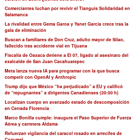
Comerciantes luchan por revivir el Tianguis Solidaridad en
Salamanca
La rivalidad entre Gema Garoa y Yanet García crece tras la
gala de eliminación
Buscan a familiares de Don Cruz, adulto mayor de Silao,
fallecido tras accidente vial en Tijuana
Fiscalía de Oaxaca detiene a El 07, ligado al asesinato del
exalcalde de San Juan Cacahuatepec
Meta lanza nueva IA para programar con la que busca
competir con OpenAI y Anthropic
Trump dijo que México “ha perjudicado” a EU y calificó
de “repugnantes” a dirigentes Canadienses (20:00 h)
Localizan cuerpo en avanzado estado de descomposición
en Cerrada Florencia
Marco Bonilla cumple: inaugura el Paso Superior de Fuerza
Aérea y carretera Aldama
Refuerzan vigilancia del caracol rosado en arrecifes de
Cozumel