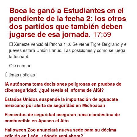
Boca le ganó a Estudiantes en el
pendiente de la fecha 2: los otros
dos partidos que también deben
. 17:59
jugarse de esa jornada
El Xeneize venció al Pincha 1-0. Se viene Tigre-Belgrano y el
jueves estará Unión-Lanús. Las posiciones y cómo se juega
la fecha 4.
Olé.com.ar
Últimas noticias
IA autónoma toma decisiones peligrosas en pruebas de
ciberseguridad: ¿qué revela el informe de AISI?
Estados Unidos suspende la importación de aguacate
mexicano por alerta de seguridad en Michoacán
Elementos de seguridad aseguran toma clandestina de
combustible en Apaseo el Alto
Halloween Zoo anunciará nueva sede para su décima
edición en León, ¿dónde será ahora?