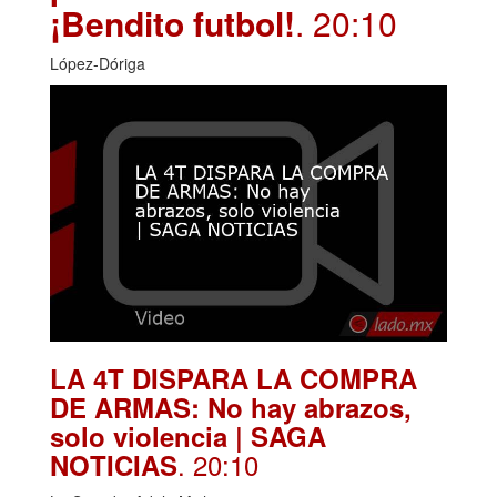
¡Bendito futbol!
. 20:10
López-Dóriga
LA 4T DISPARA LA COMPRA
DE ARMAS: No hay abrazos,
solo violencia | SAGA
. 20:10
NOTICIAS