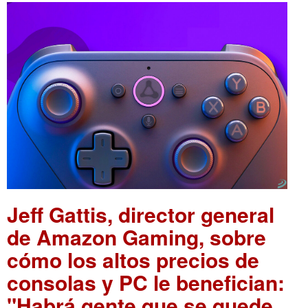
Jeff Gattis, director general
de Amazon Gaming, sobre
cómo los altos precios de
consolas y PC le benefician:
"Habrá gente que se quede