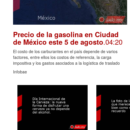
Precio de la gasolina en Ciudad
.04:20
de México este 5 de agosto
El costo de los carburantes en el país depende de varios
factores, entre ellos los costos de referencia, la carga
impositiva y los gastos asociados a la logística de traslado
Infobae