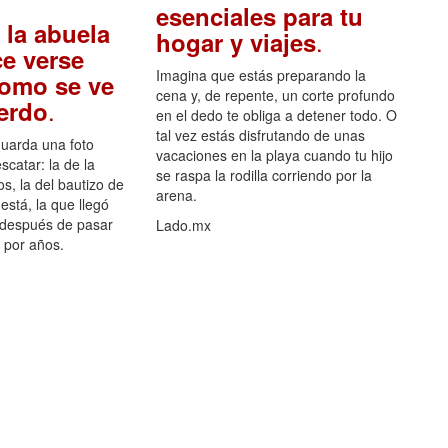
esenciales para tu
 la abuela
.
hogar y viajes
e verse
Imagina que estás preparando la
como se ve
cena y, de repente, un corte profundo
.
uerdo
en el dedo te obliga a detener todo. O
tal vez estás disfrutando de unas
guarda una foto
vacaciones en la playa cuando tu hijo
scatar: la de la
se raspa la rodilla corriendo por la
s, la del bautizo de
arena.
está, la que llegó
 después de pasar
Lado.mx
por años.