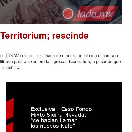
Territorium; rescinde
co (UNAM) dio por terminado de manera anticipada el contrato
tilizada para el examen de ingreso a licenciatura, a pesar de que
la instituc