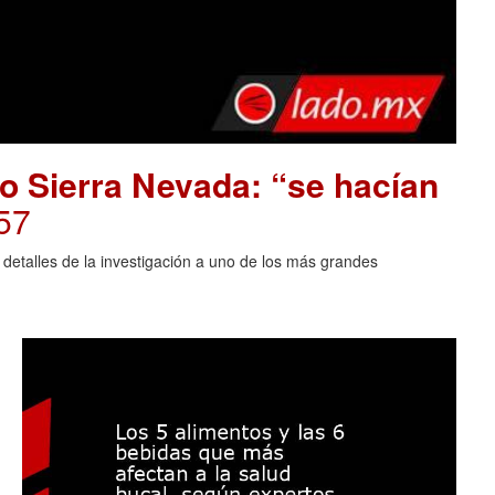
o Sierra Nevada: “se hacían
57
 detalles de la investigación a uno de los más grandes