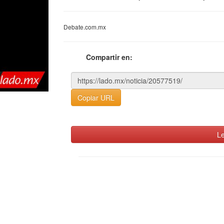
Debate.com.mx
Compartir en:
Copiar URL
Le