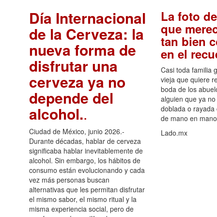
Día Internacional
La foto de
que merec
de la Cerveza: la
tan bien 
nueva forma de
en el rec
disfrutar una
Casi toda familia 
cerveza ya no
vieja que quiere re
boda de los abuelo
depende del
alguien que ya no 
alcohol.
.
doblada o rayada
de mano en mano 
Ciudad de México, junio 2026.-
Lado.mx
Durante décadas, hablar de cerveza
significaba hablar inevitablemente de
alcohol. Sin embargo, los hábitos de
consumo están evolucionando y cada
vez más personas buscan
alternativas que les permitan disfrutar
el mismo sabor, el mismo ritual y la
misma experiencia social, pero de