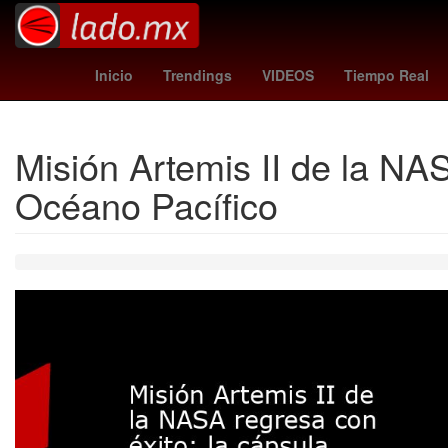
Denuncia
Empresa
Inicio
Trendings
VIDEOS
Tiempo Real
Misión Artemis II de la NA
Océano Pacífico