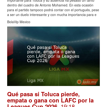
importante para Toluca y su ausencia ha pesado un tanto
dentro del cuadro de Antonio Mohamed. En esta ocasión
para el partido tampoco podrá contar con el portugués, pese
a ser un duelo interesante y con mucha importancia para e
BolaVip Mexico
Qué pasa si Toluca pierde,
empata o gana con LAFC por la
. 19:18
Leagues Cup 2026