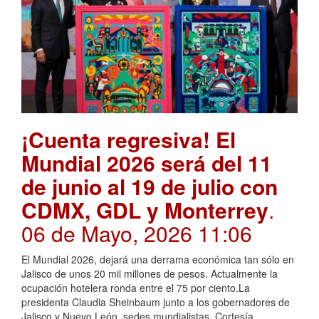
¡Cuenta regresiva! El
Mundial 2026 será del 11
de junio al 19 de julio con
CDMX, GDL y Monterrey
.
06 de Mayo, 2026 11:06
El Mundial 2026, dejará una derrama económica tan sólo en
Jalisco de unos 20 mil millones de pesos. Actualmente la
ocupación hotelera ronda entre el 75 por ciento.La
presidenta Claudia Sheinbaum junto a los gobernadores de
Jalisco y Nuevo León, sedes mundialistas. Cortesía,