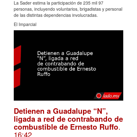
La Sader estima la participación de 235 mil 97
personas, incluyendo voluntarios, brigadistas y personal
de las distintas dependencias involucradas.
El Imparcial
Detienen a Guadalupe “N”,
ligada a red de contrabando de
.
combustible de Ernesto Ruffo
16:42