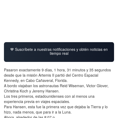
💙 Suscríbete a nuestras notificaciones y obtén noticias en
tiempo real
Pasaron exactamente 9 días, 1 hora, 31 minutos y 35 segundos
desde que la misión Artemis II partió del Centro Espacial
Kennedy, en Cabo Cañaveral, Florida.
A bordo viajaban los astronautas Reid Wiseman, Victor Glover,
Christina Koch y Jeremy Hansen.
Los tres primeros, estadounidenses con al menos una
experiencia previa en viajes espaciales.
Para Hansen, esta fue la primera vez que dejaba la Tierra y lo
hizo, nada menos, que para ir a la Luna.
Ahora, alrededor de las 8:07 p.