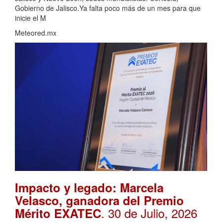
Gobierno de Jalisco.Ya falta poco más de un mes para que
inicie el M
Meteored.mx
Impacto y legado: Marcela
Velasco, ganadora del Premio
. 30 de Julio, 2026
Mérito EXATEC