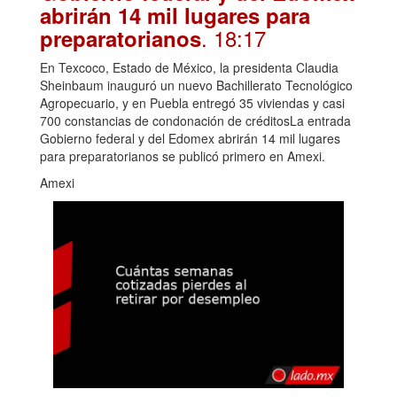
abrirán 14 mil lugares para
. 18:17
preparatorianos
En Texcoco, Estado de México, la presidenta Claudia
Sheinbaum inauguró un nuevo Bachillerato Tecnológico
Agropecuario, y en Puebla entregó 35 viviendas y casi
700 constancias de condonación de créditosLa entrada
Gobierno federal y del Edomex abrirán 14 mil lugares
para preparatorianos se publicó primero en Amexi.
Amexi