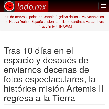
Tog
nav
26 de marzo
pelea del canelo
gdl vs dallas
vix votaciones
Nueva York
España
sienna miller
cardinals vs panthers
austin fc
INAPAM
Tras 10 días en el
espacio y después de
enviarnos decenas de
fotos espectaculares, la
histórica misión Artemis II
regresa a la Tierra