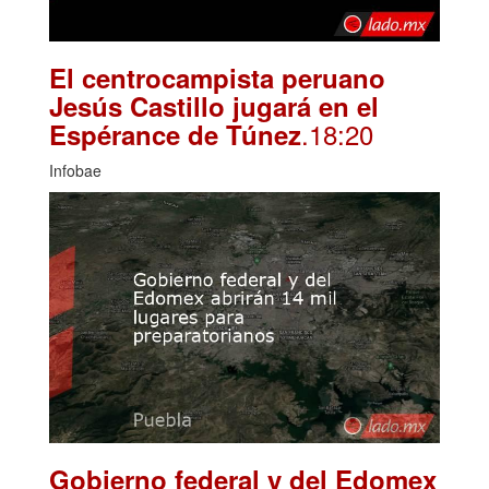
El centrocampista peruano
Jesús Castillo jugará en el
.18:20
Espérance de Túnez
Infobae
Gobierno federal y del Edomex