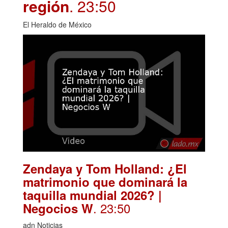
región
. 23:50
El Heraldo de México
Zendaya y Tom Holland: ¿El
matrimonio que dominará la
taquilla mundial 2026? |
. 23:50
Negocios W
adn Noticias