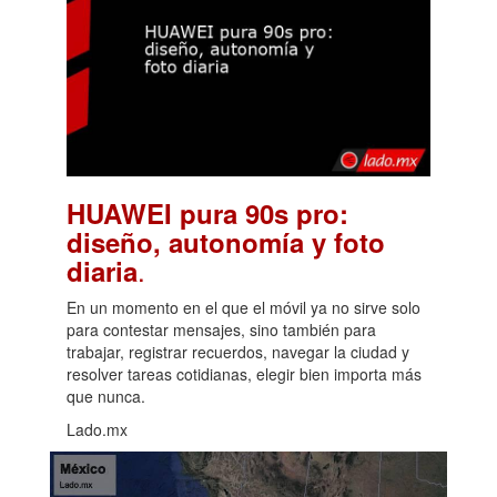
HUAWEI pura 90s pro:
diseño, autonomía y foto
.
diaria
En un momento en el que el móvil ya no sirve solo
para contestar mensajes, sino también para
trabajar, registrar recuerdos, navegar la ciudad y
resolver tareas cotidianas, elegir bien importa más
que nunca.
Lado.mx