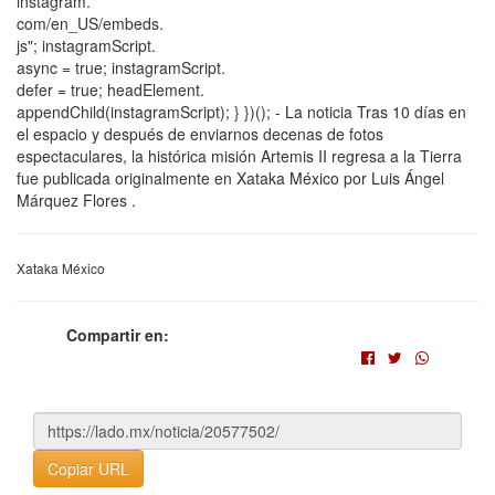
instagram.
com/en_US/embeds.
js"; instagramScript.
async = true; instagramScript.
defer = true; headElement.
appendChild(instagramScript); } })(); - La noticia Tras 10 días en
el espacio y después de enviarnos decenas de fotos
espectaculares, la histórica misión Artemis II regresa a la Tierra
fue publicada originalmente en Xataka México por Luis Ángel
Márquez Flores .
Xataka México
Compartir en:
Copiar URL