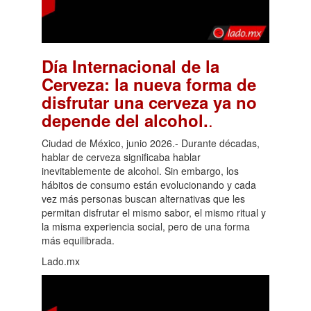
Día Internacional de la
Cerveza: la nueva forma de
disfrutar una cerveza ya no
.
depende del alcohol.
Ciudad de México, junio 2026.- Durante décadas,
hablar de cerveza significaba hablar
inevitablemente de alcohol. Sin embargo, los
hábitos de consumo están evolucionando y cada
vez más personas buscan alternativas que les
permitan disfrutar el mismo sabor, el mismo ritual y
la misma experiencia social, pero de una forma
más equilibrada.
Lado.mx