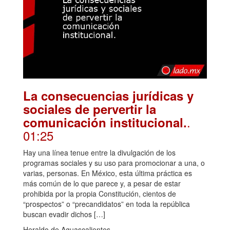
La consecuencias jurídicas y
sociales de pervertir la
.
comunicación institucional.
01:25
Hay una línea tenue entre la divulgación de los
programas sociales y su uso para promocionar a una, o
varias, personas. En México, esta última práctica es
más común de lo que parece y, a pesar de estar
prohibida por la propia Constitución, cientos de
“prospectos” o “precandidatos” en toda la república
buscan evadir dichos […]
Heraldo de Aguascalientes