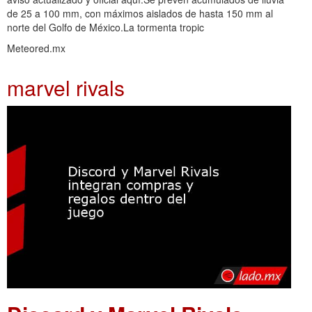
de 25 a 100 mm, con máximos aislados de hasta 150 mm al
norte del Golfo de México.La tormenta tropic
Meteored.mx
marvel rivals