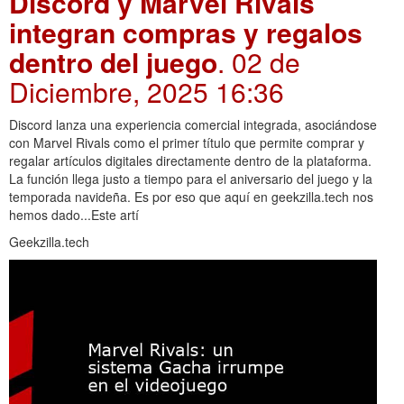
Discord y Marvel Rivals
integran compras y regalos
dentro del juego
. 02 de
Diciembre, 2025 16:36
Discord lanza una experiencia comercial integrada, asociándose
con Marvel Rivals como el primer título que permite comprar y
regalar artículos digitales directamente dentro de la plataforma.
La función llega justo a tiempo para el aniversario del juego y la
temporada navideña. Es por eso que aquí en geekzilla.tech nos
hemos dado...Este artí
Geekzilla.tech