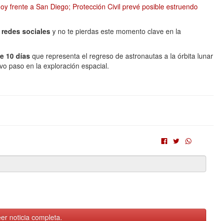
 hoy frente a San Diego; Protección Civil prevé posible estruendo
s redes sociales
y no te pierdas este momento clave en la
de 10 días
que representa el regreso de astronautas a la órbita lunar
o paso en la exploración espacial.
er noticia completa.