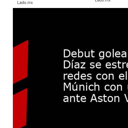
Lado.mx