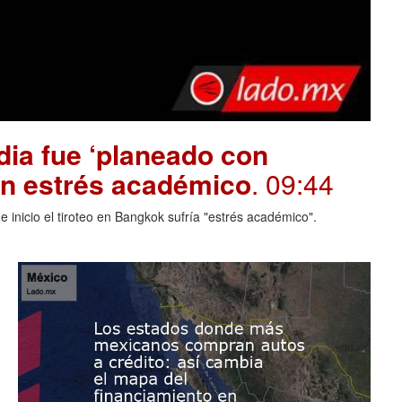
dia fue ‘planeado con
on estrés académico
. 09:44
 inicio el tiroteo en Bangkok sufría "estrés académico".