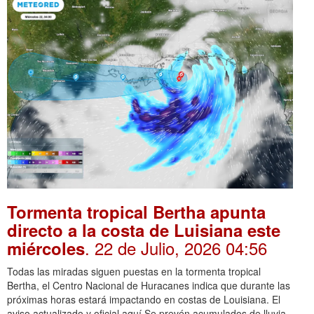
Tormenta tropical Bertha apunta
directo a la costa de Luisiana este
. 22 de Julio, 2026 04:56
miércoles
Todas las miradas siguen puestas en la tormenta tropical
Bertha, el Centro Nacional de Huracanes indica que durante las
próximas horas estará impactando en costas de Louisiana. El
aviso actualizado y oficial aquí.Se prevén acumulados de lluvia