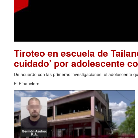
Tiroteo en escuela de Tailan
cuidado’ por adolescente c
De acuerdo con las primeras investigaciones, el adolescente que
El Financiero