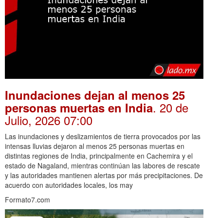
Inundaciones dejan al menos 25
. 20 de
personas muertas en India
Julio, 2026 07:00
Las inundaciones y deslizamientos de tierra provocados por las
intensas lluvias dejaron al menos 25 personas muertas en
distintas regiones de India, principalmente en Cachemira y el
estado de Nagaland, mientras continúan las labores de rescate
y las autoridades mantienen alertas por más precipitaciones. De
acuerdo con autoridades locales, los may
Formato7.com