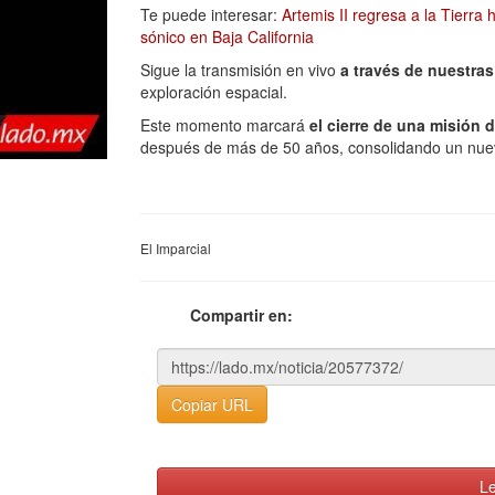
Te puede interesar:
Artemis II regresa a la Tierra
sónico en Baja California
Sigue la transmisión en vivo
a través de nuestra
exploración espacial.
Este momento marcará
el cierre de una misión 
después de más de 50 años, consolidando un nuev
El Imparcial
Compartir en:
Copiar URL
Le