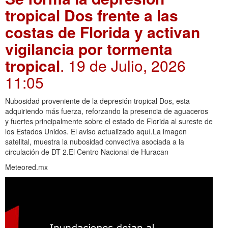
tropical Dos frente a las
costas de Florida y activan
vigilancia por tormenta
tropical
. 19 de Julio, 2026
11:05
Nubosidad proveniente de la depresión tropical Dos, esta
adquiriendo más fuerza, reforzando la presencia de aguaceros
y fuertes principalmente sobre el estado de Florida al sureste de
los Estados Unidos. El aviso actualizado aquí.La imagen
satelital, muestra la nubosidad convectiva asociada a la
circulación de DT 2.El Centro Nacional de Huracan
Meteored.mx