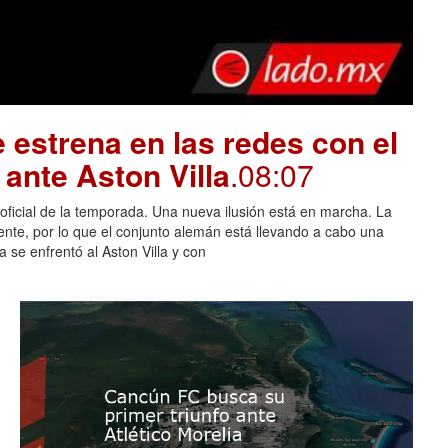
 estrena en las redes con el
ante Aston Villa
.08:07
 oficial de la temporada. Una nueva ilusión está en marcha. La
nte, por lo que el conjunto alemán está llevando a cabo una
 se enfrentó al Aston Villa y con