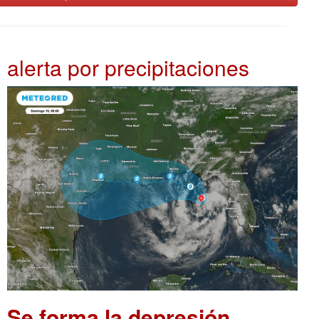
alerta por precipitaciones
Se forma la depresión