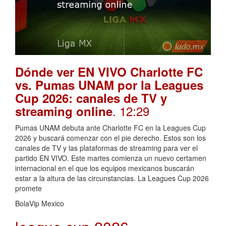
Dónde ver EN VIVO Charlotte FC
vs. Pumas UNAM por la Leagues
Cup 2026: canales de TV y
. 12:29
streaming online
Pumas UNAM debuta ante Charlotte FC en la Leagues Cup
2026 y buscará comenzar con el pie derecho. Estos son los
canales de TV y las plataformas de streaming para ver el
partido EN VIVO. Este martes comienza un nuevo certamen
internacional en el que los equipos mexicanos buscarán
estar a la altura de las circunstancias. La Leagues Cup 2026
promete
BolaVip Mexico