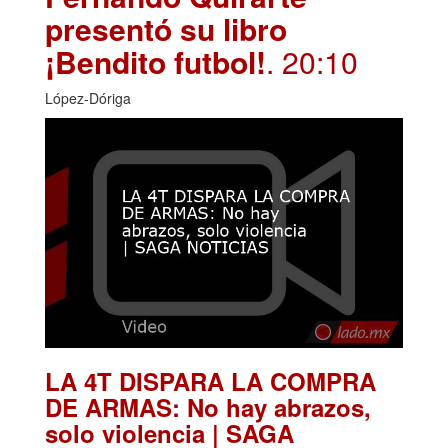
presentó su libro
¡Bendito futbol!
. 20:10
López-Dóriga
LA 4T DISPARA LA COMPRA
DE ARMAS: No hay abrazos,
solo violencia | SAGA