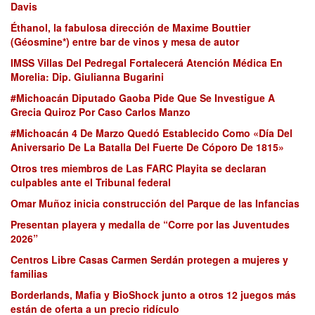
Davis
Éthanol, la fabulosa dirección de Maxime Bouttier
(Géosmine*) entre bar de vinos y mesa de autor
IMSS Villas Del Pedregal Fortalecerá Atención Médica En
Morelia: Dip. Giulianna Bugarini
#Michoacán Diputado Gaoba Pide Que Se Investigue A
Grecia Quiroz Por Caso Carlos Manzo
#Michoacán 4 De Marzo Quedó Establecido Como «Día Del
Aniversario De La Batalla Del Fuerte De Cóporo De 1815»
Otros tres miembros de Las FARC Playita se declaran
culpables ante el Tribunal federal
Omar Muñoz inicia construcción del Parque de las Infancias
Presentan playera y medalla de “Corre por las Juventudes
2026”
Centros Libre Casas Carmen Serdán protegen a mujeres y
familias
Borderlands, Mafia y BioShock junto a otros 12 juegos más
están de oferta a un precio ridículo