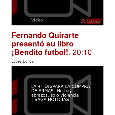
Fernando Quirarte
presentó su libro
¡Bendito futbol!
. 20:10
López-Dóriga