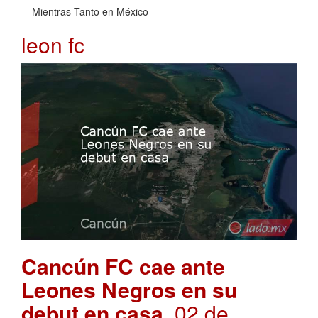
Mientras Tanto en México
leon fc
Cancún FC cae ante
Leones Negros en su
debut en casa
. 02 de