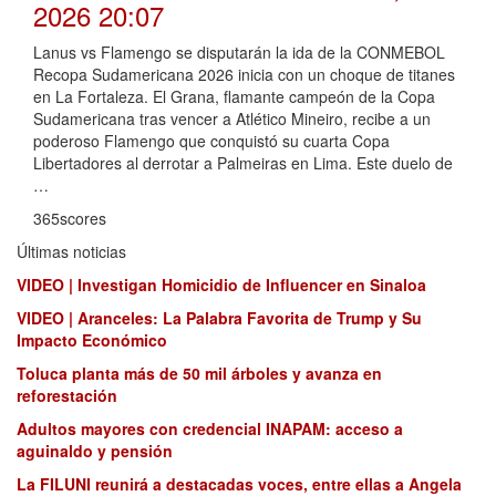
2026 20:07
Lanus vs Flamengo se disputarán la ida de la CONMEBOL
Recopa Sudamericana 2026 inicia con un choque de titanes
en La Fortaleza. El Grana, flamante campeón de la Copa
Sudamericana tras vencer a Atlético Mineiro, recibe a un
poderoso Flamengo que conquistó su cuarta Copa
Libertadores al derrotar a Palmeiras en Lima. Este duelo de
…
365scores
Últimas noticias
VIDEO | Investigan Homicidio de Influencer en Sinaloa
VIDEO | Aranceles: La Palabra Favorita de Trump y Su
Impacto Económico
Toluca planta más de 50 mil árboles y avanza en
reforestación
Adultos mayores con credencial INAPAM: acceso a
aguinaldo y pensión
La FILUNI reunirá a destacadas voces, entre ellas a Angela