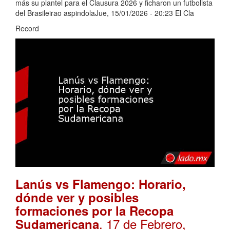
más su plantel para el Clausura 2026 y ficharon un futbolista
del Brasileirao aspindolaJue, 15/01/2026 - 20:23 El Cla
Record
Lanús vs Flamengo: Horario,
dónde ver y posibles
formaciones por la Recopa
. 17 de Febrero,
Sudamericana