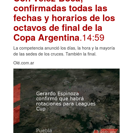
confirmadas todas las
fechas y horarios de los
octavos de final de la
Copa Argentina
.14:59
La competencia anunció los días, la hora y la mayoría
de las sedes de los cruces. También la final.
Olé.com.ar