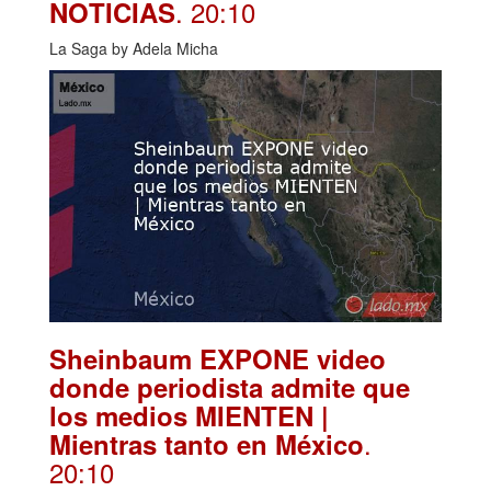
. 20:10
NOTICIAS
La Saga by Adela Micha
Sheinbaum EXPONE video
donde periodista admite que
los medios MIENTEN |
.
Mientras tanto en México
20:10