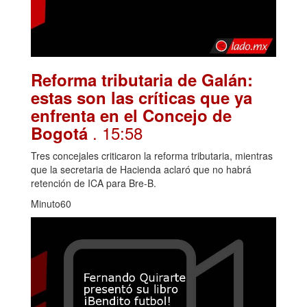
Reforma tributaria de Galán:
estas son las críticas que ya
enfrenta en el Concejo de
. 15:58
Bogotá
Tres concejales criticaron la reforma tributaria, mientras
que la secretaria de Hacienda aclaró que no habrá
retención de ICA para Bre-B.
Minuto60