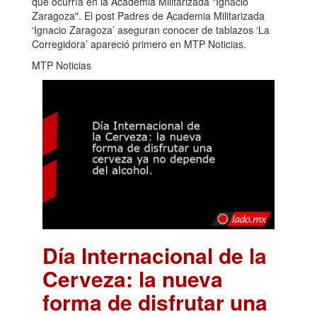
que ocurría en la Academia Militarizada "Ignacio
Zaragoza". El post Padres de Academia Militarizada
‘Ignacio Zaragoza’ aseguran conocer de tablazos ‘La
Corregidora’ apareció primero en MTP Noticias.
MTP Noticias
Día Internacional de la
Cerveza: la nueva
forma de disfrutar una