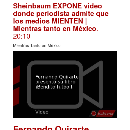
Sheinbaum EXPONE video
donde periodista admite que
los medios MIENTEN |
.
Mientras tanto en México
20:10
Mientras Tanto en México
Fernando Quirarte