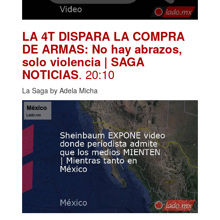
LA 4T DISPARA LA COMPRA
DE ARMAS: No hay abrazos,
solo violencia | SAGA
. 20:10
NOTICIAS
La Saga by Adela Micha