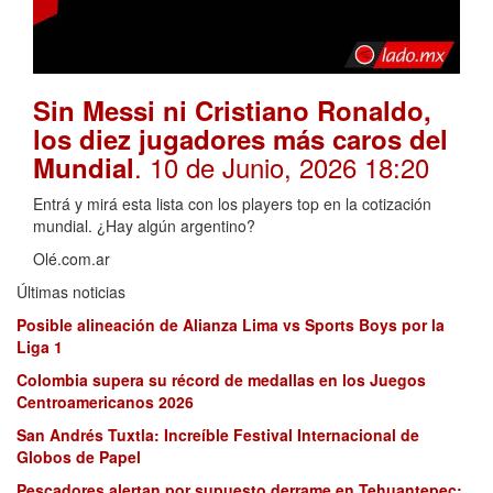
Sin Messi ni Cristiano Ronaldo,
los diez jugadores más caros del
. 10 de Junio, 2026 18:20
Mundial
Entrá y mirá esta lista con los players top en la cotización
mundial. ¿Hay algún argentino?
Olé.com.ar
Últimas noticias
Posible alineación de Alianza Lima vs Sports Boys por la
Liga 1
Colombia supera su récord de medallas en los Juegos
Centroamericanos 2026
San Andrés Tuxtla: Increíble Festival Internacional de
Globos de Papel
Pescadores alertan por supuesto derrame en Tehuantepec;