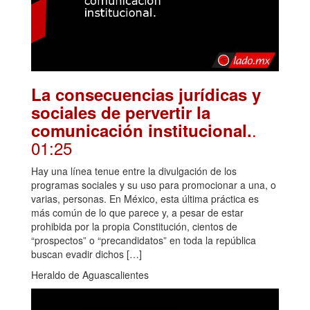
La consecuencias jurídicas y
sociales de pervertir la
.
comunicación institucional.
01:25
Hay una línea tenue entre la divulgación de los
programas sociales y su uso para promocionar a una, o
varias, personas. En México, esta última práctica es
más común de lo que parece y, a pesar de estar
prohibida por la propia Constitución, cientos de
“prospectos” o “precandidatos” en toda la república
buscan evadir dichos […]
Heraldo de Aguascalientes