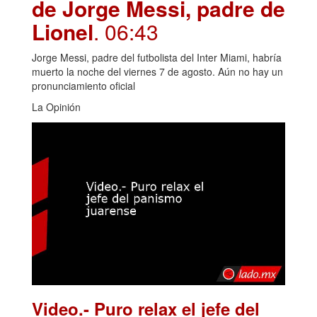
de Jorge Messi, padre de
Lionel
. 06:43
Jorge Messi, padre del futbolista del Inter Miami, habría
muerto la noche del viernes 7 de agosto. Aún no hay un
pronunciamiento oficial
La Opinión
Video.- Puro relax el jefe del