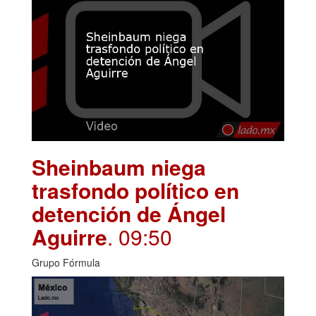
Sheinbaum niega
trasfondo político en
detención de Ángel
Aguirre
. 09:50
Grupo Fórmula