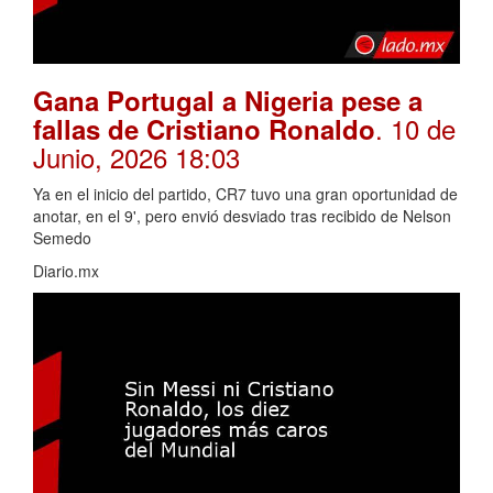
Gana Portugal a Nigeria pese a
. 10 de
fallas de Cristiano Ronaldo
Junio, 2026 18:03
Ya en el inicio del partido, CR7 tuvo una gran oportunidad de
anotar, en el 9', pero envió desviado tras recibido de Nelson
Semedo
Diario.mx