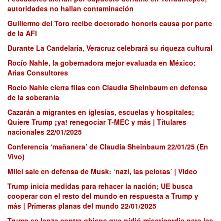
autoridades no hallan contaminación
Guillermo del Toro recibe doctorado honoris causa por parte
de la AFI
Durante La Candelaria, Veracruz celebrará su riqueza cultural
Rocío Nahle, la gobernadora mejor evaluada en México:
Arias Consultores
Rocío Nahle cierra filas con Claudia Sheinbaum en defensa
de la soberanía
Cazarán a migrantes en iglesias, escuelas y hospitales;
Quiere Trump ¡ya! renegociar T-MEC y más | Titulares
nacionales 22/01/2025
Conferencia ‘mañanera’ de Claudia Sheinbaum 22/01/25 (En
Vivo)
Milei sale en defensa de Musk: ‘nazi, las pelotas’ | Video
Trump inicia medidas para rehacer la nación; UE busca
cooperar con el resto del mundo en respuesta a Trump y
más | Primeras planas del mundo 22/01/2025
Trump se lanza contra obispa que pidió misericordia para las