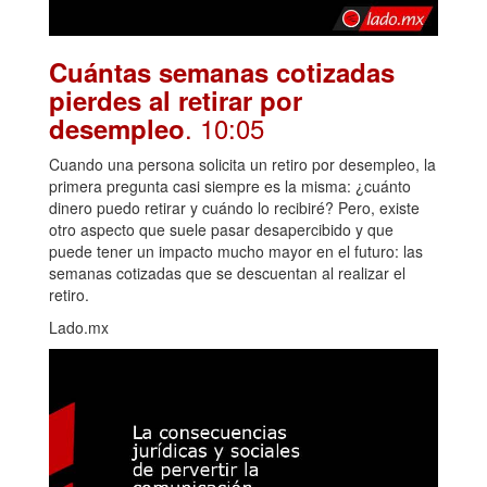
Cuántas semanas cotizadas
pierdes al retirar por
. 10:05
desempleo
Cuando una persona solicita un retiro por desempleo, la
primera pregunta casi siempre es la misma: ¿cuánto
dinero puedo retirar y cuándo lo recibiré? Pero, existe
otro aspecto que suele pasar desapercibido y que
puede tener un impacto mucho mayor en el futuro: las
semanas cotizadas que se descuentan al realizar el
retiro.
Lado.mx