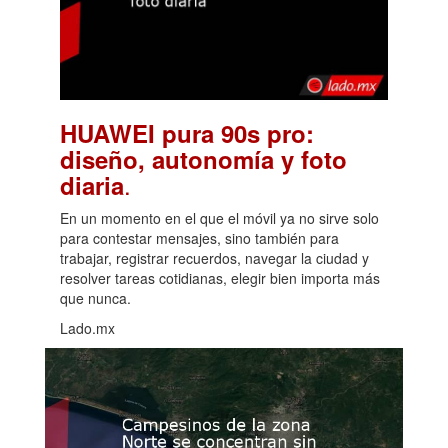
HUAWEI pura 90s pro:
diseño, autonomía y foto
.
diaria
En un momento en el que el móvil ya no sirve solo
para contestar mensajes, sino también para
trabajar, registrar recuerdos, navegar la ciudad y
resolver tareas cotidianas, elegir bien importa más
que nunca.
Lado.mx