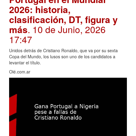
2026: historia,
clasificación, DT, figura y
más
. 10 de Junio, 2026
17:47
Unidos detrás de Cristiano Ronaldo, que va por su sexta
Copa del Mundo, los lusos son uno de los candidatos a
levantar el título.
Olé.com.ar