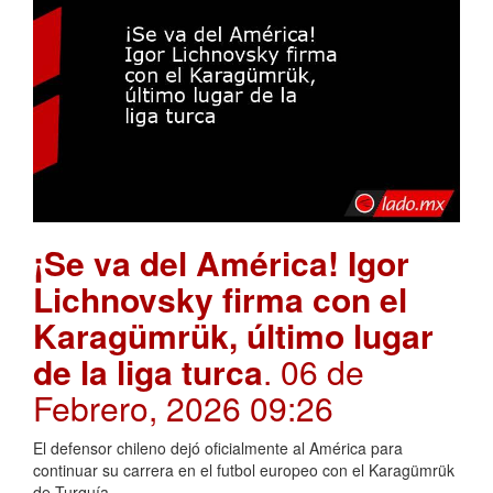
¡Se va del América! Igor
Lichnovsky firma con el
Karagümrük, último lugar
de la liga turca
. 06 de
Febrero, 2026 09:26
El defensor chileno dejó oficialmente al América para
continuar su carrera en el futbol europeo con el Karagümrük
de Turquía