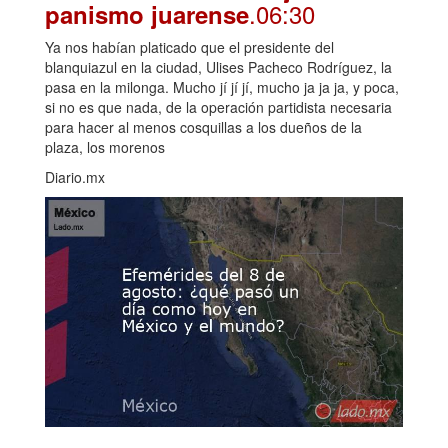
.06:30
panismo juarense
Ya nos habían platicado que el presidente del
blanquiazul en la ciudad, Ulises Pacheco Rodríguez, la
pasa en la milonga. Mucho jí jí jí, mucho ja ja ja, y poca,
si no es que nada, de la operación partidista necesaria
para hacer al menos cosquillas a los dueños de la
plaza, los morenos
Diario.mx