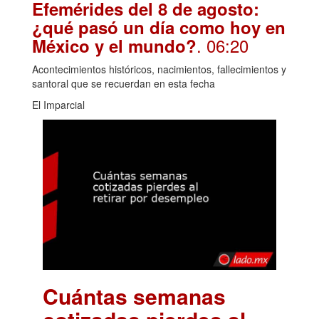
Efemérides del 8 de agosto:
¿qué pasó un día como hoy en
. 06:20
México y el mundo?
Acontecimientos históricos, nacimientos, fallecimientos y
santoral que se recuerdan en esta fecha
El Imparcial
Cuántas semanas