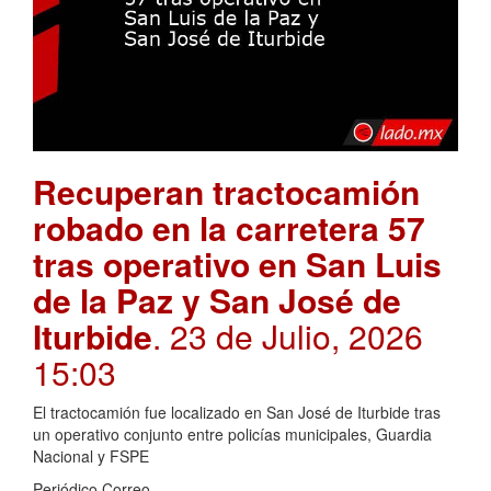
Recuperan tractocamión
robado en la carretera 57
tras operativo en San Luis
de la Paz y San José de
Iturbide
. 23 de Julio, 2026
15:03
El tractocamión fue localizado en San José de Iturbide tras
un operativo conjunto entre policías municipales, Guardia
Nacional y FSPE
Periódico Correo