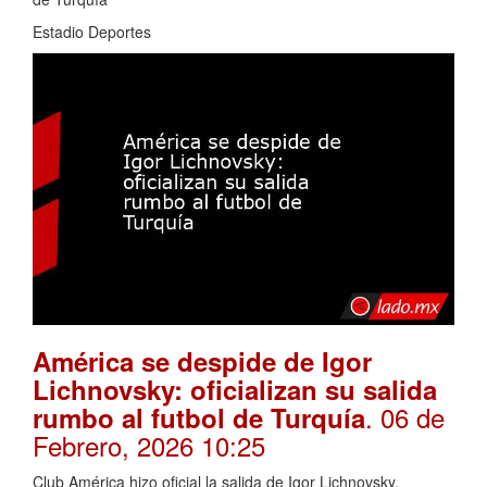
Estadio Deportes
América se despide de Igor
Lichnovsky: oficializan su salida
. 06 de
rumbo al futbol de Turquía
Febrero, 2026 10:25
Club América hizo oficial la salida de Igor Lichnovsky,