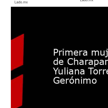
Lado.mx