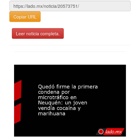
Copiar URL
Leer noticia completa.