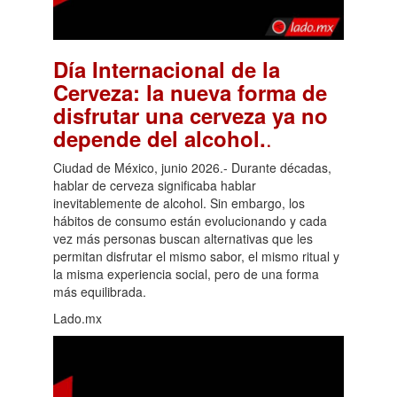
Día Internacional de la
Cerveza: la nueva forma de
disfrutar una cerveza ya no
.
depende del alcohol.
Ciudad de México, junio 2026.- Durante décadas,
hablar de cerveza significaba hablar
inevitablemente de alcohol. Sin embargo, los
hábitos de consumo están evolucionando y cada
vez más personas buscan alternativas que les
permitan disfrutar el mismo sabor, el mismo ritual y
la misma experiencia social, pero de una forma
más equilibrada.
Lado.mx