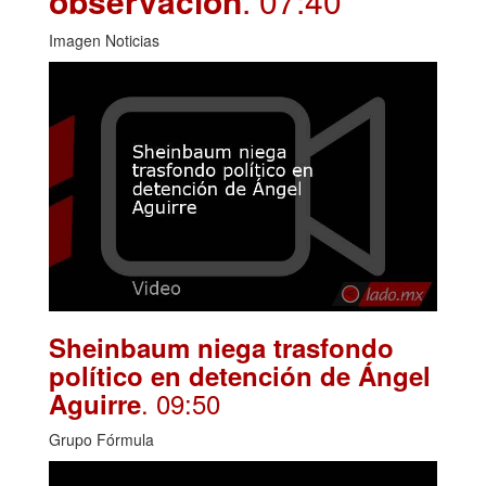
observación
. 07:40
Imagen Noticias
Sheinbaum niega trasfondo
político en detención de Ángel
. 09:50
Aguirre
Grupo Fórmula