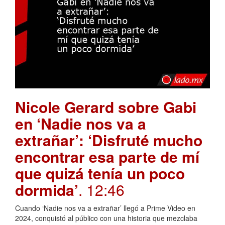
Nicole Gerard sobre Gabi
en ‘Nadie nos va a
extrañar’: ‘Disfruté mucho
encontrar esa parte de mí
que quizá tenía un poco
dormida’
. 12:46
Cuando ‘Nadie nos va a extrañar’ llegó a Prime Video en
2024, conquistó al público con una historia que mezclaba