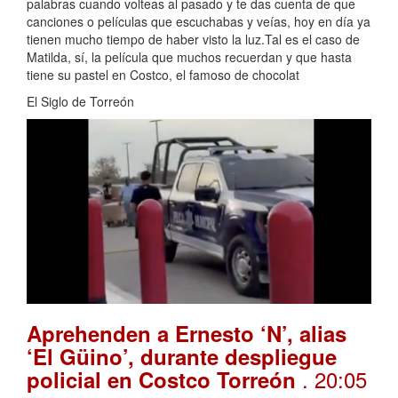
palabras cuando volteas al pasado y te das cuenta de que
canciones o películas que escuchabas y veías, hoy en día ya
tienen mucho tiempo de haber visto la luz.Tal es el caso de
Matilda, sí, la película que muchos recuerdan y que hasta
tiene su pastel en Costco, el famoso de chocolat
El Siglo de Torreón
Aprehenden a Ernesto ‘N’, alias
‘El Güino’, durante despliegue
. 20:05
policial en Costco Torreón