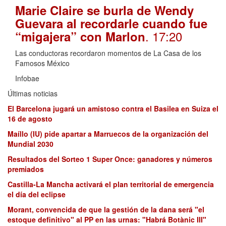
Marie Claire se burla de Wendy
Guevara al recordarle cuando fue
. 17:20
“migajera” con Marlon
Las conductoras recordaron momentos de La Casa de los
Famosos México
Infobae
Últimas noticias
El Barcelona jugará un amistoso contra el Basilea en Suiza el
16 de agosto
Maíllo (IU) pide apartar a Marruecos de la organización del
Mundial 2030
Resultados del Sorteo 1 Super Once: ganadores y números
premiados
Castilla-La Mancha activará el plan territorial de emergencia
el día del eclipse
Morant, convencida de que la gestión de la dana será "el
estoque definitivo" al PP en las urnas: "Habrá Botànic III"