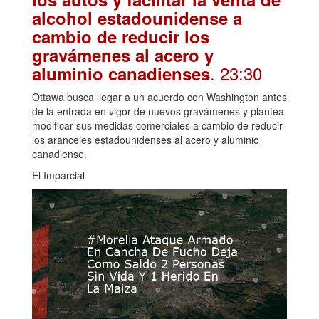
alcohol estadounidense a
cambio de reducir los
gravámenes al acero y
. 23:30
aluminio canadienses
Ottawa busca llegar a un acuerdo con Washington antes
de la entrada en vigor de nuevos gravámenes y plantea
modificar sus medidas comerciales a cambio de reducir
los aranceles estadounidenses al acero y aluminio
canadiense.
El Imparcial