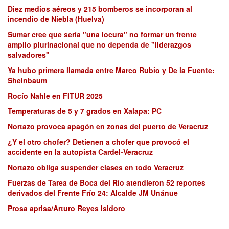
Diez medios aéreos y 215 bomberos se incorporan al
incendio de Niebla (Huelva)
Sumar cree que sería "una locura" no formar un frente
amplio plurinacional que no dependa de "liderazgos
salvadores"
Ya hubo primera llamada entre Marco Rubio y De la Fuente:
Sheinbaum
Rocío Nahle en FITUR 2025
Temperaturas de 5 y 7 grados en Xalapa: PC
Nortazo provoca apagón en zonas del puerto de Veracruz
¿Y el otro chofer? Detienen a chofer que provocó el
accidente en la autopista Cardel-Veracruz
Nortazo obliga suspender clases en todo Veracruz
Fuerzas de Tarea de Boca del Río atendieron 52 reportes
derivados del Frente Frío 24: Alcalde JM Unánue
Prosa aprisa/Arturo Reyes Isidoro