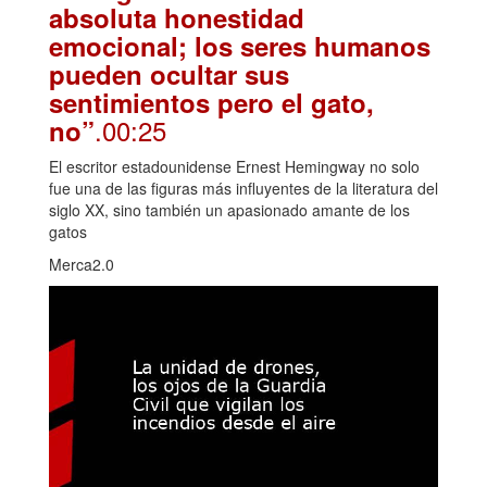
absoluta honestidad
emocional; los seres humanos
pueden ocultar sus
sentimientos pero el gato,
.00:25
no”
El escritor estadounidense Ernest Hemingway no solo
fue una de las figuras más influyentes de la literatura del
siglo XX, sino también un apasionado amante de los
gatos
Merca2.0