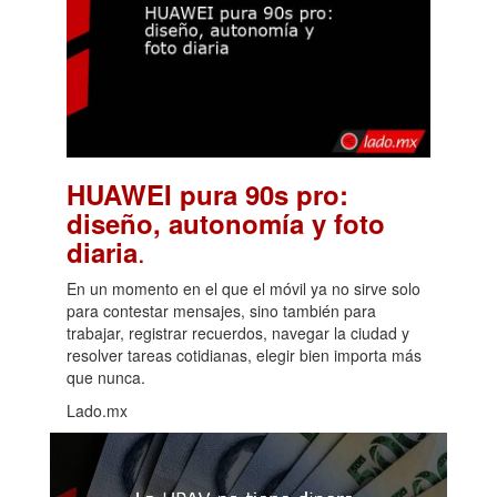
HUAWEI pura 90s pro:
diseño, autonomía y foto
.
diaria
En un momento en el que el móvil ya no sirve solo
para contestar mensajes, sino también para
trabajar, registrar recuerdos, navegar la ciudad y
resolver tareas cotidianas, elegir bien importa más
que nunca.
Lado.mx