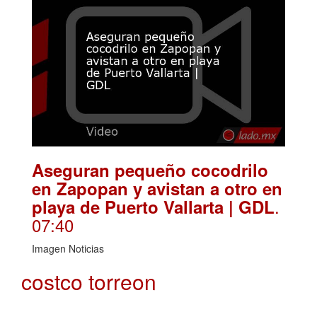
Aseguran pequeño cocodrilo
en Zapopan y avistan a otro en
.
playa de Puerto Vallarta | GDL
07:40
Imagen Noticias
costco torreon