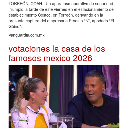
TORREÓN, COAH.- Un aparatoso operativo de seguridad
irrumpió la tarde de este viernes en el estacionamiento del
establecimiento Costco, en Torreón, derivando en la
presunta captura del empresario Ernesto “N”, apodado “El
Güino”.
Vanguardia.com.mx
votaciones la casa de los
famosos mexico 2026