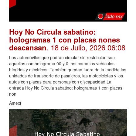
Hoy No Circula sabatino:
hologramas 1 con placas nones
. 18 de Julio, 2026 06:08
descansan
Los automóviles que podrán circular sin restricción son
aquellos con holograma 00 y 0, así como los vehículos
híbridos y eléctricos. También quedan fuera de la medida las
unidades de transporte de pasajeros, las motocicletas y los
autos con placas para personas con discapacidad.La
entrada Hoy No Circula sabatino: hologramas 1 con placas
non
Amexi