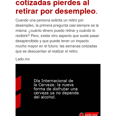
cotizadas pierdes al
retirar por desempleo
.
Cuando una persona solicita un retiro por
desempleo, la primera pregunta casi siempre es la
misma: ¿cuánto dinero puedo retirar y cuándo lo
recibiré? Pero, existe otro aspecto que suele pasar
desapercibido y que puede tener un impacto
mucho mayor en el futuro: las semanas cotizadas
que se descuentan al realizar el retiro.
Lado.mx