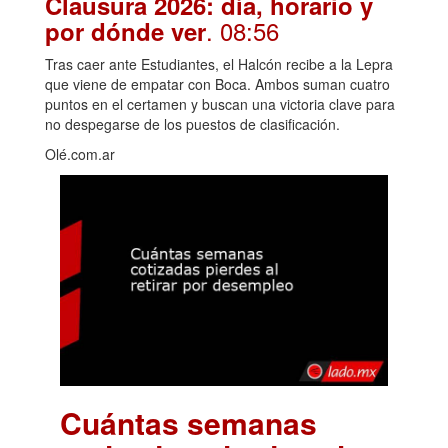
Clausura 2026: día, horario y
. 08:56
por dónde ver
Tras caer ante Estudiantes, el Halcón recibe a la Lepra
que viene de empatar con Boca. Ambos suman cuatro
puntos en el certamen y buscan una victoria clave para
no despegarse de los puestos de clasificación.
Olé.com.ar
Cuántas semanas