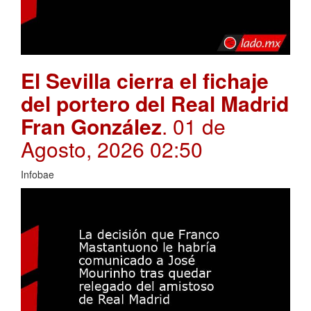
El Sevilla cierra el fichaje
del portero del Real Madrid
Fran González
. 01 de
Agosto, 2026 02:50
Infobae