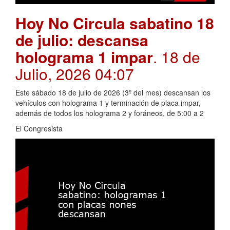
Hoy No Circula sabatino 18
de julio: descansa
holograma 1 impar
. 18 de
Julio, 2026 04:07
Este sábado 18 de julio de 2026 (3º del mes) descansan los
vehículos con holograma 1 y terminación de placa impar,
además de todos los holograma 2 y foráneos, de 5:00 a 2
El Congresista