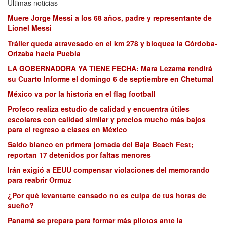
Últimas noticias
Muere Jorge Messi a los 68 años, padre y representante de
Lionel Messi
Tráiler queda atravesado en el km 278 y bloquea la Córdoba-
Orizaba hacia Puebla
LA GOBERNADORA YA TIENE FECHA: Mara Lezama rendirá
su Cuarto Informe el domingo 6 de septiembre en Chetumal
México va por la historia en el flag football
Profeco realiza estudio de calidad y encuentra útiles
escolares con calidad similar y precios mucho más bajos
para el regreso a clases en México
Saldo blanco en primera jornada del Baja Beach Fest;
reportan 17 detenidos por faltas menores
Irán exigió a EEUU compensar violaciones del memorando
para reabrir Ormuz
¿Por qué levantarte cansado no es culpa de tus horas de
sueño?
Panamá se prepara para formar más pilotos ante la