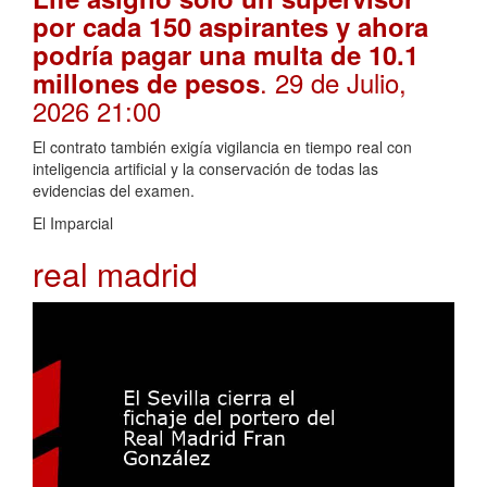
por cada 150 aspirantes y ahora
podría pagar una multa de 10.1
. 29 de Julio,
millones de pesos
2026 21:00
El contrato también exigía vigilancia en tiempo real con
inteligencia artificial y la conservación de todas las
evidencias del examen.
El Imparcial
real madrid