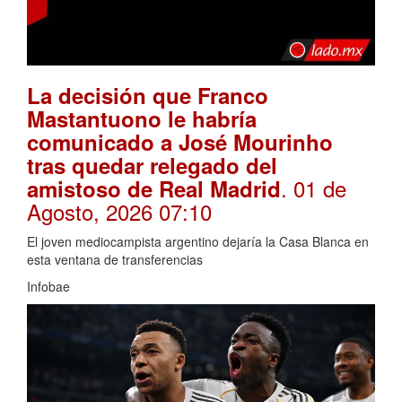
La decisión que Franco
Mastantuono le habría
comunicado a José Mourinho
tras quedar relegado del
. 01 de
amistoso de Real Madrid
Agosto, 2026 07:10
El joven mediocampista argentino dejaría la Casa Blanca en
esta ventana de transferencias
Infobae