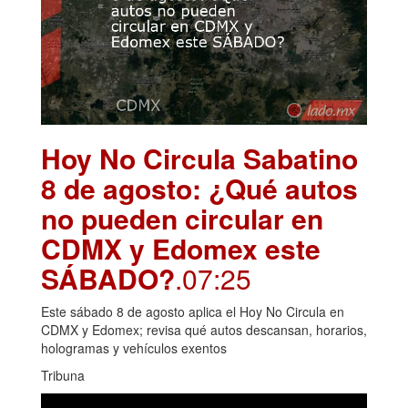
Hoy No Circula Sabatino
8 de agosto: ¿Qué autos
no pueden circular en
CDMX y Edomex este
SÁBADO?
.07:25
Este sábado 8 de agosto aplica el Hoy No Circula en
CDMX y Edomex; revisa qué autos descansan, horarios,
hologramas y vehículos exentos
Tribuna