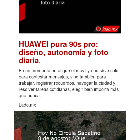
HUAWEI pura 90s pro:
diseño, autonomía y foto
.
diaria
En un momento en el que el móvil ya no sirve solo
para contestar mensajes, sino también para
trabajar, registrar recuerdos, navegar la ciudad y
resolver tareas cotidianas, elegir bien importa más
que nunca.
Lado.mx