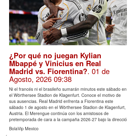
¿Por qué no juegan Kylian
Mbappé y Vinicius en Real
. 01 de
Madrid vs. Fiorentina?
Agosto, 2026 09:38
Ni el francés ni el brasileño sumarán minutos este sábado en
el Wörthersee Stadion de Klagenfurt. Conoce el motivo de
sus ausencias. Real Madrid enfrenta a Fiorentina este
sábado 1 de agosto en el Wörthersee Stadion de Klagenfurt,
Austria. El Merengue continúa con los amistosos de
pretemporada de cara a la campaña 2026-27 bajo la direcció
BolaVip Mexico