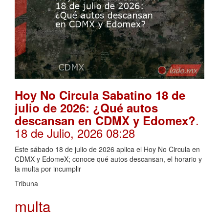
Hoy No Circula Sabatino 18 de
julio de 2026: ¿Qué autos
.
descansan en CDMX y Edomex?
18 de Julio, 2026 08:28
Este sábado 18 de julio de 2026 aplica el Hoy No Circula en
CDMX y EdomeX; conoce qué autos descansan, el horario y
la multa por incumplir
Tribuna
multa