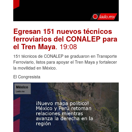
Egresan 151 nuevos técnicos
ferroviarios del CONALEP para
. 19:08
el Tren Maya
151 técnicos de CONALEP se graduaron en Transporte
Ferroviario, listos para apoyar el Tren Maya y fortalecer
la movilidad en México.
El Congresista