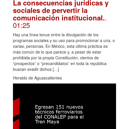
La consecuencias jurídicas y
sociales de pervertir la
.
comunicación institucional.
01:25
Hay una línea tenue entre la divulgación de los
programas sociales y su uso para promocionar a una, o
varias, personas. En México, esta última práctica es
más común de lo que parece y, a pesar de estar
prohibida por la propia Constitución, cientos de
“prospectos” o “precandidatos” en toda la república
buscan evadir dichos […]
Heraldo de Aguascalientes