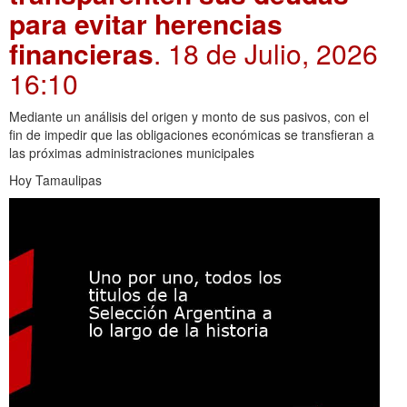
para evitar herencias
financieras
. 18 de Julio, 2026
16:10
Mediante un análisis del origen y monto de sus pasivos, con el
fin de impedir que las obligaciones económicas se transfieran a
las próximas administraciones municipales
Hoy Tamaulipas