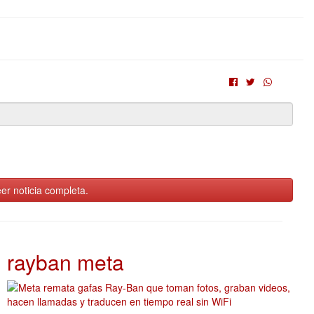
er noticia completa.
rayban meta