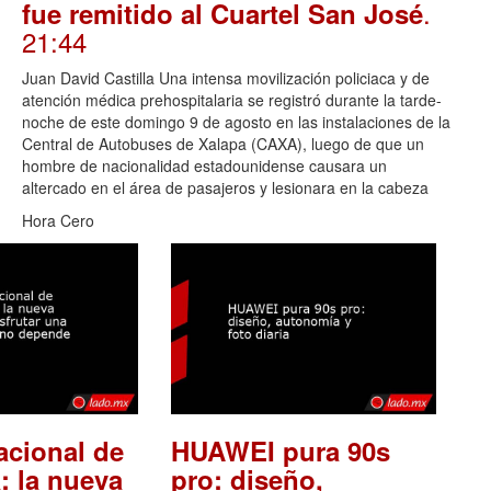
.
fue remitido al Cuartel San José
21:44
Juan David Castilla Una intensa movilización policiaca y de
atención médica prehospitalaria se registró durante la tarde-
noche de este domingo 9 de agosto en las instalaciones de la
Central de Autobuses de Xalapa (CAXA), luego de que un
hombre de nacionalidad estadounidense causara un
altercado en el área de pasajeros y lesionara en la cabeza
Hora Cero
acional de
HUAWEI pura 90s
: la nueva
pro: diseño,