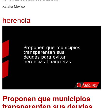
Xataka México
herencia
Proponen que municipios
transparenten sus deudas