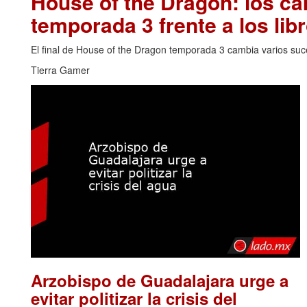
House of the Dragon: los cam
temporada 3 frente a los lib
El final de House of the Dragon temporada 3 cambia varios su
Tierra Gamer
Arzobispo de Guadalajara urge a
evitar politizar la crisis del