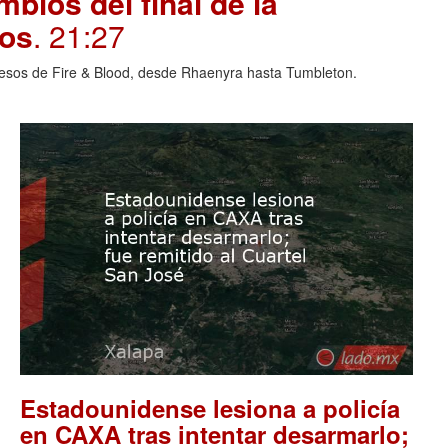
bios del final de la
ros
. 21:27
cesos de Fire & Blood, desde Rhaenyra hasta Tumbleton.
Estadounidense lesiona a policía
en CAXA tras intentar desarmarlo;