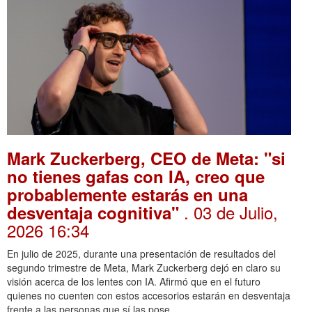
Mark Zuckerberg, CEO de Meta: "si
no tienes gafas con IA, creo que
probablemente estarás en una
. 03 de Julio,
desventaja cognitiva"
2026 16:34
En julio de 2025, durante una presentación de resultados del
segundo trimestre de Meta, Mark Zuckerberg dejó en claro su
visión acerca de los lentes con IA. Afirmó que en el futuro
quienes no cuenten con estos accesorios estarán en desventaja
frente a las personas que sí las pose