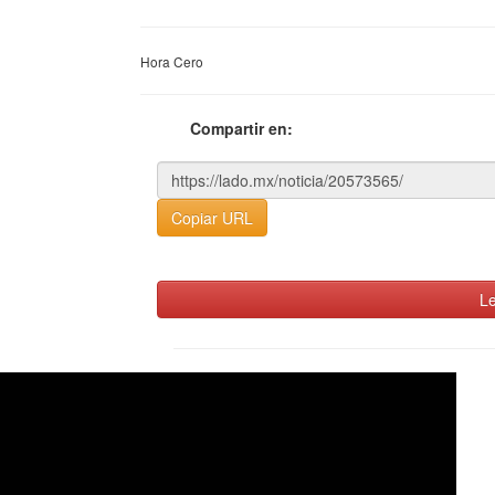
Hora Cero
Compartir en:
Copiar URL
Le