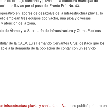
redes de drenaje sanitario y pluvial en la cabecera municipal de
cientes lluvias por el paso del Frente Frío No. 43.
perativo en labores de desazolve de la infraestructura pluvial, lo
llo emplean tres equipos tipo vactor, una pipa y diversas
a y atención de la zona.
o de Álamo y la Secretaría de Infraestructura y Obras Públicas
l titular de la CAEV, Luis Fernando Cervantes Cruz, destacó que los
ble a la demanda de la población de contar con un servicio
n infraestructura pluvial y sanitaria en Álamo
se publicó primero en