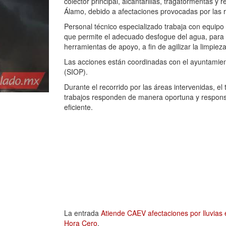
colector principal, alcantarillas, tragatormentas y 
Álamo, debido a afectaciones provocadas por las re
Personal técnico especializado trabaja con equipo o
que permite el adecuado desfogue del agua, para e
herramientas de apoyo, a fin de agilizar la limpiez
Las acciones están coordinadas con el ayuntamient
(SIOP).
Durante el recorrido por las áreas intervenidas, e
trabajos responden de manera oportuna y responsa
eficiente.
La entrada
Atiende CAEV afectaciones por lluvias e
Hora Cero
.