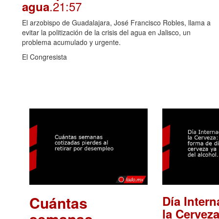
.21:57
agua
El arzobispo de Guadalajara, José Francisco Robles, llama a
evitar la politización de la crisis del agua en Jalisco, un
problema acumulado y urgente.
El Congresista
Cuántas
Día Intern
la Cerveza
semanas