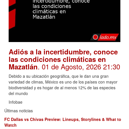
Adiós a la incertidumbre, conoce
las condiciones climáticas en
. 01 de Agosto, 2026 21:30
Mazatlán
Debido a su ubicación geográfica, que le dan una gran
variedad de climas, México es uno de los países con mayor
biodiversidad y es hogar de al menos 12% de las especies
del mundo
Infobae
Últimas noticias
FC Dallas vs Chivas Preview: Lineups, Storylines & What to
Watch