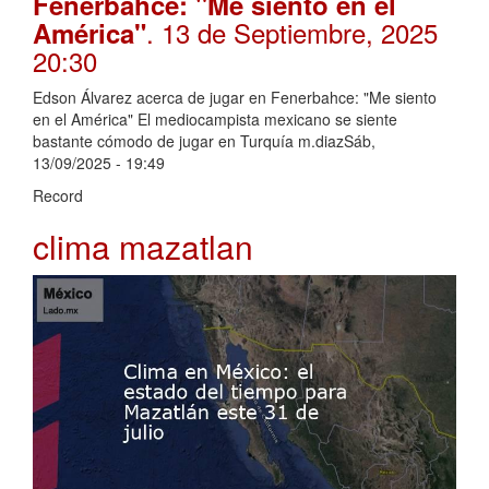
Fenerbahce: "Me siento en el
. 13 de Septiembre, 2025
América"
20:30
Edson Álvarez acerca de jugar en Fenerbahce: "Me siento
en el América" El mediocampista mexicano se siente
bastante cómodo de jugar en Turquía m.diazSáb,
13/09/2025 - 19:49
Record
clima mazatlan