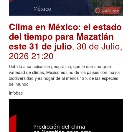
Clima en México: el estado
del tiempo para Mazatlán
este 31 de julio
. 30 de Julio,
2026 21:20
Debido a su ubicación geográfica, que le dan una gran
variedad de climas, México es uno de los países con mayor
biodiversidad y es hogar de al menos 12% de las especies
del mundo
Infobae