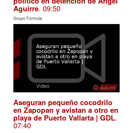
político en detención de Ángel
. 09:50
Aguirre
Grupo Fórmula
Aseguran pequeño cocodrilo
en Zapopan y avistan a otro en
.
playa de Puerto Vallarta | GDL
07:40