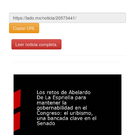
Copiar URL
Leer noticia completa.