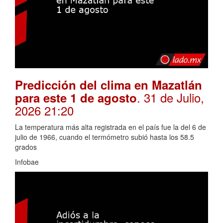
Predicción del clima en Mazatlán
. 31 de Julio,
para este 1 de agosto
2026 21:20
La temperatura más alta registrada en el país fue la del 6 de
julio de 1966, cuando el termómetro subió hasta los 58.5
grados
Infobae