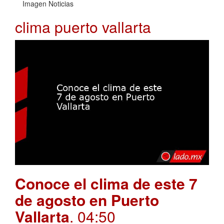
Imagen Noticias
clima puerto vallarta
Conoce el clima de este 7
de agosto en Puerto
Vallarta
. 04:50