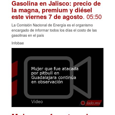
Gasolina en Jalisco: precio de
la magna, premium y diésel
. 05:50
este viernes 7 de agosto
La Comisión Nacional de Energía es el organismo
encargado de informar todos los días el costo de las
gasolinas en el país
Infobae