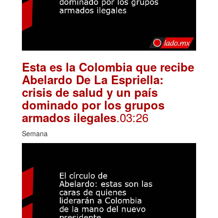
Esta es la Colombia que recibe
Abelardo De La Espriella:
crisis de salud y un país
dominado por los grupos
.03:26
armados ilegales
Semana