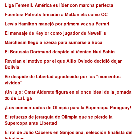
Liga Femenil: América es líder con marcha perfecta
Fuentes: Patriots firmarán a McDaniels como OC
Lewis Hamilton manejó por primera vez su Ferrari
El mensaje de Keylor como jugador de Newell"s
Marchesín llegó a Ezeiza para sumarse a Boca
El Borussia Dortmund despide al técnico Nuri Sahin
Revelan el motivo por el que Alfio Oviedo decidió dejar
Bolivia
Se despide de Libertad agradecido por los “momentos
vividos”
¡Un lujo! Omar Alderete figura en el once ideal de la jornada
20 de LaLiga
¡Los concentrados de Olimpia para la Supercopa Paraguay!
El refuerzo de jerarquía de Olimpia que se pierde la
Supercopa ante Libertad
El rol de Julio Cáceres en Sanjosiana, selección finalista del
Interligas