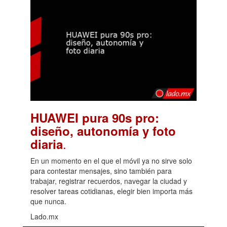
HUAWEI pura 90s pro:
diseño, autonomía y foto
.
diaria
En un momento en el que el móvil ya no sirve solo
para contestar mensajes, sino también para
trabajar, registrar recuerdos, navegar la ciudad y
resolver tareas cotidianas, elegir bien importa más
que nunca.
Lado.mx