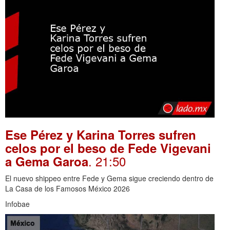
Ese Pérez y Karina Torres sufren
celos por el beso de Fede Vigevani
. 21:50
a Gema Garoa
El nuevo shippeo entre Fede y Gema sigue creciendo dentro de
La Casa de los Famosos México 2026
Infobae