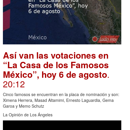
Así van las votaciones en
“La Casa de los Famosos
México”, hoy 6 de agosto
.
20:12
Cinco famosos se encuentran en la placa de nominación y son:
Ximena Herrera, Masad Altamimi, Ernesto Laguardia, Gema
Garoa y Memo Schutz
La Opinión de Los Ángeles