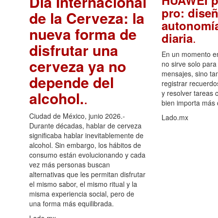
Día Internacional
HUAWEI p
pro: diseñ
de la Cerveza: la
autonomía
nueva forma de
.
diaria
disfrutar una
En un momento en 
cerveza ya no
no sirve solo para
mensajes, sino ta
depende del
registrar recuerdo
alcohol.
.
y resolver tareas c
bien importa más
Ciudad de México, junio 2026.-
Lado.mx
Durante décadas, hablar de cerveza
significaba hablar inevitablemente de
alcohol. Sin embargo, los hábitos de
consumo están evolucionando y cada
vez más personas buscan
alternativas que les permitan disfrutar
el mismo sabor, el mismo ritual y la
misma experiencia social, pero de
una forma más equilibrada.