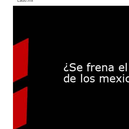
Lado.mx