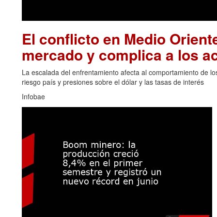
El conflicto en Medio Oriente
mercado y complica a los ac
La escalada del enfrentamiento afecta al comportamiento de los
riesgo país y presiones sobre el dólar y las tasas de interés
Infobae