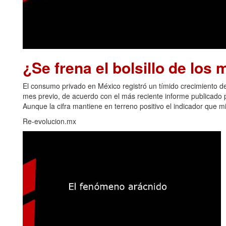
¿Se frena el bolsillo de los
El consumo privado en México registró un tímido crecimiento
mes previo, de acuerdo con el más reciente informe publicado po
Aunque la cifra mantiene en terreno positivo el indicador que m
Re-evolucion.mx