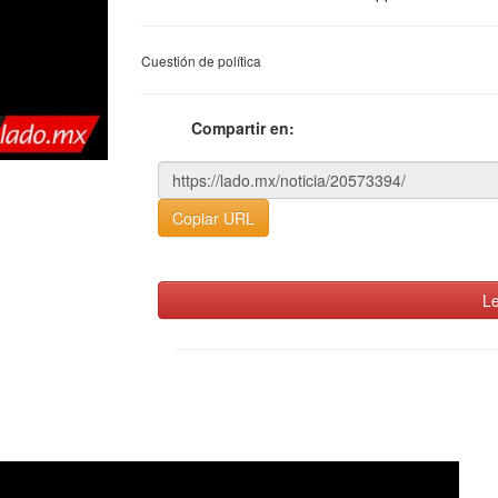
Cuestión de política
Compartir en:
Copiar URL
Le