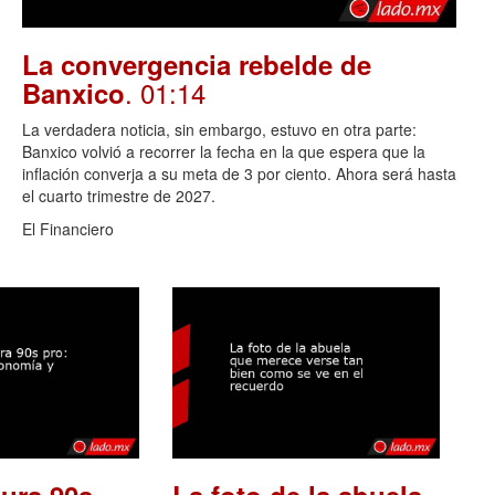
La convergencia rebelde de
. 01:14
Banxico
La verdadera noticia, sin embargo, estuvo en otra parte:
Banxico volvió a recorrer la fecha en la que espera que la
inflación converja a su meta de 3 por ciento. Ahora será hasta
el cuarto trimestre de 2027.
El Financiero