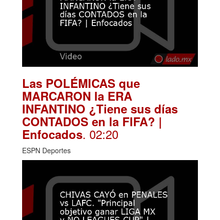
Las POLÉMICAS que
MARCARON la ERA
INFANTINO ¿Tiene sus días
CONTADOS en la FIFA? |
. 02:20
Enfocados
ESPN Deportes