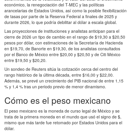
económico, la renegociación del T-MEC y las políticas
arancelarias de Estados Unidos, así como la posible flexibilización
de tasas por parte de la Reserva Federal a finales de 2025 y
durante 2026, lo que podría debilitar al dólar a escala global.
Las proyecciones de instituciones y analistas anticipan para el
cierre de 2026 un tipo de cambio en el rango de $19,30 a $20,50
pesos por dólar, con estimaciones de la Secretaría de Hacienda
en $19,70, de Banorte en $19,30, de los analistas consultados
por el Banco de México entre $20,00 y $20,50 y de Citi México
entre $19,50 y $20,20.
Un sondeo de Reuters sitúa la cotización cerca del centro del
rango histórico de la última década, entre $16,00 y $22,00.
Además, se prevé un crecimiento del PIB nacional de entre 1,15
% y 1,4 % tras un periodo previo de menor dinamismo.
Cómo es el peso mexicano
El peso mexicano es la moneda de curso legal de México y se
trata de la primera moneda en el mundo que usó el signo de $,
mismo que más tarde fue retomado por Estados Unidos para el
dólar.