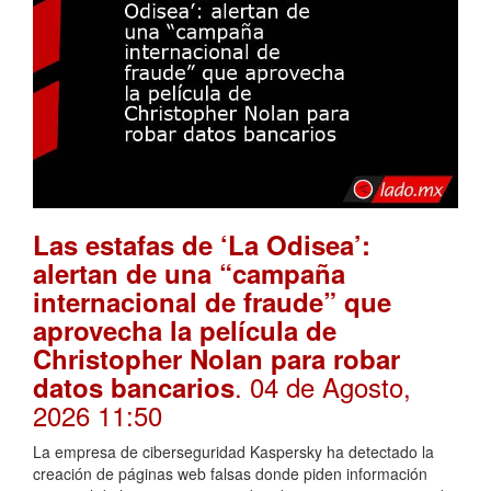
Las estafas de ‘La Odisea’:
alertan de una “campaña
internacional de fraude” que
aprovecha la película de
Christopher Nolan para robar
. 04 de Agosto,
datos bancarios
2026 11:50
La empresa de ciberseguridad Kaspersky ha detectado la
creación de páginas web falsas donde piden información