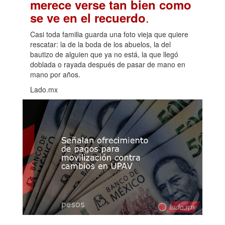
merece verse tan bien como
.
se ve en el recuerdo
Casi toda familia guarda una foto vieja que quiere
rescatar: la de la boda de los abuelos, la del
bautizo de alguien que ya no está, la que llegó
doblada o rayada después de pasar de mano en
mano por años.
Lado.mx