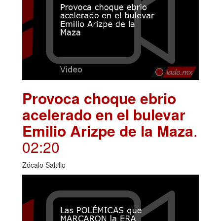
Provoca choque ebrio
acelerado en el bulevar
Emilio Arizpe de la Maza
.
02:20
Zócalo Saltillo