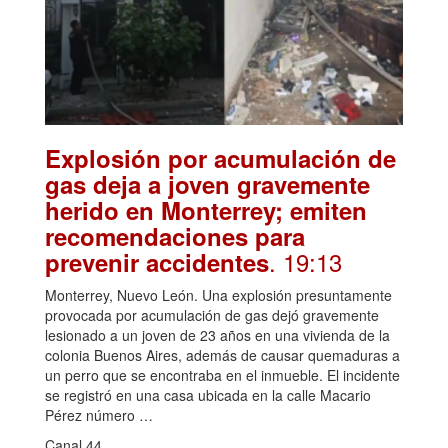
Explosión por acumulación de
gas deja a joven gravemente
herido en Monterrey; emiten
recomendaciones para
. 19:13
prevenir accidentes
Monterrey, Nuevo León. Una explosión presuntamente
provocada por acumulación de gas dejó gravemente
lesionado a un joven de 23 años en una vivienda de la
colonia Buenos Aires, además de causar quemaduras a
un perro que se encontraba en el inmueble. El incidente
se registró en una casa ubicada en la calle Macario
Pérez número …
Canal 44