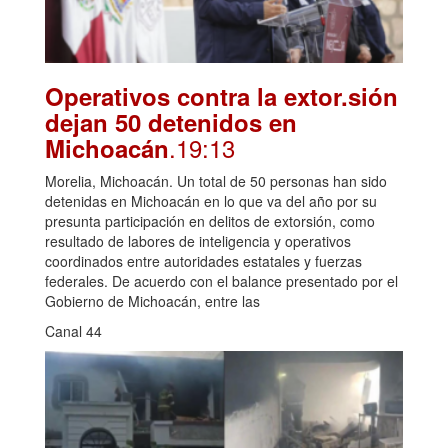
Operativos contra la extor.sión
dejan 50 detenidos en
.19:13
Michoacán
Morelia, Michoacán. Un total de 50 personas han sido
detenidas en Michoacán en lo que va del año por su
presunta participación en delitos de extorsión, como
resultado de labores de inteligencia y operativos
coordinados entre autoridades estatales y fuerzas
federales. De acuerdo con el balance presentado por el
Gobierno de Michoacán, entre las
Canal 44