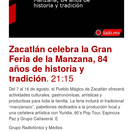
Zacatlán celebra la Gran
Feria de la Manzana, 84
años de historia y
tradición
. 21:15
Del 7 al 16 de agosto, el Pueblo Mágico de Zacatlán ofrecerá
actividades culturales, gastronómicas, artísticas y
productivas para toda la familia. La feria incluirá el tradicional
“manzanazo”, pabellones dedicados a la producción local y
una cartelera artística con Yuridia, 90’s Pop Tour, Espinoza
Paz y Grupo Cañaveral. E
Grupo Radiofónico y Medios