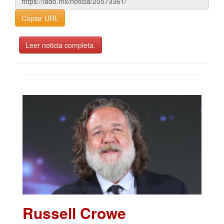
Copiar URL
Leer noticia completa.
Russell Crowe