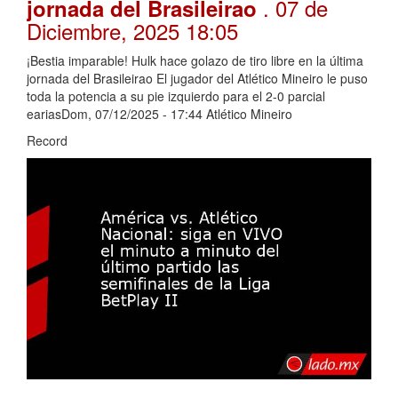
. 07 de
jornada del Brasileirao
Diciembre, 2025 18:05
¡Bestia imparable! Hulk hace golazo de tiro libre en la última
jornada del Brasileirao El jugador del Atlético Mineiro le puso
toda la potencia a su pie izquierdo para el 2-0 parcial
eariasDom, 07/12/2025 - 17:44 Atlético Mineiro
Record