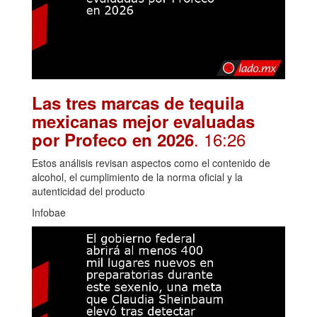
Las tres marcas de tequila
mexicanas mejor evaluadas
. 16:26
por Profeco en 2026
Estos análisis revisan aspectos como el contenido de
alcohol, el cumplimiento de la norma oficial y la
autenticidad del producto
Infobae