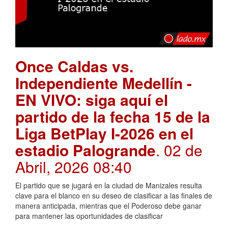
Once Caldas vs.
Independiente Medellín -
EN VIVO: siga aquí el
partido de la fecha 15 de la
Liga BetPlay I-2026 en el
estadio Palogrande
. 02 de
Abril, 2026 08:40
El partido que se jugará en la ciudad de Manizales resulta
clave para el blanco en su deseo de clasificar a las finales de
manera anticipada, mientras que el Poderoso debe ganar
para mantener las oportunidades de clasificar