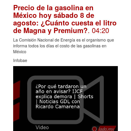
Precio de la gasolina en
México hoy sábado 8 de
agosto: ¿Cuánto cuesta el litro
. 04:20
de Magna y Premium?
La Comisión Nacional de Energía es el organismo que
informa todos los días el costo de las gasolinas en
México
Infobae