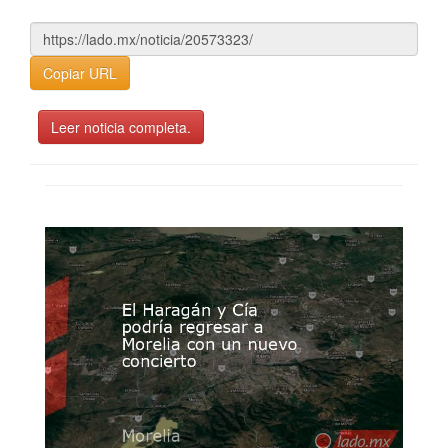
Copiar URL
Leer noticia completa.