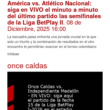
América vs. Atlético Nacional:
siga en VIVO el minuto a minuto
del último partido las semifinales
. 08 de
de la Liga BetPlay II
Diciembre, 2025 16:00
La escuadra paisa enfrenta una jornada crucial en la que
solo un triunfo y la combinación de resultados en el otro
encuentro le permitirían avanzar en el torneo colombiano
Infobae
once caldas