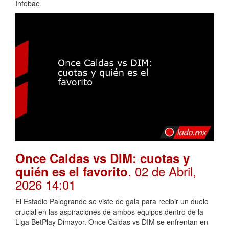
Infobae
Once Caldas vs DIM: cuotas y
. 02 de Abril,
quién es el favorito
2026 14:01
El Estadio Palogrande se viste de gala para recibir un duelo
crucial en las aspiraciones de ambos equipos dentro de la
Liga BetPlay Dimayor. Once Caldas vs DIM se enfrentan en