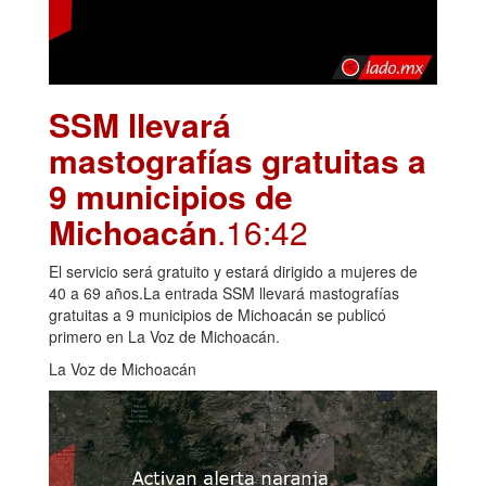
SSM llevará
mastografías gratuitas a
9 municipios de
Michoacán
.16:42
El servicio será gratuito y estará dirigido a mujeres de
40 a 69 años.La entrada SSM llevará mastografías
gratuitas a 9 municipios de Michoacán se publicó
primero en La Voz de Michoacán.
La Voz de Michoacán