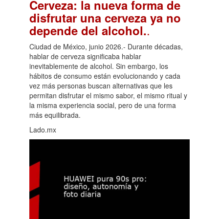
Cerveza: la nueva forma de
disfrutar una cerveza ya no
.
depende del alcohol.
Ciudad de México, junio 2026.- Durante décadas,
hablar de cerveza significaba hablar
inevitablemente de alcohol. Sin embargo, los
hábitos de consumo están evolucionando y cada
vez más personas buscan alternativas que les
permitan disfrutar el mismo sabor, el mismo ritual y
la misma experiencia social, pero de una forma
más equilibrada.
Lado.mx