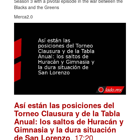
Season 3 with a pivotal episode in the war between the
Blacks and the Greens
Merca2.0
Así están las posiciones del
Torneo Clausura y de la Tabla
Anual: los saltos de Huracán y
Gimnasia y la dura situación
. 17:20
de San Lorenzo